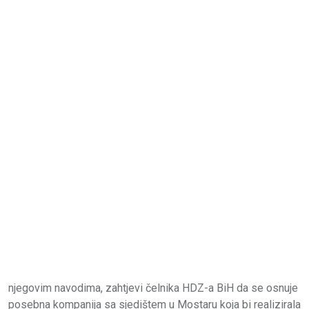
njegovim navodima, zahtjevi čelnika HDZ-a BiH da se osnuje
posebna kompanija sa sjedištem u Mostaru koja bi realizirala