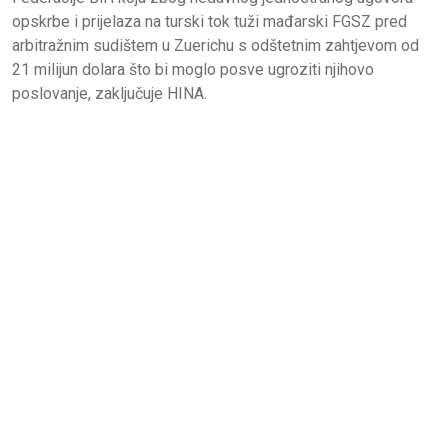
opskrbe i prijelaza na turski tok tuži mađarski FGSZ pred
arbitražnim sudištem u Zuerichu s odštetnim zahtjevom od
21 milijun dolara što bi moglo posve ugroziti njihovo
poslovanje, zaključuje HINA.