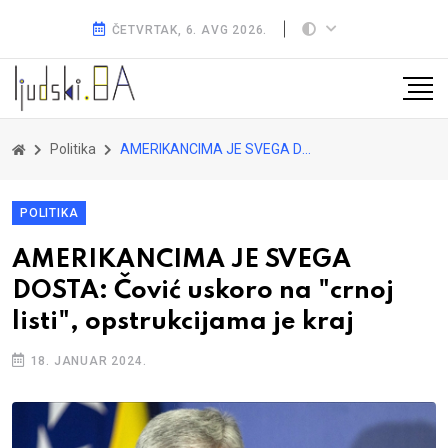
ČETVRTAK, 6. AVG 2026.
Politika
AMERIKANCIMA JE SVEGA DOSTA: Čović uskoro na "crnoj listi", opstrukcijama je kraj
POLITIKA
AMERIKANCIMA JE SVEGA
DOSTA: Čović uskoro na "crnoj
listi", opstrukcijama je kraj
18. JANUAR 2024.