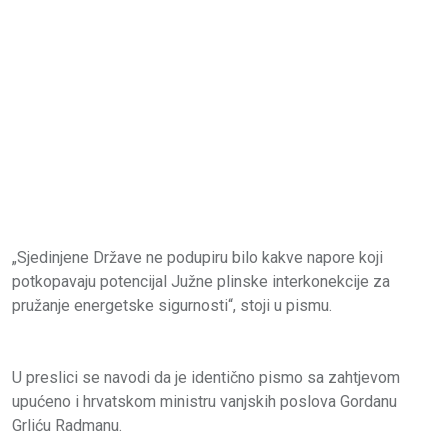
„Sjedinjene Države ne podupiru bilo kakve napore koji
potkopavaju potencijal Južne plinske interkonekcije za
pružanje energetske sigurnosti“, stoji u pismu.
U preslici se navodi da je identično pismo sa zahtjevom
upućeno i hrvatskom ministru vanjskih poslova Gordanu
Grliću Radmanu.