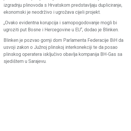
izgradnju plinovoda s Hrvatskom predstavljaju dupliciranje,
ekonomski je neodrživo i ugrožava cijeli projekt.
„Ovako evidentna korupcija i samopogodovanje mogli bi
ugroziti put Bosne i Hercegovine u EU“, dodao je Blinken.
Blinken je pozvao gornji dom Parlamenta Federacije BiH da
usvoji zakon o Južnoj plinskoj interkonekciji te da posao
plinskog operatera isključivo obavlja kompanija BH-Gas sa
sjedištem u Sarajevu.