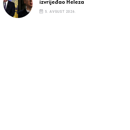
izvrijeđao Heleza
5. AVGUST 2026.