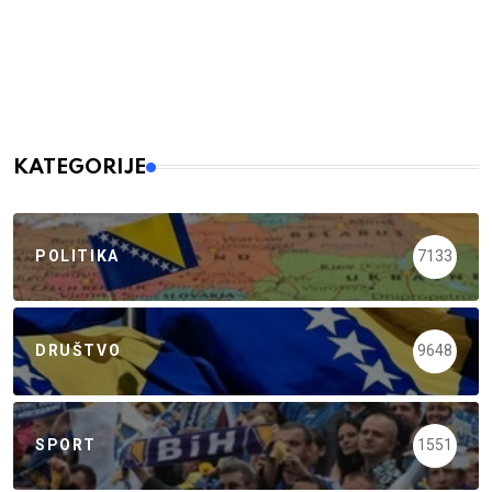
KATEGORIJE
POLITIKA
7133
DRUŠTVO
9648
SPORT
1551