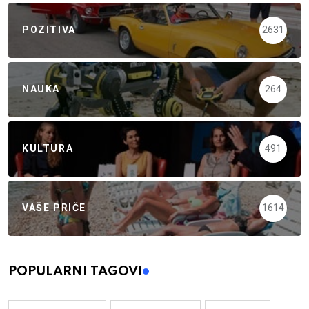
POZITIVA
2631
NAUKA
264
KULTURA
491
VAŠE PRIČE
1614
POPULARNI TAGOVI