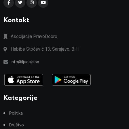
Kontakt
Asocijacija PravoDobro
Habibe Stočević 13, Sarajevo, BiH
info@ljudski.ba
Kategorije
Politika
Društvo