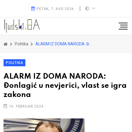
PETAK, 7. AVG 2026.
Politika
ALARM IZ DOMA NARODA: Đonlagić u nevjerici, vlast se igra zakona
POLITIKA
ALARM IZ DOMA NARODA:
Đonlagić u nevjerici, vlast se igra
zakona
16. FEBRUAR 2024.