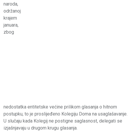
naroda,
održanoj
krajem
januara,
zbog
nedostatka entitetske većine prilikom glasanja o hitnom
postupku, to je proslijeđeno Kolegiju Doma na usaglašavanje.
U slučaju kada Kolegij ne postigne saglasnost, delegati se
izjašnjavaju u drugom krugu glasanja.