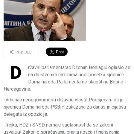
PODIJELI
D
ržavni parlamentarac Dženan Đonlagić oglasio se
na društvenim mrežama uoči pošetka sjednice
Doma naroda Parlamentarne skupštine Bosne i
Hercegovine.
-Vrhunac neodgovornosti državne vlasti! Podsjećam da je
sjednica Doma naroda PSBiH zakazana za danas inicijativa
delegata iz opozicije.
Trojka, HDZ i SNSD nemaju saglasnost da se zakoni
usvajaju! Zakon o sprečavanju pranja novca i finansiranja