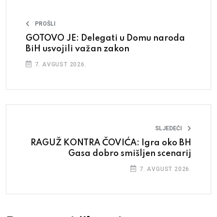
PROŠLI
GOTOVO JE: Delegati u Domu naroda
BiH usvojili važan zakon
7. AVGUST 2026.
SLJEDEĆI
RAGUŽ KONTRA ČOVIĆA: Igra oko BH
Gasa dobro smišljen scenarij
7. AVGUST 2026.