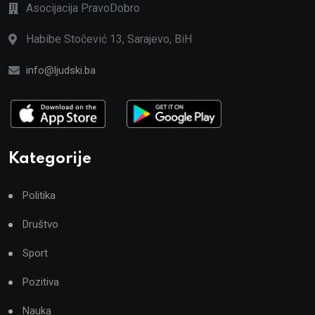
Asocijacija PravoDobro
Habibe Stočević 13, Sarajevo, BiH
info@ljudski.ba
Kategorije
Politika
Društvo
Sport
Pozitiva
Nauka