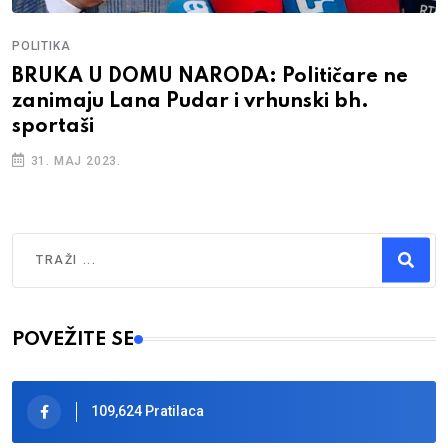
POLITIKA
BRUKA U DOMU NARODA: Političare ne
zanimaju Lana Pudar i vrhunski bh.
sportaši
31. MAJ 2023.
Traži
Type 2 or more characters for results.
POVEŽITE SE
109,624 Pratilaca