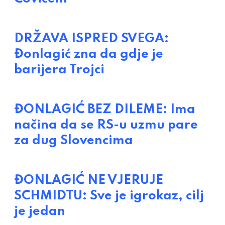
DRŽAVA ISPRED SVEGA:
Đonlagić zna da gdje je
barijera Trojci
ĐONLAGIĆ BEZ DILEME: Ima
načina da se RS-u uzmu pare
za dug Slovencima
ĐONLAGIĆ NE VJERUJE
SCHMIDTU: Sve je igrokaz, cilj
je jedan