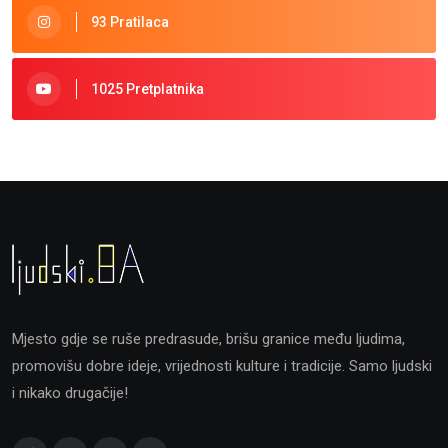
93 Pratilaca
1025 Pretplatnika
Mjesto gdje se ruše predrasude, brišu granice među ljudima,
promovišu dobre ideje, vrijednosti kulture i tradicije. Samo ljudski
i nikako drugačije!