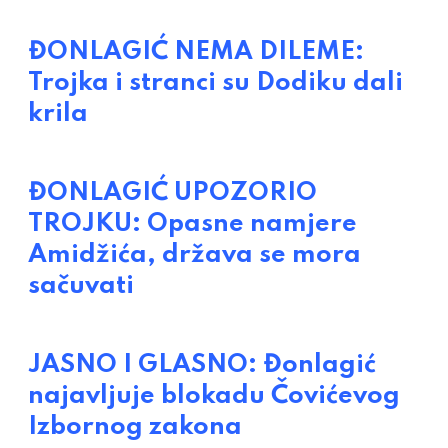
ĐONLAGIĆ NEMA DILEME:
Trojka i stranci su Dodiku dali
krila
ĐONLAGIĆ UPOZORIO
TROJKU: Opasne namjere
Amidžića, država se mora
sačuvati
JASNO I GLASNO: Đonlagić
najavljuje blokadu Čovićevog
Izbornog zakona