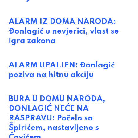
ALARM IZ DOMA NARODA:
Đonlagić u nevjerici, vlast se
igra zakona
ALARM UPALJEN: Đonlagić
poziva na hitnu akciju
BURA U DOMU NARODA,
ĐONLAGIĆ NEĆE NA
RASPRAVU: Počelo sa
Špirićem, nastavljeno s
Čovićem