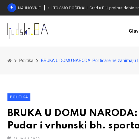
NAJNOVIJE
Glav
Politika
BRUKA U DOMU NARODA: Političare ne zanimaju Lan
POLITIKA
BRUKA U DOMU NARODA: Po
Pudar i vrhunski bh. sporta