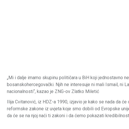
„Mi i dalje imamo skupinu političara u BiH koji jednostavno ne 
bosanskohercegovački. Njih ne interesuje ni mali Ismail, ni Lan
nacionalnosti“, kazao je ZNG-ov Zlatko Miletić
Ilija Cvitanović, iz HDZ-a 1990, izjavio je kako se nada da će
reformske zakone iz uvjeta koje smo dobili od Evropske unije
da će se na njoj naći ti zakoni i da ćemo pokazati kredibilno