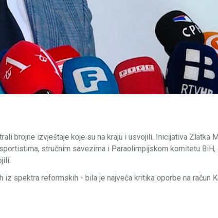
 brojne izvještaje koje su na kraju i usvojili. Inicijativa Zlatka M
 sportistima, stručnim savezima i Paraolimpijskom komitetu BiH, a
ili.
 iz spektra reformskih - bila je najveća kritika oporbe na račun K