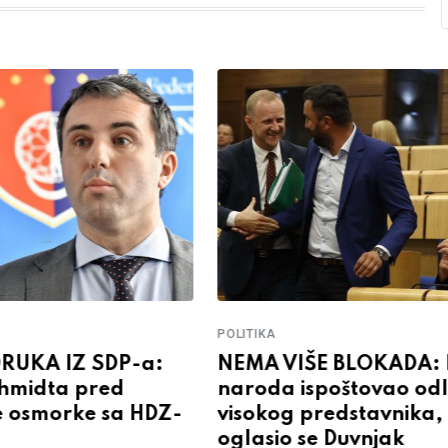
POLITIKA
RUKA IZ SDP-a:
NEMA VIŠE BLOKADA:
hmidta pred
naroda ispoštovao od
 osmorke sa HDZ-
visokog predstavnika,
oglasio se Duvnjak