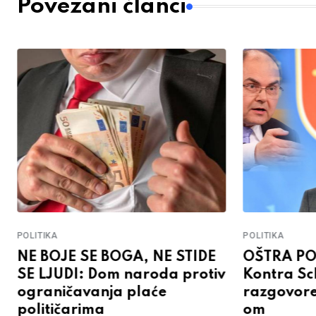
Povezani članci
POLITIKA
POLITIKA
NE BOJE SE BOGA, NE STIDE
OŠTRA PO
SE LJUDI: Dom naroda protiv
Kontra Sc
ograničavanja plaće
razgovore
političarima
om