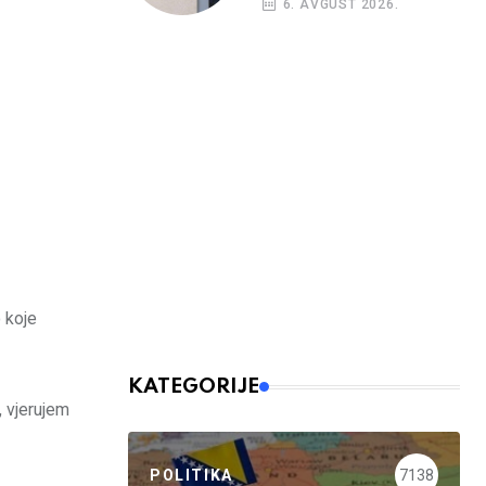
6. AVGUST 2026.
o koje
KATEGORIJE
, vjerujem
POLITIKA
7138