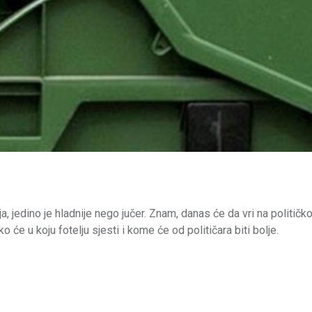
 jedino je hladnije nego jučer. Znam, danas će da vri na političko
 će u koju fotelju sjesti i kome će od političara biti bolje.