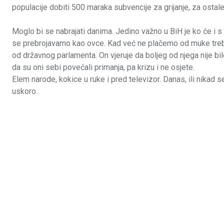
populacije dobiti 500 maraka subvencije za grijanje, za osta
Moglo bi se nabrajati danima. Jedino važno u BiH je ko će i s
se prebrojavamo kao ovce. Kad već ne plačemo od muke treba
od državnog parlamenta. On vjeruje da boljeg od njega nije bilo, 
da su oni sebi povećali primanja, pa krizu i ne osjete.
Elem narode, kokice u ruke i pred televizor. Danas, ili nikad s
uskoro.