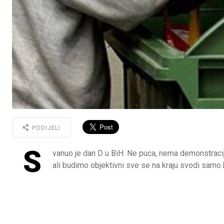
PODIJELI
S
vanuo je dan D u BiH. Ne puca, nema demonstracija,
ali budimo objektivni sve se na kraju svodi samo ko