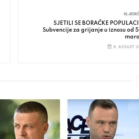
SLJEDEĆ
SJETILI SE BORAČKE POPULACI
Subvencije za grijanje u iznosu od 
mar
8. AVGUST 2