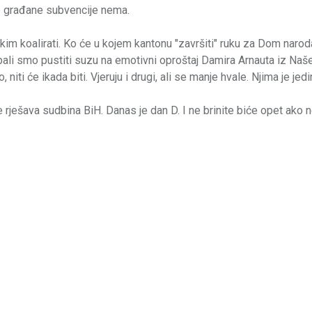
le građane subvencije nema.
 kim koalirati. Ko će u kojem kantonu "završiti" ruku za Dom narod
li smo pustiti suzu na emotivni oproštaj Damira Arnauta iz Naš
niti će ikada biti. Vjeruju i drugi, ali se manje hvale. Njima je je
e rješava sudbina BiH. Danas je dan D. I ne brinite biće opet ako n