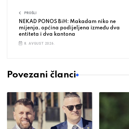
PROŠLI
NEKAD PONOS BiH: Makadam niko ne
mijenja, općina podijeljena između dva
entiteta i dva kantona
8. AVGUST 2026.
Povezani članci