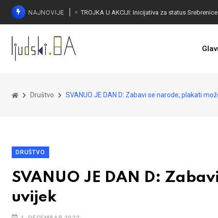
NAJNOVIJE
Glav
Društvo
SVANUO JE DAN D: Zabavi se narode, plakati mož
DRUŠTVO
SVANUO JE DAN D: Zabavi
uvijek