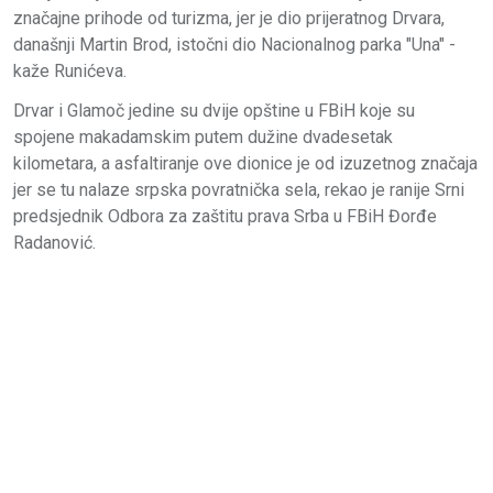
značajne prihode od turizma, jer je dio prijeratnog Drvara,
današnji Martin Brod, istočni dio Nacionalnog parka "Una" -
kaže Runićeva.
Drvar i Glamoč jedine su dvije opštine u FBiH koje su
spojene makadamskim putem dužine dvadesetak
kilometara, a asfaltiranje ove dionice je od izuzetnog značaja
jer se tu nalaze srpska povratnička sela, rekao je ranije Srni
predsjednik Odbora za zaštitu prava Srba u FBiH Đorđe
Radanović.