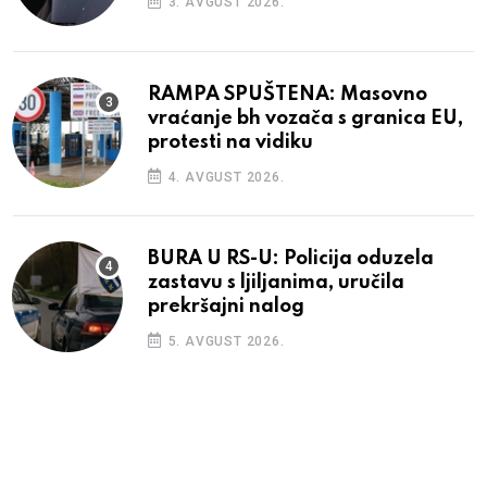
3. AVGUST 2026.
RAMPA SPUŠTENA: Masovno
vraćanje bh vozača s granica EU,
protesti na vidiku
4. AVGUST 2026.
BURA U RS-U: Policija oduzela
zastavu s ljiljanima, uručila
prekršajni nalog
5. AVGUST 2026.