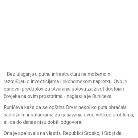
- Bez ulaganja u putnu infrastrukturu ne možemo ni
razmišljati o investicijama i ekonomskom napretku. Ovo je
osnovni preduslov za stvaranje uslova za život dostojan
čovjeka na ovim prostorima - naglasila je Runićeva.
Runićeva kaže da se opština Drvar nekoliko puta obraćala
nadležnim institucijama za rješavanje ovog velikog problema,
ali da do danas nisu dobili odgovore.
Ona je apelovala na vlasti u Republici Srpskoj i Srbiji da