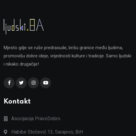
Mjesto gdje se ruše predrasude, brišu granice među ljudima,
promovišu dobre ideje, vrijednosti kulture i tradicije. Samo ljudski
i nikako drugačije!
Kontakt
Asocijacija PravoDobro
Habibe Stočević 13, Sarajevo, BiH