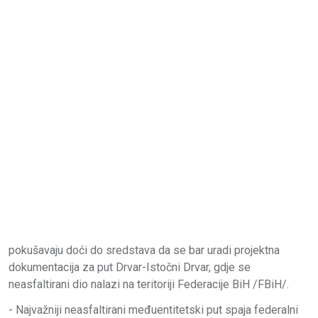
pokušavaju doći do sredstava da se bar uradi projektna
dokumentacija za put Drvar-Istočni Drvar, gdje se
neasfaltirani dio nalazi na teritoriji Federacije BiH /FBiH/.
- Najvažniji neasfaltirani međuentitetski put spaja federalni