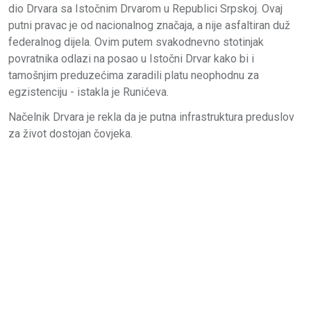
dio Drvara sa Istočnim Drvarom u Republici Srpskoj. Ovaj
putni pravac je od nacionalnog značaja, a nije asfaltiran duž
federalnog dijela. Ovim putem svakodnevno stotinjak
povratnika odlazi na posao u Istočni Drvar kako bi i
tamošnjim preduzećima zaradili platu neophodnu za
egzistenciju - istakla je Runićeva.
Načelnik Drvara je rekla da je putna infrastruktura preduslov
za život dostojan čovjeka.