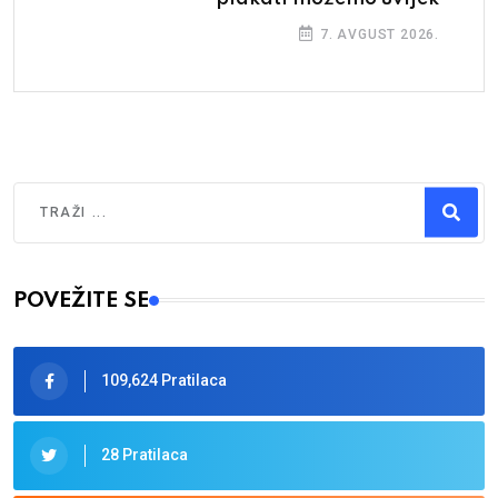
7. AVGUST 2026.
Traži
Type 2 or more characters for results.
POVEŽITE SE
109,624 Pratilaca
28 Pratilaca