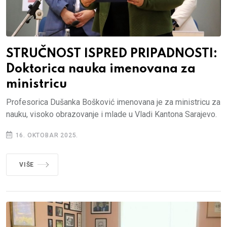
STRUČNOST ISPRED PRIPADNOSTI:
Doktorica nauka imenovana za
ministricu
Profesorica Dušanka Bošković imenovana je za ministricu za
nauku, visoko obrazovanje i mlade u Vladi Kantona Sarajevo.
16. OKTOBAR 2025.
VIŠE