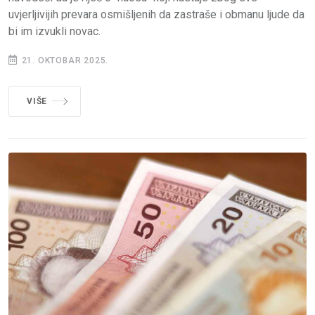
uvjerljivijih prevara osmišljenih da zastraše i obmanu ljude da
bi im izvukli novac.
21. OKTOBAR 2025.
VIŠE