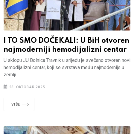
I TO SMO DOČEKALI: U BiH otvoren
najmoderniji hemodijalizni centar
U sklopu JU Bolnica Travnik u srijedu je svečano otvoren novi
hemodijalizni centar, koji se svrstava među najmodernije u
zemlji.
23. OKTOBAR 2025.
VIŠE