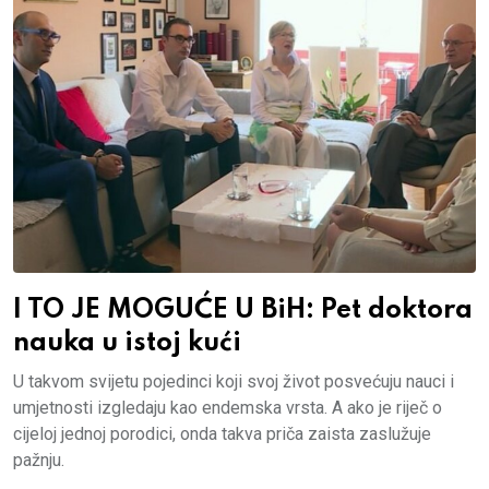
I TO JE MOGUĆE U BiH: Pet doktora
nauka u istoj kući
U takvom svijetu pojedinci koji svoj život posvećuju nauci i
umjetnosti izgledaju kao endemska vrsta. A ako je riječ o
cijeloj jednoj porodici, onda takva priča zaista zaslužuje
pažnju.