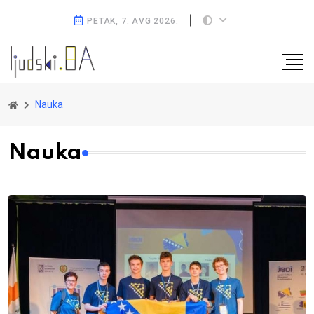
PETAK, 7. AVG 2026.
Nauka
Nauka