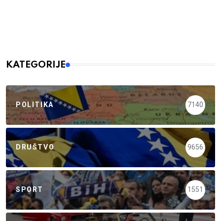
KATEGORIJE
POLITIKA
7140
DRUŠTVO
9656
SPORT
1551