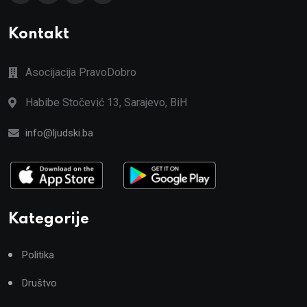
Kontakt
Asocijacija PravoDobro
Habibe Stočević 13, Sarajevo, BiH
info@ljudski.ba
Kategorije
Politika
Društvo