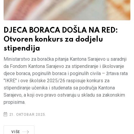
DJECA BORACA DOŠLA NA RED:
Otvoren konkurs za dodjelu
stipendija
Ministarstvo za boračka pitanja Kantona Sarajevo u saradnji
da Fondom Kantona Sarajevo za stipendiranje i školovanje
djece boraca, poginulih boraca i poginulih civila – žrtava rata
''IKRE'' i ove školske 2025/26 raspisuje konkurs za
stipendiranje učenika i studenata sa područja Kantona
Sarajevo, a koji ovo pravo ostvaruju u skladu sa zakonskim
propisima.
21. OKTOBAR 2025.
VIŠE