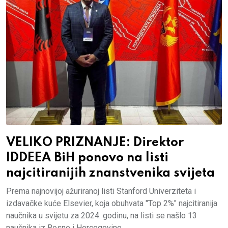
VELIKO PRIZNANJE: Direktor
IDDEEA BiH ponovo na listi
najcitiranijih znanstvenika svijeta
Prema najnovijoj ažuriranoj listi Stanford Univerziteta i
izdavačke kuće Elsevier, koja obuhvata "Top 2%" najcitiranija
naučnika u svijetu za 2024. godinu, na listi se našlo 13
naučnika iz Bosne i Hercegovine.