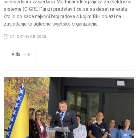
na narednom zasjedanju Međunarodnog vijeća za električne
sisteme (CIGRE Pariz) predstavit će se sa deset referata
što je do sada najveći broj radova s kojim BiH dolazi na
zasjedanje te ugledne svjetske organizacije.
27. OKTOBAR 2025.
VIŠE