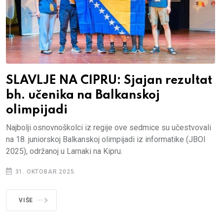
SLAVLJE NA CIPRU: Sjajan rezultat
bh. učenika na Balkanskoj
olimpijadi
Najbolji osnovnoškolci iz regije ove sedmice su učestvovali
na 18. juniorskoj Balkanskoj olimpijadi iz informatike (JBOI
2025), održanoj u Larnaki na Kipru.
31. OKTOBAR 2025.
VIŠE