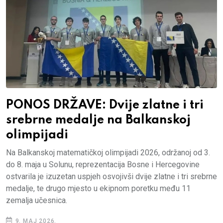
PONOS DRŽAVE: Dvije zlatne i tri
srebrne medalje na Balkanskoj
olimpijadi
Na Balkanskoj matematičkoj olimpijadi 2026, održanoj od 3.
do 8. maja u Solunu, reprezentacija Bosne i Hercegovine
ostvarila je izuzetan uspjeh osvojivši dvije zlatne i tri srebrne
medalje, te drugo mjesto u ekipnom poretku među 11
zemalja učesnica.
9. MAJ 2026.