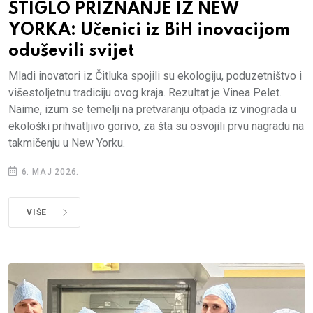
STIGLO PRIZNANJE IZ NEW
YORKA: Učenici iz BiH inovacijom
oduševili svijet
Mladi inovatori iz Čitluka spojili su ekologiju, poduzetništvo i
višestoljetnu tradiciju ovog kraja. Rezultat je Vinea Pelet.
Naime, izum se temelji na pretvaranju otpada iz vinograda u
ekološki prihvatljivo gorivo, za šta su osvojili prvu nagradu na
takmičenju u New Yorku.
6. MAJ 2026.
VIŠE