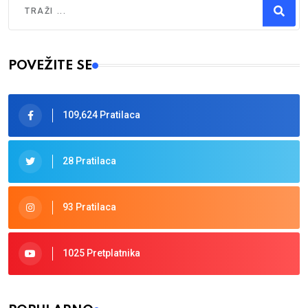
Type 2 or more characters for results.
POVEŽITE SE
109,624 Pratilaca
28 Pratilaca
93 Pratilaca
1025 Pretplatnika