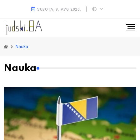
SUBOTA, 8. AVG 2026.
Nauka
Nauka