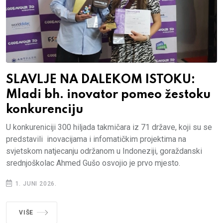
SLAVLJE NA DALEKOM ISTOKU:
Mladi bh. inovator pomeo žestoku
konkurenciju
U konkureniciji 300 hiljada takmičara iz 71 države, koji su se
predstavili inovacijama i infomatičkim projektima na
svjetskom natjecanju održanom u Indoneziji, goraždanski
srednjoškolac Ahmed Gušo osvojio je prvo mjesto.
1. JUNI 2026.
VIŠE