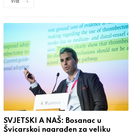
VIŠE
SVJETSKI A NAŠ: Bosanac u
Švicarskoj nagrađen za veliku