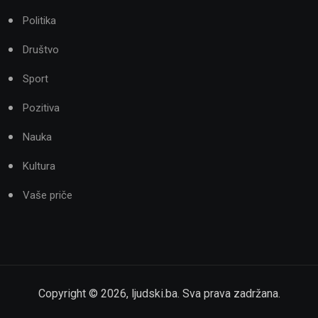
Politika
Društvo
Sport
Pozitiva
Nauka
Kultura
Vaše priče
Copyright ©
2026
,
ljudski.ba
. Sva prava zadržana.