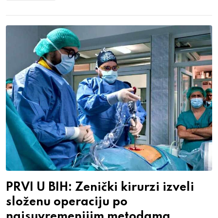
PRVI U BIH: Zenički kirurzi izveli
složenu operaciju po
najsuvremenijim metodama