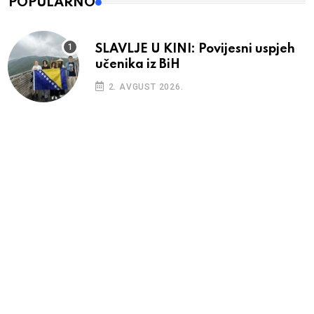
POPULARNO
SLAVLJE U KINI: Povijesni uspjeh
učenika iz BiH
2. AVGUST 2026.