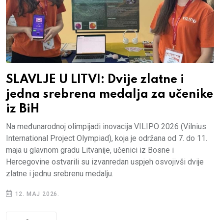
SLAVLJE U LITVI: Dvije zlatne i
jedna srebrena medalja za učenike
iz BiH
Na međunarodnoj olimpijadi inovacija VILIPO 2026 (Vilnius
International Project Olympiad), koja je održana od 7. do 11.
maja u glavnom gradu Litvanije, učenici iz Bosne i
Hercegovine ostvarili su izvanredan uspjeh osvojivši dvije
zlatne i jednu srebrenu medalju.
12. MAJ 2026.