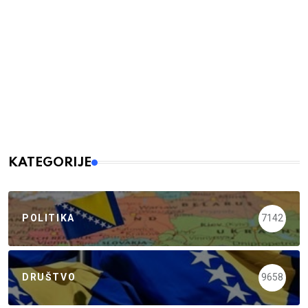
KATEGORIJE
POLITIKA
7142
DRUŠTVO
9658