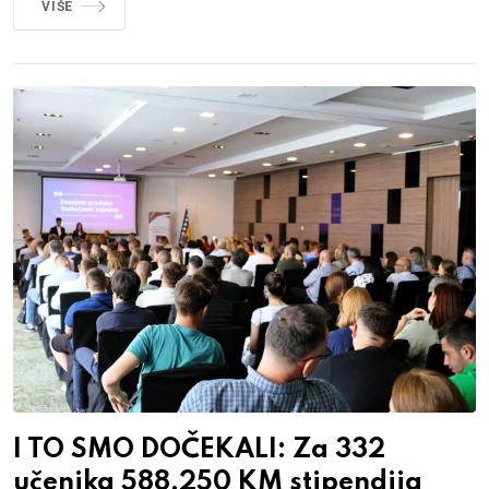
VIŠE
I TO SMO DOČEKALI: Za 332
učenika 588.250 KM stipendija