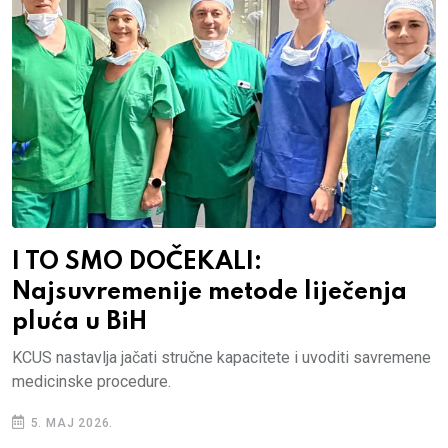
I TO SMO DOČEKALI:
Najsuvremenije metode liječenja
pluća u BiH
KCUS nastavlja jačati stručne kapacitete i uvoditi savremene
medicinske procedure.
5. MAJ 2026.