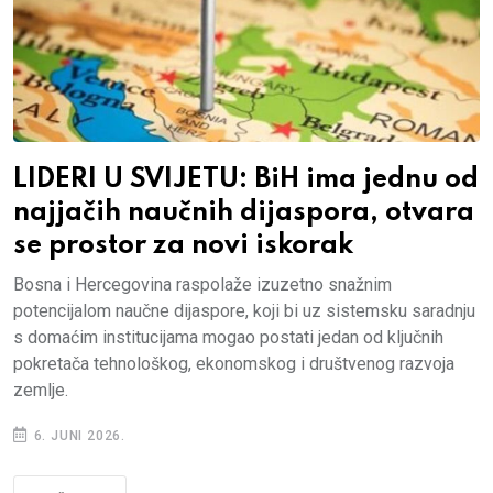
LIDERI U SVIJETU: BiH ima jednu od
najjačih naučnih dijaspora, otvara
se prostor za novi iskorak
Bosna i Hercegovina raspolaže izuzetno snažnim
potencijalom naučne dijaspore, koji bi uz sistemsku saradnju
s domaćim institucijama mogao postati jedan od ključnih
pokretača tehnološkog, ekonomskog i društvenog razvoja
zemlje.
6. JUNI 2026.