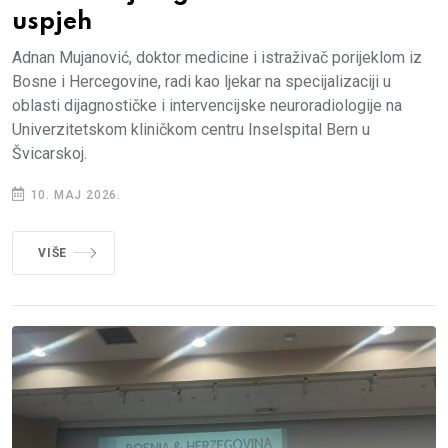
uspjeh
Adnan Mujanović, doktor medicine i istraživač porijeklom iz
Bosne i Hercegovine, radi kao ljekar na specijalizaciji u
oblasti dijagnostičke i intervencijske neuroradiologije na
Univerzitetskom kliničkom centru Inselspital Bern u
Švicarskoj.
10. MAJ 2026.
VIŠE