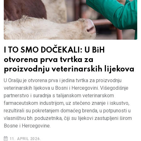
I TO SMO DOČEKALI: U BiH
otvorena prva tvrtka za
proizvodnju veterinarskih lijekova
U Orašju je otvorena prva i jedina tvrtka za proizvodnju
veterinarskih lijekova u Bosni i Hercegovini. Višegodišnje
partnerstvo i suradnja s talijanskom veterinarskom
farmaceutskom industrijom, uz stečeno znanje i iskustvo,
rezultirali su pokretanjem domaćeg brenda, u potpunosti u
vlasništvu bh. poduzetnika, čiji su lijekovi zastupljeni širom
Bosne i Hercegovine.
11. APRIL 2026.