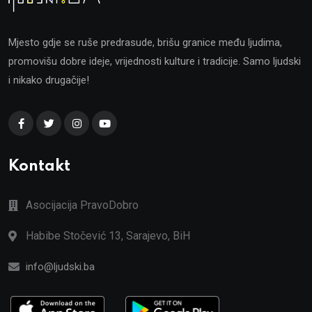
Mjesto gdje se ruše predrasude, brišu granice među ljudima,
promovišu dobre ideje, vrijednosti kulture i tradicije. Samo ljudski
i nikako drugačije!
Kontakt
Asocijacija PravoDobro
Habibe Stočević 13, Sarajevo, BiH
info@ljudski.ba