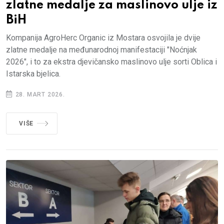
zlatne medalje za maslinovo ulje iz
BiH
Kompanija AgroHerc Organic iz Mostara osvojila je dvije
zlatne medalje na međunarodnoj manifestaciji "Noćnjak
2026", i to za ekstra djevičansko maslinovo ulje sorti Oblica i
Istarska bjelica.
28. MART 2026.
VIŠE