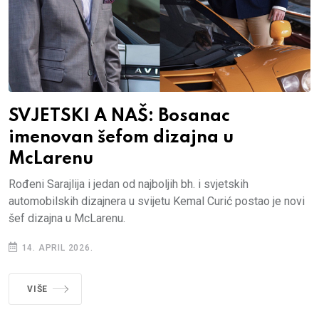
SVJETSKI A NAŠ: Bosanac
imenovan šefom dizajna u
McLarenu
Rođeni Sarajlija i jedan od najboljih bh. i svjetskih
automobilskih dizajnera u svijetu Kemal Curić postao je novi
šef dizajna u McLarenu.
14. APRIL 2026.
VIŠE