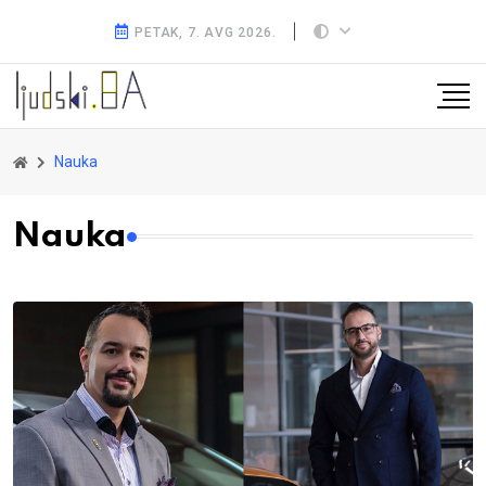
PETAK, 7. AVG 2026.
Nauka
Nauka