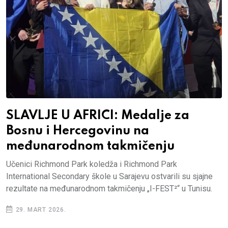
SLAVLJE U AFRICI: Medalje za
Bosnu i Hercegovinu na
međunarodnom takmičenju
Učenici Richmond Park koledža i Richmond Park
International Secondary škole u Sarajevu ostvarili su sjajne
rezultate na međunarodnom takmičenju „I-FEST²“ u Tunisu.
29. MART 2026.