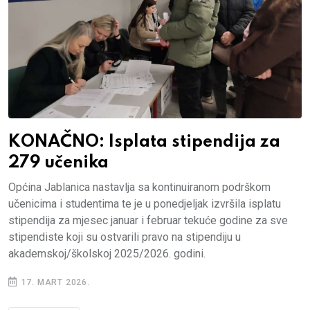
KONAČNO: Isplata stipendija za
279 učenika
Općina Jablanica nastavlja sa kontinuiranom podrškom
učenicima i studentima te je u ponedjeljak izvršila isplatu
stipendija za mjesec januar i februar tekuće godine za sve
stipendiste koji su ostvarili pravo na stipendiju u
akademskoj/školskoj 2025/2026. godini.
17. MART 2026.