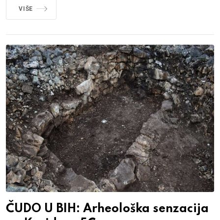
VIŠE
ČUDO U BIH: Arheološka senzacija