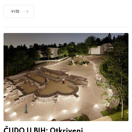
VIŠE
ČUDO U BIH: Otkriveni