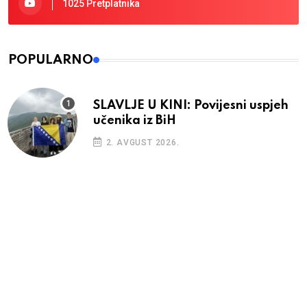
1025 Pretplatnika
POPULARNO
SLAVLJE U KINI: Povijesni uspjeh
učenika iz BiH
2. AVGUST 2026.