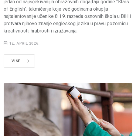
jedan od najiščekivanijih obrazovnih događaja godine “Stars
of English”, takmičenje koje već godinama okuplja
najtalentovanije učenike 8. i 9. razreda osnovnih škola u BiH i
pretvara njihovo znanje engleskog jezika u pravu pozornicu
kreativnosti, hrabrosti i izražavanja.
12. APRIL 2026.
VIŠE