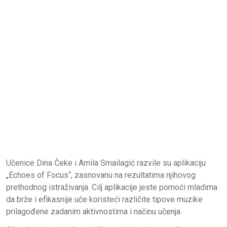
Učenice Dina Čeke i Amila Smailagić razvile su aplikaciju
„Echoes of Focus“, zasnovanu na rezultatima njihovog
prethodnog istraživanja. Cilj aplikacije jeste pomoći mladima
da brže i efikasnije uče koristeći različite tipove muzike
prilagođene zadanim aktivnostima i načinu učenja.