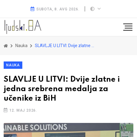
SUBOTA, 8. AVG 2026.
Nauka
SLAVLJE U LITVI: Dvije zlatne i jedna srebrena medalja za učenike iz BiH
NAUKA
SLAVLJE U LITVI: Dvije zlatne i
jedna srebrena medalja za
učenike iz BiH
12. MAJ 2026.