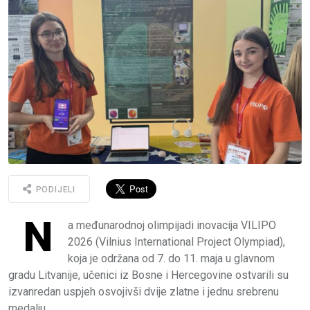
PODIJELI
N
a međunarodnoj olimpijadi inovacija VILIPO
2026 (Vilnius International Project Olympiad),
koja je održana od 7. do 11. maja u glavnom
gradu Litvanije, učenici iz Bosne i Hercegovine ostvarili su
izvanredan uspjeh osvojivši dvije zlatne i jednu srebrenu
medalju.