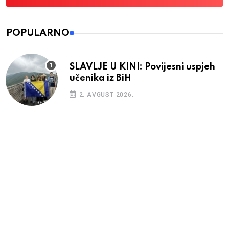
POPULARNO
SLAVLJE U KINI: Povijesni uspjeh
učenika iz BiH
2. AVGUST 2026.