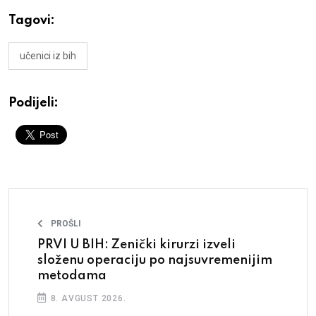
Tagovi:
učenici iz bih
Podijeli:
PROŠLI
PRVI U BIH: Zenički kirurzi izveli
složenu operaciju po najsuvremenijim
metodama
8. AVGUST 2026.