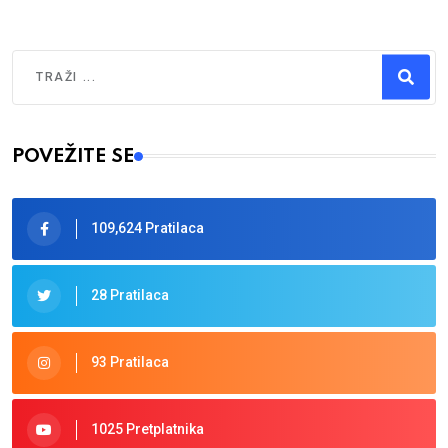
Traži
Type 2 or more characters for results.
POVEŽITE SE
109,624 Pratilaca
28 Pratilaca
93 Pratilaca
1025 Pretplatnika