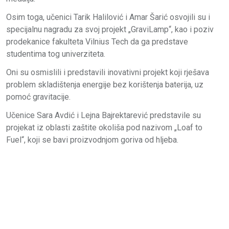
Osim toga, učenici Tarik Halilović i Amar Šarić osvojili su i
specijalnu nagradu za svoj projekt „GraviLamp“, kao i poziv
prodekanice fakulteta Vilnius Tech da ga predstave
studentima tog univerziteta.
Oni su osmislili i predstavili inovativni projekt koji rješava
problem skladištenja energije bez korištenja baterija, uz
pomoć gravitacije.
Učenice Sara Avdić i Lejna Bajrektarević predstavile su
projekat iz oblasti zaštite okoliša pod nazivom „Loaf to
Fuel“, koji se bavi proizvodnjom goriva od hljeba.