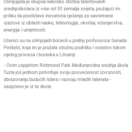
Olimpijada je okupila nekoliko stotina talentovanih
srednjoškolaca iz više od 30 zemalja svijeta, pružajući im
priliku da predstave inovativna rješenja za savremene
izazove iz oblasti nauke, tehnologije, okoliša, inženjerstva,
energije i umjetnosti.
Učenici su na olimpijadi boravili u pratnji profesorice Senade
Peštalić, koja im je pružala stručnu podršku i vodstvo tokom
cijelog procesa i boravka u Litvaniji.
- Ovim uspjehom Richmond Park Međunarodna srednja škola
Tuzla još jednom potvrđuje svoju posvećenost izvrsnosti,
obrazovanju budućih lidera i razvoju mladih talenata -
saopćeno je iz te škole.