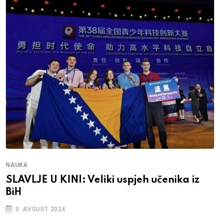
NAUKA
SLAVLJE U KINI: Veliki uspjeh učenika iz
BiH
3. AVGUST 2024.