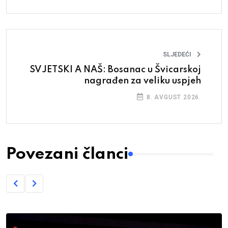
SLJEDEĆI
SVJETSKI A NAŠ: Bosanac u Švicarskoj
nagrađen za veliku uspjeh
8. AVGUST 2026.
Povezani članci