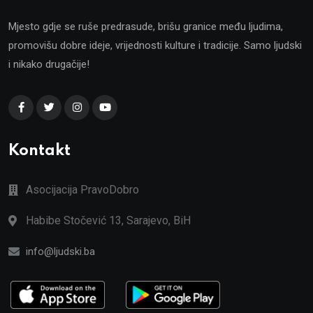
Mjesto gdje se ruše predrasude, brišu granice među ljudima,
promovišu dobre ideje, vrijednosti kulture i tradicije. Samo ljudski
i nikako drugačije!
Kontakt
Asocijacija PravoDobro
Habibe Stočević 13, Sarajevo, BiH
info@ljudski.ba