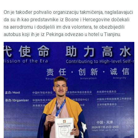
On je također pohvalio organizaciju takmičenja, naglašavajući
da su ih kao predstavnike iz Bosne i Hercegovine dočekali
na aerodromu i dodijelili im dva volontera, te obezbijedili
autobus koji ih je iz Pekinga odvezao u hotel u Tianjinu.