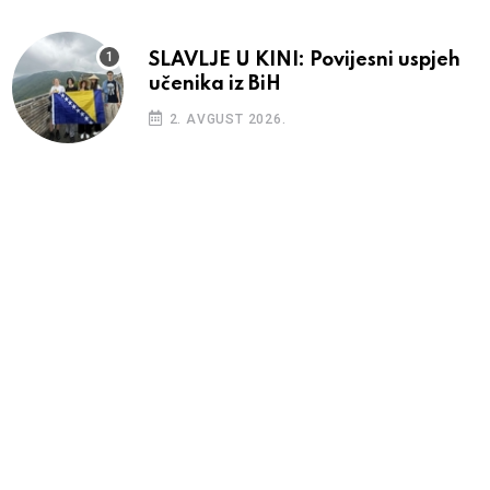
SLAVLJE U KINI: Povijesni uspjeh
učenika iz BiH
2. AVGUST 2026.