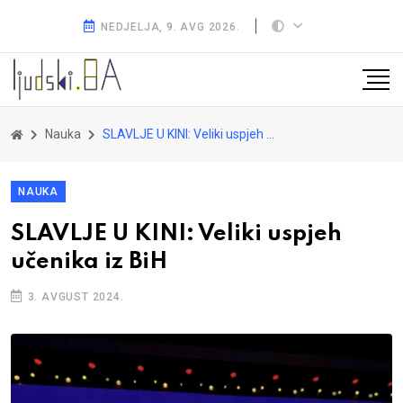
NEDJELJA, 9. AVG 2026.
Nauka
SLAVLJE U KINI: Veliki uspjeh učenika iz BiH
NAUKA
SLAVLJE U KINI: Veliki uspjeh
učenika iz BiH
3. AVGUST 2024.