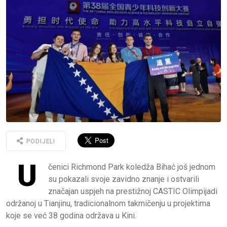
PODIJELI
U
čenici Richmond Park koledža Bihać još jednom
su pokazali svoje zavidno znanje i ostvarili
značajan uspjeh na prestižnoj CASTIC Olimpijadi
održanoj u Tianjinu, tradicionalnom takmičenju u projektima
koje se već 38 godina održava u Kini.