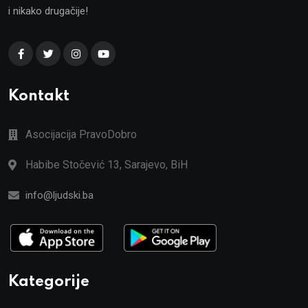
i nikako drugačije!
Kontakt
Asocijacija PravoDobro
Habibe Stočević 13, Sarajevo, BiH
info@ljudski.ba
Kategorije