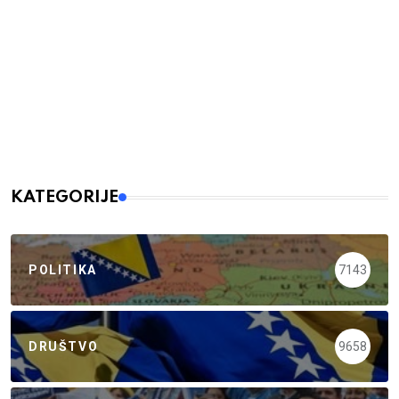
KATEGORIJE
POLITIKA
7143
DRUŠTVO
9658