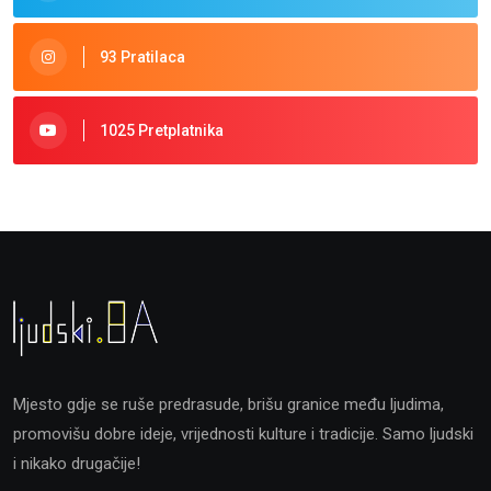
93 Pratilaca
1025 Pretplatnika
Mjesto gdje se ruše predrasude, brišu granice među ljudima,
promovišu dobre ideje, vrijednosti kulture i tradicije. Samo ljudski
i nikako drugačije!