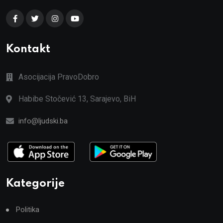
Kontakt
Asocijacija PravoDobro
Habibe Stočević 13, Sarajevo, BiH
info@ljudski.ba
Kategorije
Politika