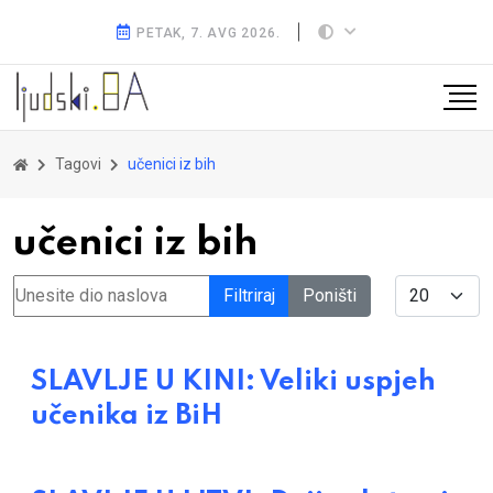
PETAK, 7. AVG 2026.
Tagovi
učenici iz bih
učenici iz bih
Unesite dio naslova
Display #
Filtriraj
Poništi
SLAVLJE U KINI: Veliki uspjeh
učenika iz BiH