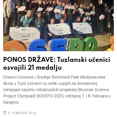
PONOS DRŽAVE: Tuzlanski učenici
osvojili 21 medalju
Učenici Osnovne i Srednje Richmond Park Međunarodne
škole u Tuzli ostvarili su veliki uspjeh na šesnaestoj
olimpijadi naučno-istraživačkih projekata (Bosnian Science
Project Olympiad) BOSEPO 2025, održanoj 7. i 8. februara u
Sarajevu.
9. FEBRUAR 2025.