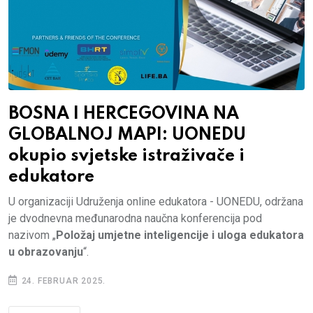
BOSNA I HERCEGOVINA NA
GLOBALNOJ MAPI: UONEDU
okupio svjetske istraživače i
edukatore
U organizaciji Udruženja online edukatora - UONEDU, održana
je dvodnevna međunarodna naučna konferencija pod
nazivom „
Položaj umjetne inteligencije i uloga edukatora
u obrazovanju
“.
24. FEBRUAR 2025.