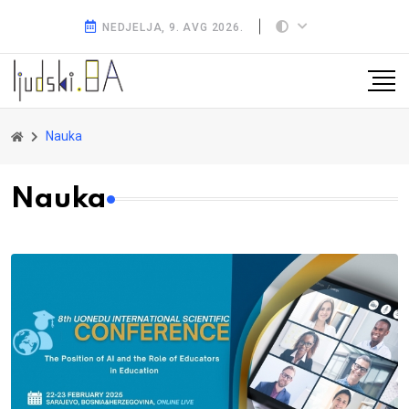
NEDJELJA, 9. AVG 2026.
Nauka
Nauka