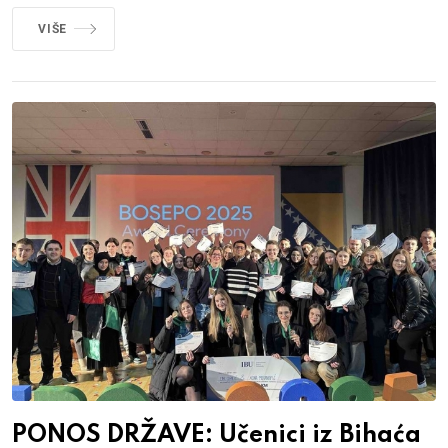
VIŠE
PONOS DRŽAVE: Učenici iz Bihaća