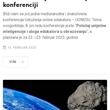
konferenciji
Bliži nam se još jedna međunarodna i znanstvena
konferencija Udruženja online edukatora – UONEDU. Tema
ovogodišnje, 8. po redu konferencije jeste “
Položaj umjetne
inteligencije i uloga edukatora u obrazovanju
”, a
planirana je za 22. i 23. februar 2025. godine.
15. FEBRUAR 2025.
VIŠE