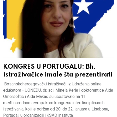
KONGRES U PORTUGALU: Bh.
istraživačice imale šta prezentirati
Bosanskohercegovački istraživači iz Udruženja online
edukatora - UONEDU, dr. sci. Minela Kerla i doktorantice Aida
Omersoftić i Aida Makaš su učestovale na 11.
međunarodnom evropskom kongresu interdisciplinarnih
istraživanja, koji je održan od 20. do 22. januara u Lisabonu,
Portugal, u organizaciji IKSAD instituta.