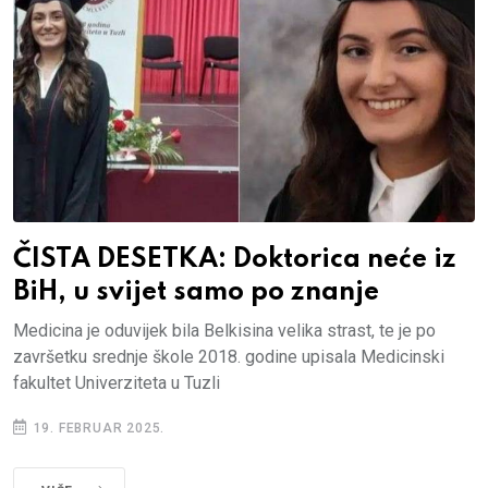
ČISTA DESETKA: Doktorica neće iz
BiH, u svijet samo po znanje
Medicina je oduvijek bila Belkisina velika strast, te je po
završetku srednje škole 2018. godine upisala Medicinski
fakultet Univerziteta u Tuzli
19. FEBRUAR 2025.