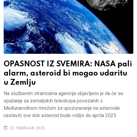
OPASNOST IZ SVEMIRA: NASA pali
alarm, asteroid bi mogao udaritu
u Zemlju
Na službenim stranicama agencije objavljeno je da će se
opažanja sa zemaljskih teleskopa povezanih s
Međunarodnom mrežom za upozoravanje na asteroide
nastaviti sve dok asteroid bude vidljiv do aprila 2025.
12. FEBRUAR 2025.