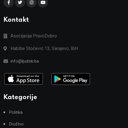
Kontakt
Asocijacija PravoDobro
Habibe Stočević 13, Sarajevo, BiH
info@ljudski.ba
Kategorije
Politika
Društvo