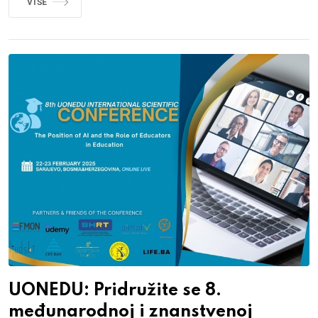
VIŠE
UONEDU: Pridružite se 8.
međunarodnoj i znanstvenoj