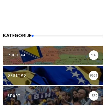
KATEGORIJE
POLITIKA
7143
DRUŠTVO
9661
SPORT
1552