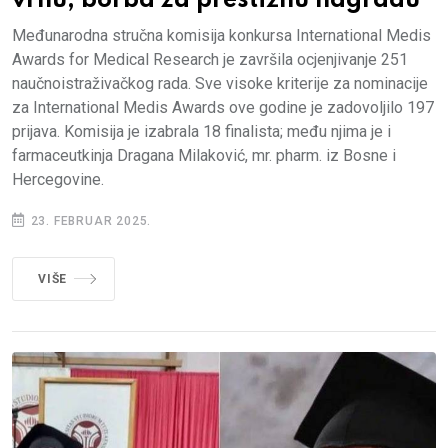
vrhu, borba za prestižnu nagradu
Međunarodna stručna komisija konkursa International Medis
Awards for Medical Research je završila ocjenjivanje 251
naučnoistraživačkog rada. Sve visoke kriterije za nominacije
za International Medis Awards ove godine je zadovoljilo 197
prijava. Komisija je izabrala 18 finalista; među njima je i
farmaceutkinja Dragana Milaković, mr. pharm. iz Bosne i
Hercegovine.
23. FEBRUAR 2025.
VIŠE