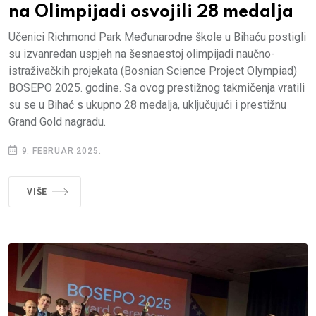
na Olimpijadi osvojili 28 medalja
Učenici Richmond Park Međunarodne škole u Bihaću postigli
su izvanredan uspjeh na šesnaestoj olimpijadi naučno-
istraživačkih projekata (Bosnian Science Project Olympiad)
BOSEPO 2025. godine. Sa ovog prestižnog takmičenja vratili
su se u Bihać s ukupno 28 medalja, uključujući i prestižnu
Grand Gold nagradu.
9. FEBRUAR 2025.
VIŠE