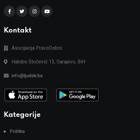
Kontakt
Asocijacija PravoDobro
Habibe Stočević 13, Sarajevo, BiH
info@ljudski.ba
Kategorije
Politika