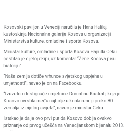
Kosovski paviljon u Veneciji naručila je Hana Halilaj,
kustoskinja Nacionalne galerije Kosova u organizaciji
Ministarstva kulture, omladine i sporta Kosova.
Ministar kulture, omladine i sporta Kosova Hajrulla Ceku
čestitao je cijeloj ekipi, uz komentar “Žene Kosova pišu
historiju”.
“Naša zemlja dotiče vrhunce svjetskog uspjeha u
umjetnosti”, naveo je on na Facebooku.
“Izuzetno dostignuće umjetnice Doruntine Kastrati, koja je
Kosovo uvrstila među najbolje u konkurenciji preko 80
zemalja iz cijelog svijeta”, naveo je ministar Ceku.
Istakao je da je ovo prvi put da Kosovo dobija ovakvo
priznanje od prvog učešća na Venecijanskom bijenalu 2013.