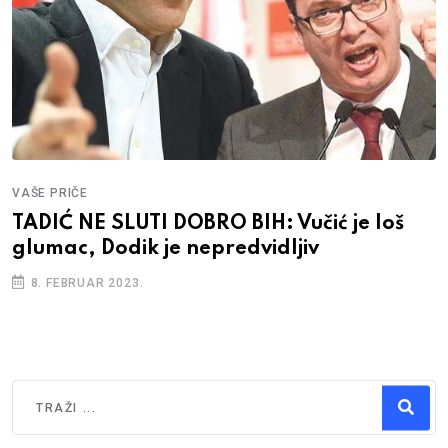
VAŠE PRIČE
TADIĆ NE SLUTI DOBRO BIH: Vučić je loš
glumac, Dodik je nepredvidljiv
8. FEBRUAR 2023.
Traži
Type 2 or more characters for results.