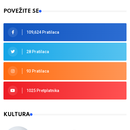
POVEŽITE SE
109,624 Pratilaca
28 Pratilaca
93 Pratilaca
1025 Pretplatnika
KULTURA