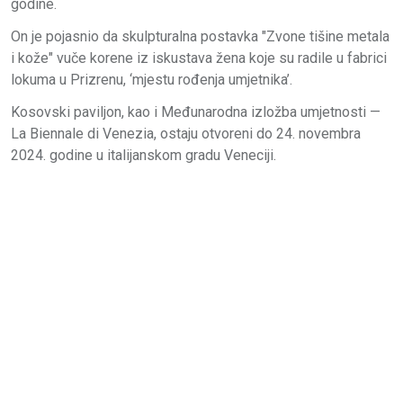
godine.
On je pojasnio da skulpturalna postavka "Zvone tišine metala
i kože" vuče korene iz iskustava žena koje su radile u fabrici
lokuma u ​​Prizrenu, ‘mjestu rođenja umjetnika’.
Kosovski paviljon, kao i Međunarodna izložba umjetnosti —
La Biennale di Venezia, ostaju otvoreni do 24. novembra
2024. godine u italijanskom gradu Veneciji.