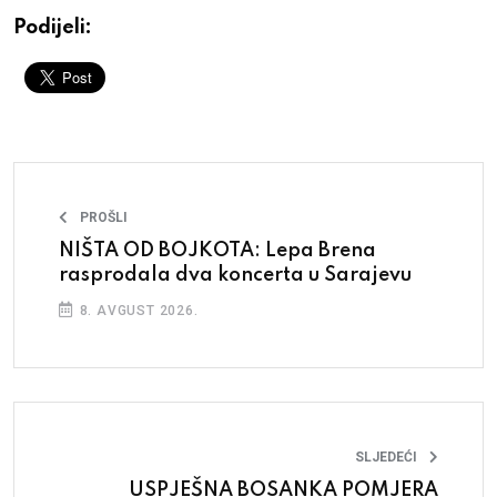
Podijeli:
PROŠLI
NIŠTA OD BOJKOTA: Lepa Brena
rasprodala dva koncerta u Sarajevu
8. AVGUST 2026.
SLJEDEĆI
USPJEŠNA BOSANKA POMJERA