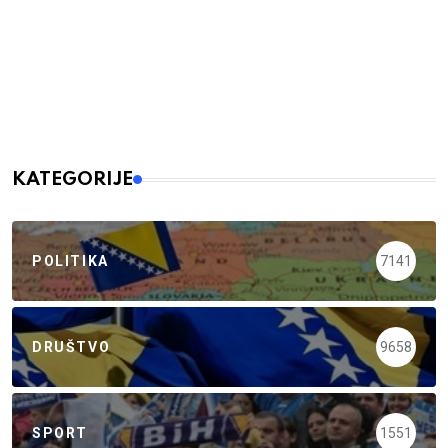
KATEGORIJE
POLITIKA
7141
DRUŠTVO
9658
SPORT
1551