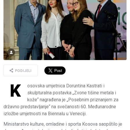
PODIJELI
K
osovska umjetnica Doruntina Kastrati i
skulpturalna postavka „Zvone tišine metala i
kože“ nagrađena je „Posebnim priznanjem za
državno predstavljanje“ na svečanosti 60. Međunarodne
izložbe umjetnosti na Biennalu u Veneciji.
Ministarstvo kulture, omladine i sporta Kosova saopštilo je