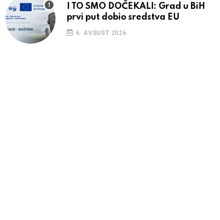
I TO SMO DOČEKALI: Grad u BiH
prvi put dobio sredstva EU
6. AVGUST 2026.