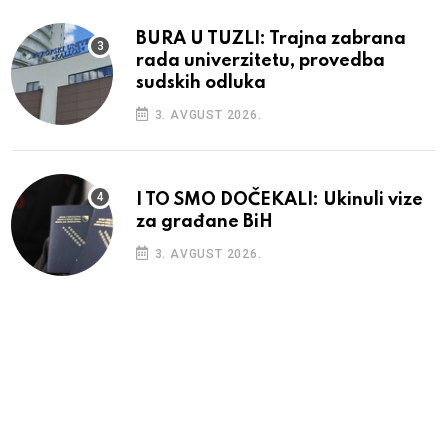
BURA U TUZLI: Trajna zabrana
rada univerzitetu, provedba
sudskih odluka
3. AVGUST 2026.
I TO SMO DOČEKALI: Ukinuli vize
za građane BiH
3. AVGUST 2026.