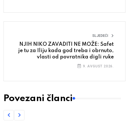
SLJEDEĆI
NJIH NIKO ZAVADITI NE MOŽE: Safet
je tu za Iliju kada god treba i obrnuto,
vlasti od povratnika digli ruke
9. AVGUST 2026.
Povezani članci