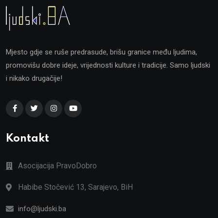
Mjesto gdje se ruše predrasude, brišu granice među ljudima,
promovišu dobre ideje, vrijednosti kulture i tradicije. Samo ljudski
i nikako drugačije!
Kontakt
Asocijacija PravoDobro
Habibe Stočević 13, Sarajevo, BiH
info@ljudski.ba