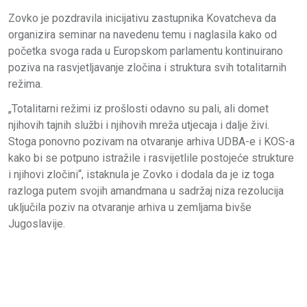
Zovko je pozdravila inicijativu zastupnika Kovatcheva da
organizira seminar na navedenu temu i naglasila kako od
početka svoga rada u Europskom parlamentu kontinuirano
poziva na rasvjetljavanje zločina i struktura svih totalitarnih
režima.
„Totalitarni režimi iz prošlosti odavno su pali, ali domet
njihovih tajnih službi i njihovih mreža utjecaja i dalje živi.
Stoga ponovno pozivam na otvaranje arhiva UDBA-e i KOS-a
kako bi se potpuno istražile i rasvijetlile postojeće strukture
i njihovi zločini“, istaknula je Zovko i dodala da je iz toga
razloga putem svojih amandmana u sadržaj niza rezolucija
uključila poziv na otvaranje arhiva u zemljama bivše
Jugoslavije.