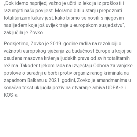
„Dok idemo naprijed, važno je učiti iz lekcija iz prošlosti i
razumjeti našu povijest. Moramo biti u stanju prepoznati
totalitarizam kakav jest, kako bismo se nosili s njegovim
naslijeđem koje još uvijek traje u europskom susjedstvu“,
zaključila je Zovko.
Podsjetimo, Zovko je 2019. godine radila na rezoluciji o
važnosti europskog sjećanja za budućnost Europe u kojoj su
osuđena masovna kršenja ljudskih prava od svih totalitarnih
režima. Također tijekom rada na izvještaju Odbora za vanjske
poslove o suradnji u borbi protiv organiziranog kriminala na
zapadnom Balkanu u 2021. godini, Zovko je amandmanima u
konačan tekst uključila poziv na otvaranje arhiva UDBA-e i
KOS-a.