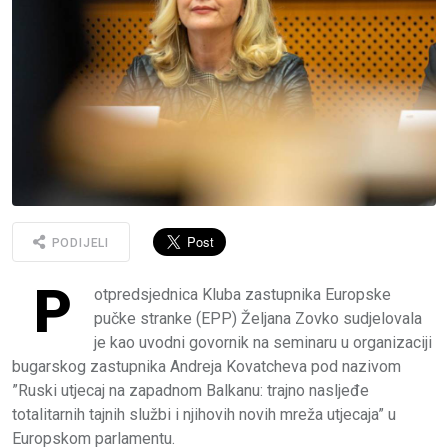
PODIJELI
P
otpredsjednica Kluba zastupnika Europske
pučke stranke (EPP) Željana Zovko sudjelovala
je kao uvodni govornik na seminaru u organizaciji
bugarskog zastupnika Andreja Kovatcheva pod nazivom
”Ruski utjecaj na zapadnom Balkanu: trajno nasljeđe
totalitarnih tajnih službi i njihovih novih mreža utjecaja” u
Europskom parlamentu.