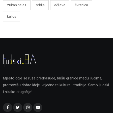
zukan helez
srbija
očijevo
čvrsnica
kallos
Mjesto gdje se ruše predrasude, brišu granice među ljudima,
promovišu dobre ideje, vrijednosti kulture i tradicije. Samo ljudski
i nikako drugačije!