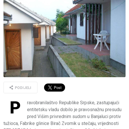
PODIJELI
P
ravobranilaštvo Republike Srpske, zastupajući
entitetsku vladu dobilo je pravosnažnu presudu
pred Višim privrednim sudom u Banjaluci protiv
tužioca, Fabrike glinice Birač Zvornik u stečaju, vrijednosti