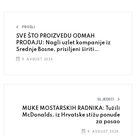
PROŠLI
SVE ŠTO PROIZVEDU ODMAH
PRODAJU: Nagli uzlet kompanije iz
Srednje Bosne, prisiljeni širiti
kapacitete
9. AVGUST 2026.
SLJEDEĆI
MUKE MOSTARSKIH RADNIKA: Tužili
McDonalds, iz Hrvatske stižu ponude
za posao
9. AVGUST 2026.