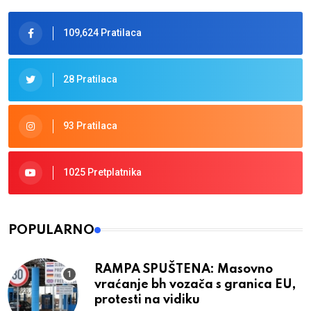
109,624 Pratilaca
28 Pratilaca
93 Pratilaca
1025 Pretplatnika
POPULARNO
RAMPA SPUŠTENA: Masovno
vraćanje bh vozača s granica EU,
protesti na vidiku