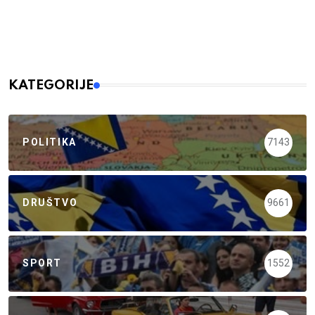
KATEGORIJE
POLITIKA
7143
DRUŠTVO
9661
SPORT
1552