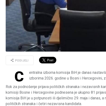
PODIJELI
C
entralna izborna komisija BiH je danas nastavi
izborima 2026. godine u Bosni i Hercegovini, z
Rok za podnošenje prijava političkih stranaka i nezavisnih kan
komisiji Bosne i Hercegovine podnesena je ukupno 81 prijava, i
komisija BiH je u potpunosti ili djelimično 29. maja i danas, a
političkih stranaka i četiri nezavisna kandidata.