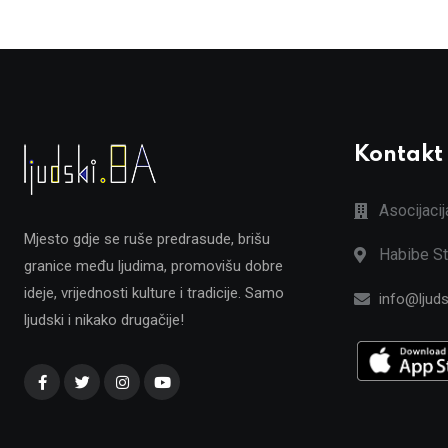
Kontakt
Asocijaci
Mjesto gdje se ruše predrasude, brišu
Habibe St
granice među ljudima, promovišu dobre
ideje, vrijednosti kulture i tradicije. Samo
info@ljuds
ljudski i nikako drugačije!