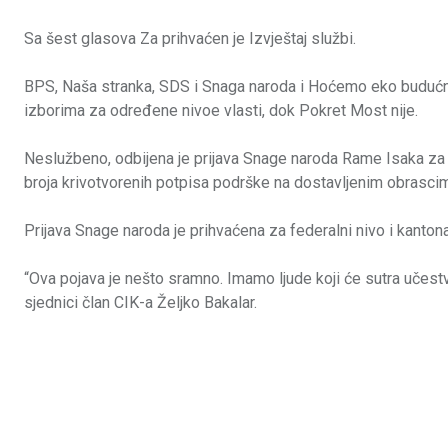
Sa šest glasova Za prihvaćen je Izvještaj službi.
BPS, Naša stranka, SDS i Snaga naroda i Hoćemo eko budućnos
izborima za određene nivoe vlasti, dok Pokret Most nije.
Neslužbeno, odbijena je prijava Snage naroda Rame Isaka za
broja krivotvorenih potpisa podrške na dostavljenim obrasci
Prijava Snage naroda je prihvaćena za federalni nivo i kantona
“Ova pojava je nešto sramno. Imamo ljude koji će sutra učestv
sjednici član CIK-a Željko Bakalar.