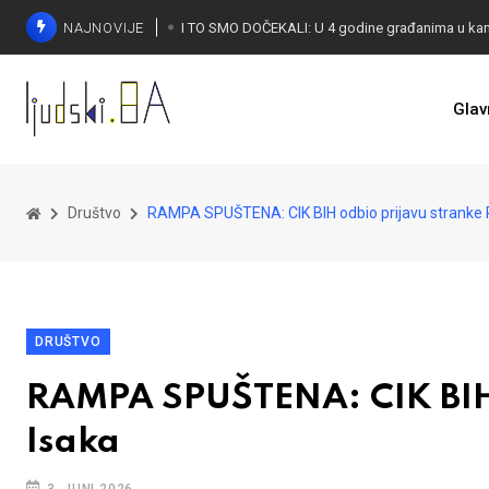
NAJNOVIJE
Glav
KONAKOVIĆ PALI ALARM: Otvoreno pismo UN-u
Društvo
RAMPA SPUŠTENA: CIK BIH odbio prijavu stranke
DRUŠTVO
RAMPA SPUŠTENA: CIK BIH 
Isaka