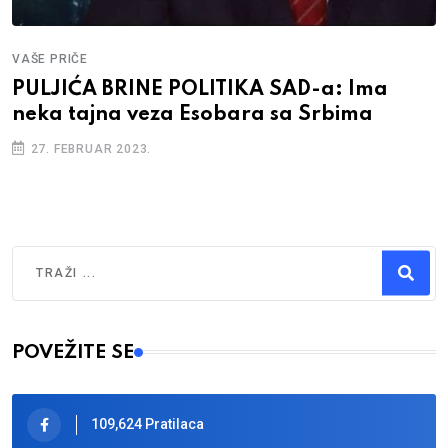
VAŠE PRIČE
PULJIĆA BRINE POLITIKA SAD-a: Ima
neka tajna veza Esobara sa Srbima
27. FEBRUAR 2023.
Traži
Type 2 or more characters for results.
POVEŽITE SE
109,624 Pratilaca