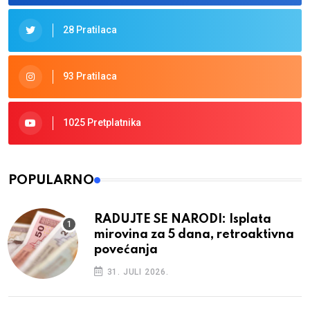
28 Pratilaca
93 Pratilaca
1025 Pretplatnika
POPULARNO
RADUJTE SE NARODI: Isplata
mirovina za 5 dana, retroaktivna
povećanja
31. JULI 2026.