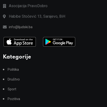
Asocijacija PravoDobro
Habibe Stočević 13, Sarajevo, BiH
info@ljudski.ba
Kategorije
Politika
Društvo
Sport
Pozitiva