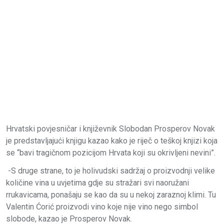
Hrvatski povjesničar i književnik Slobodan Prosperov Novak
je predstavljajući knjigu kazao kako je riječ o teškoj knjizi koja
se “bavi tragičnom pozicijom Hrvata koji su okrivljeni nevini”.
-S druge strane, to je holivudski sadržaj o proizvodnji velike
količine vina u uvjetima gdje su stražari svi naoružani
rrukavicama, ponašaju se kao da su u nekoj zaraznoj klimi. Tu
Valentin Ćorić proizvodi vino koje nije vino nego simbol
slobode, kazao je Prosperov Novak.