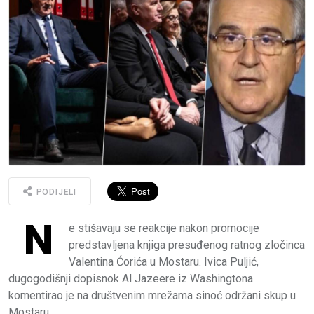
PODIJELI
N
e stišavaju se reakcije nakon promocije
predstavljena knjiga presuđenog ratnog zločinca
Valentina Ćorića u Mostaru. Ivica Puljić,
dugogodišnji dopisnok Al Jazeere iz Washingtona
komentirao je na društvenim mrežama sinoć održani skup u
Mostaru.