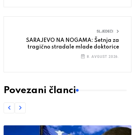
SLJEDEĆI
SARAJEVO NA NOGAMA: Šetnja za
tragično stradale mlade doktorice
8. AVGUST 2026.
Povezani članci