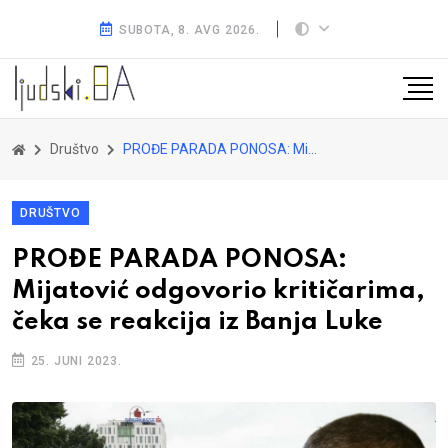
SUBOTA, 8. AVG 2026.
Društvo
PROĐE PARADA PONOSA: Mijatović odgovorio kritičarima, čeka se reakcija iz Banja Luke
DRUŠTVO
PROĐE PARADA PONOSA:
Mijatović odgovorio kritičarima,
čeka se reakcija iz Banja Luke
25. JUNI 2023.