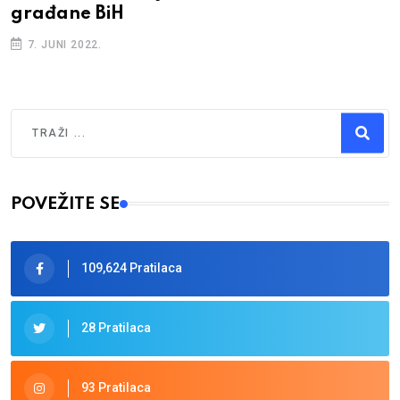
građane BiH
7. JUNI 2022.
Traži
Type 2 or more characters for results.
POVEŽITE SE
109,624 Pratilaca
28 Pratilaca
93 Pratilaca