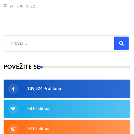
24. JUNI 2022.
Traži
Type 2 or more characters for results.
POVEŽITE SE
109,624 Pratilaca
28 Pratilaca
93 Pratilaca