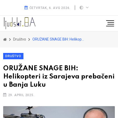
ČETVRTAK, 6. AVG 2026.
Društvo
ORUŽANE SNAGE BIH: Helikopteri iz Sarajeva prebačeni u Banja Luku
DRUŠTVO
ORUŽANE SNAGE BIH:
Helikopteri iz Sarajeva prebačeni
u Banja Luku
29. APRIL 2025.