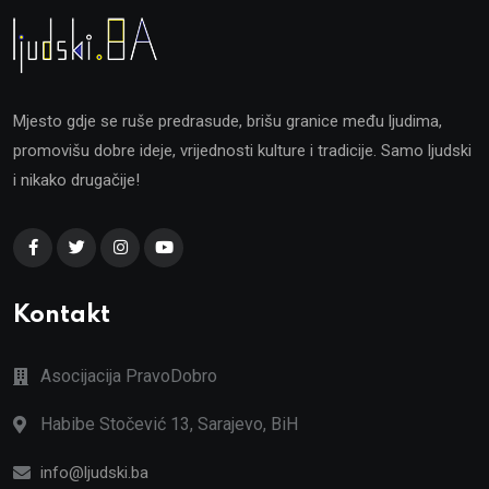
Mjesto gdje se ruše predrasude, brišu granice među ljudima,
promovišu dobre ideje, vrijednosti kulture i tradicije. Samo ljudski
i nikako drugačije!
Kontakt
Asocijacija PravoDobro
Habibe Stočević 13, Sarajevo, BiH
info@ljudski.ba