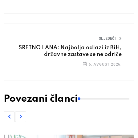
SLJEDEĆI
SRETNO LANA: Najbolja odlazi iz BiH,
državne zastave se ne odriče
6. AVGUST 2026.
Povezani članci