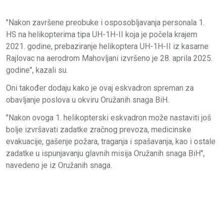
"Nakon završene preobuke i osposobljavanja personala 1.
HS na helikopterima tipa UH-1H-II koja je počela krajem
2021. godine, prebaziranje helikoptera UH-1H-II iz kasarne
Rajlovac na aerodrom Mahovljani izvršeno je 28. aprila 2025.
godine", kazali su.
Oni također dodaju kako je ovaj eskvadron spreman za
obavljanje poslova u okviru Oružanih snaga BiH.
"Nakon ovoga 1. helikopterski eskvadron može nastaviti još
bolje izvršavati zadatke zračnog prevoza, medicinske
evakuacije, gašenje požara, traganja i spašavanja, kao i ostale
zadatke u ispunjavanju glavnih misija Oružanih snaga BiH",
navedeno je iz Oružanih snaga.