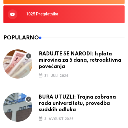
1025 Pretplatnika
POPULARNO
RADUJTE SE NARODI: Isplata
mirovina za 5 dana, retroaktivna
povećanja
31. JULI 2026.
BURA U TUZLI: Trajna zabrana
rada univerzitetu, provedba
sudskih odluka
3. AVGUST 2026.