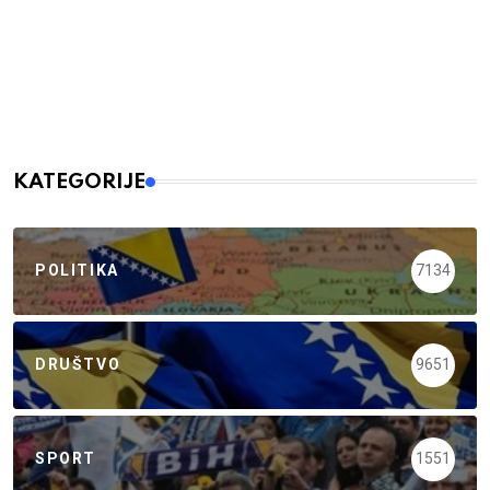
KATEGORIJE
POLITIKA
7134
DRUŠTVO
9651
SPORT
1551