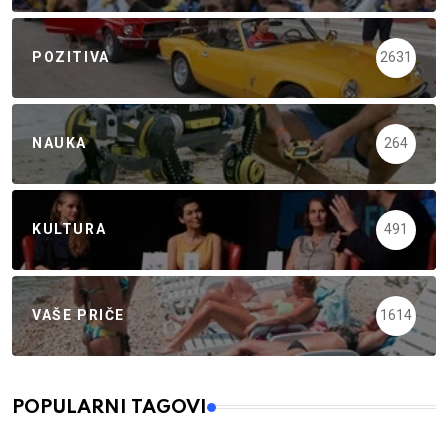
POZITIVA
2631
NAUKA
264
KULTURA
491
VAŠE PRIČE
1614
POPULARNI TAGOVI