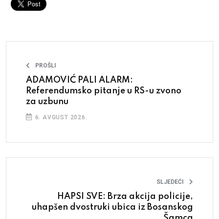
PROŠLI
ADAMOVIĆ PALI ALARM:
Referendumsko pitanje u RS-u zvono
za uzbunu
6. AVGUST 2026.
SLJEDEĆI
HAPSI SVE: Brza akcija policije,
uhapšen dvostruki ubica iz Bosanskog
Šamca