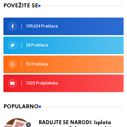
POVEŽITE SE
109,624 Pratilaca
28 Pratilaca
93 Pratilaca
1025 Pretplatnika
POPULARNO
RADUJTE SE NARODI: Isplata