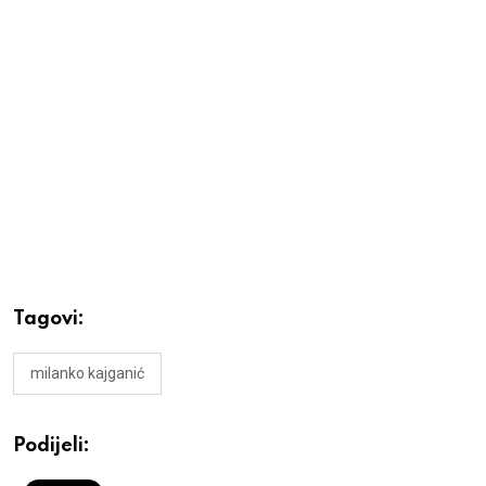
Tagovi:
milanko kajganić
Podijeli: