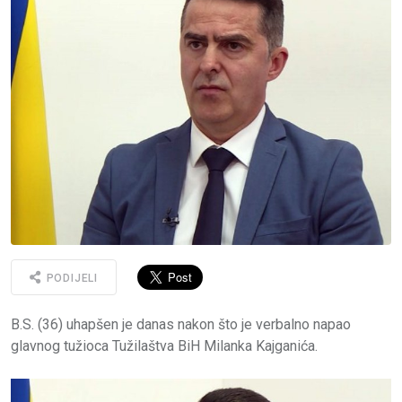
PODIJELI
B.S. (36) uhapšen je danas nakon što je verbalno napao
glavnog tužioca Tužilaštva BiH Milanka Kajganića.