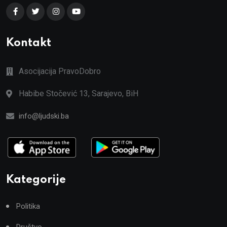
Kontakt
Asocijacija PravoDobro
Habibe Stočević 13, Sarajevo, BiH
info@ljudski.ba
Kategorije
Politika
Društvo