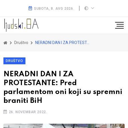
SUBOTA, 8. AVG 2026.
Društvo
NERADNI DAN I ZA PROTESTANTE: Pred parlamentom oni koji su spremni braniti BiH
DRUŠTVO
NERADNI DAN I ZA
PROTESTANTE: Pred
parlamentom oni koji su spremni
braniti BiH
26. NOVEMBAR 2022.