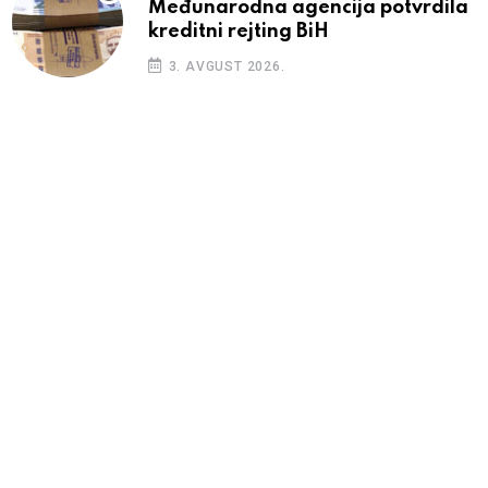
Međunarodna agencija potvrdila
kreditni rejting BiH
3. AVGUST 2026.