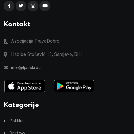
Kontakt
Asocijacija PravoDobro
Habibe Stočević 13, Sarajevo, BiH
info@ljudski.ba
Kategorije
Politika
Društvo