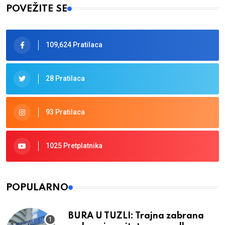
POVEŽITE SE
109,624 Pratilaca
28 Pratilaca
93 Pratilaca
1025 Pretplatnika
POPULARNO
BURA U TUZLI: Trajna zabrana