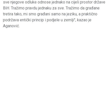
sve njegove odluke odnose jednako na cijeli prostor države
BiH. Tražimo pravdu jednaku za sve. Tražimo da građane
tretira tako, mi smo građani samo na jeziku, a praktično
podržava entički princip i podjele u zemlji", kazao je
Aganović.