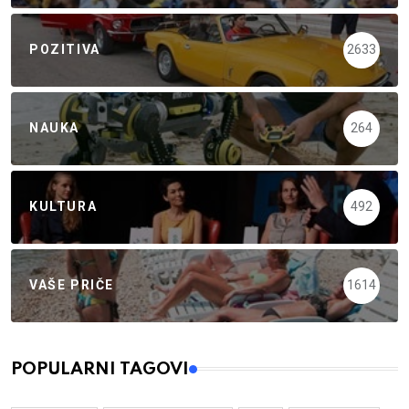
POZITIVA
2633
NAUKA
264
KULTURA
492
VAŠE PRIČE
1614
POPULARNI TAGOVI