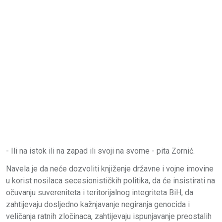
- Ili na istok ili na zapad ili svoji na svome - pita Zornić.
Navela je da neće dozvoliti knjiženje državne i vojne imovine
u korist nosilaca secesionističkih politika, da će insistirati na
očuvanju suvereniteta i teritorijalnog integriteta BiH, da
zahtijevaju dosljedno kažnjavanje negiranja genocida i
veličanja ratnih zločinaca, zahtijevaju ispunjavanje preostalih