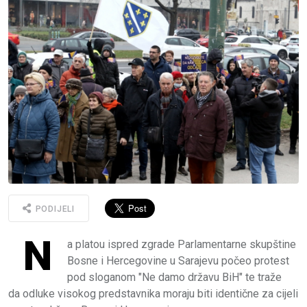
PODIJELI
N
a platou ispred zgrade Parlamentarne skupštine
Bosne i Hercegovine u Sarajevu počeo protest
pod sloganom "Ne damo državu BiH" te traže
da odluke visokog predstavnika moraju biti identične za cijeli