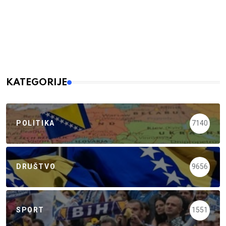
KATEGORIJE
POLITIKA
7140
DRUŠTVO
9656
SPORT
1551