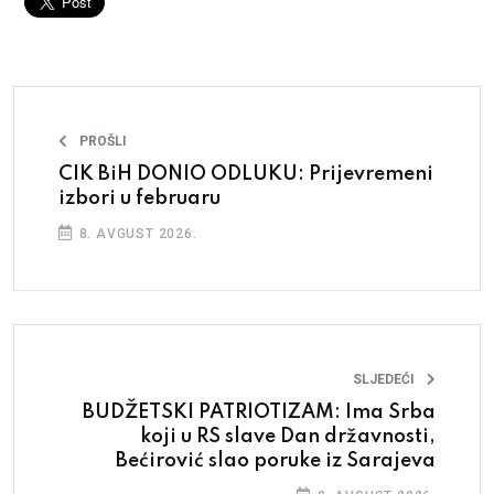
PROŠLI
CIK BiH DONIO ODLUKU: Prijevremeni
izbori u februaru
8. AVGUST 2026.
SLJEDEĆI
BUDŽETSKI PATRIOTIZAM: Ima Srba
koji u RS slave Dan državnosti,
Bećirović slao poruke iz Sarajeva