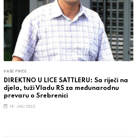
VAŠE PRIČE
DIREKTNO U LICE SATTLERU: Sa riječi na
djela, tuži Vladu RS za međunarodnu
prevaru o Srebrenici
14. JULI 2022.