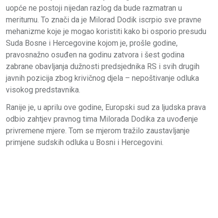
uopće ne postoji nijedan razlog da bude razmatran u
meritumu. To znači da je Milorad Dodik iscrpio sve pravne
mehanizme koje je mogao koristiti kako bi osporio presudu
Suda Bosne i Hercegovine kojom je, prošle godine,
pravosnažno osuđen na godinu zatvora i šest godina
zabrane obavljanja dužnosti predsjednika RS i svih drugih
javnih pozicija zbog krivičnog djela – nepoštivanje odluka
visokog predstavnika.
Ranije je, u aprilu ove godine, Europski sud za ljudska prava
odbio zahtjev pravnog tima Milorada Dodika za uvođenje
privremene mjere. Tom se mjerom tražilo zaustavljanje
primjene sudskih odluka u Bosni i Hercegovini.