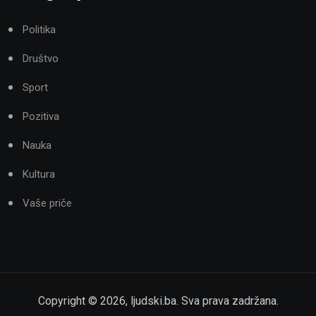
Politika
Društvo
Sport
Pozitiva
Nauka
Kultura
Vaše priče
Copyright ©
2026
,
ljudski.ba
. Sva prava zadržana.