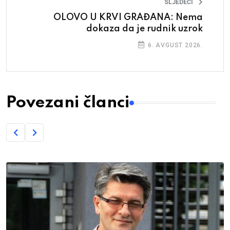
SLJEDEĆI
OLOVO U KRVI GRAĐANA: Nema
dokaza da je rudnik uzrok
6. AVGUST 2026.
Povezani članci