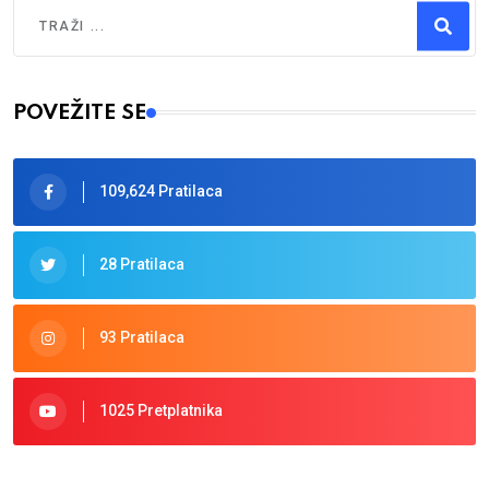
Traži
Type 2 or more characters for results.
POVEŽITE SE
109,624 Pratilaca
28 Pratilaca
93 Pratilaca
1025 Pretplatnika