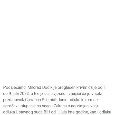
Podsjećamo, Milorad Dodik je proglašen krivim da je od 1.
do 9. jula 2023. u Banjaluci, svjesno i znajući da je visoki
predstavnik Christian Schmidt donio odluku kojom se
sprečava stupanje na snagu Zakona o neprimjenjivanju
odluka Ustavnog suda BiH od 1. jula iste godine, kao i odluku