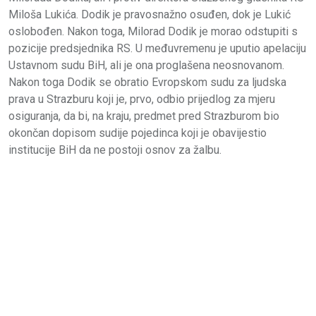
Miloša Lukića. Dodik je pravosnažno osuđen, dok je Lukić
oslobođen. Nakon toga, Milorad Dodik je morao odstupiti s
pozicije predsjednika RS. U međuvremenu je uputio apelaciju
Ustavnom sudu BiH, ali je ona proglašena neosnovanom.
Nakon toga Dodik se obratio Evropskom sudu za ljudska
prava u Strazburu koji je, prvo, odbio prijedlog za mjeru
osiguranja, da bi, na kraju, predmet pred Strazburom bio
okončan dopisom sudije pojedinca koji je obavijestio
institucije BiH da ne postoji osnov za žalbu.