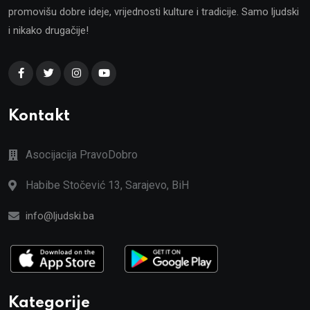
promovišu dobre ideje, vrijednosti kulture i tradicije. Samo ljudski
i nikako drugačije!
Kontakt
Asocijacija PravoDobro
Habibe Stočević 13, Sarajevo, BiH
info@ljudski.ba
Kategorije