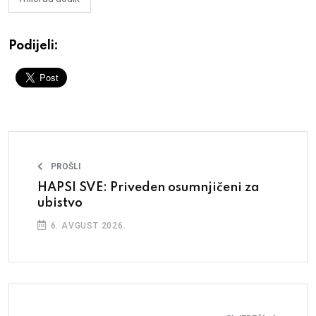
Podijeli:
PROŠLI
HAPSI SVE: Priveden osumnjičeni za
ubistvo
6. AVGUST 2026.