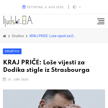
ČETVRTAK, 6. AVG 2026.
Društvo
KRAJ PRIČE: Loše vijesti za Dodika stigle iz Strasbourga
DRUŠTVO
KRAJ PRIČE: Loše vijesti za
Dodika stigle iz Strasbourga
14. JUNI 2026.