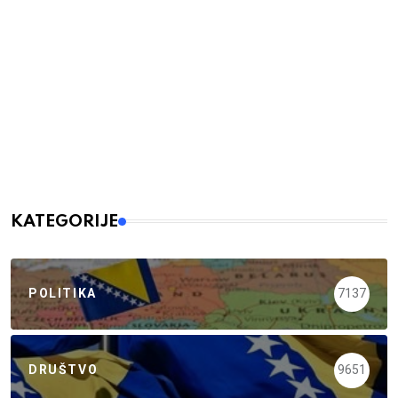
KATEGORIJE
POLITIKA
7137
DRUŠTVO
9651