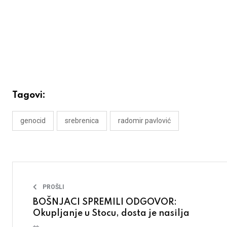
Tagovi:
genocid
srebrenica
radomir pavlović
PROŠLI
BOŠNJACI SPREMILI ODGOVOR:
Okupljanje u Stocu, dosta je nasilja