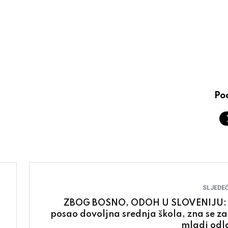
Pod
SLJEDEĆ
ZBOG BOSNO, ODOH U SLOVENIJU:
posao dovoljna srednja škola, zna se za
mladi odl