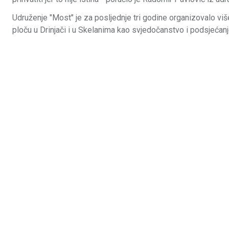
Udruženje "Most" je za posljednje tri godine organizovalo viš
ploču u Drinjači i u Skelanima kao svjedočanstvo i podsjećan