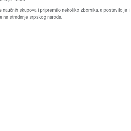
e naučnih skupova i pripremilo nekoliko zbornika, a postavilo je 
je na stradanje srpskog naroda.