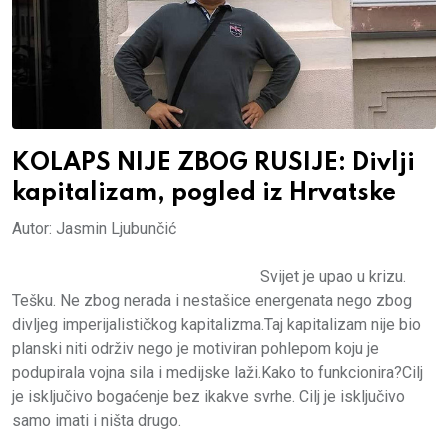
KOLAPS NIJE ZBOG RUSIJE: Divlji
kapitalizam, pogled iz Hrvatske
Autor: Jasmin Ljubunčić
Svijet je upao u krizu.
Tešku. Ne zbog nerada i nestašice energenata nego zbog
divljeg imperijalističkog kapitalizma.Taj kapitalizam nije bio
planski niti održiv nego je motiviran pohlepom koju je
podupirala vojna sila i medijske laži.Kako to funkcionira?Cilj
je isključivo bogaćenje bez ikakve svrhe. Cilj je isključivo
samo imati i ništa drugo.