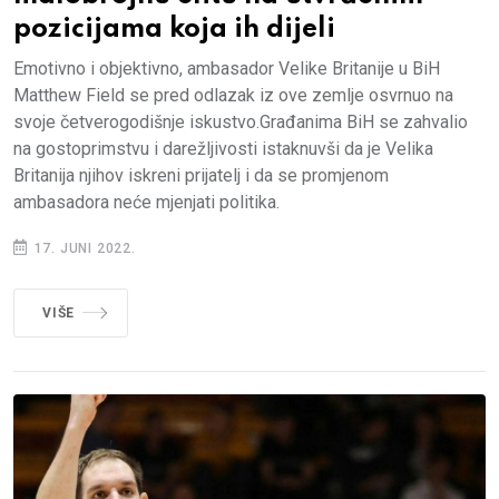
pozicijama koja ih dijeli
Emotivno i objektivno, ambasador Velike Britanije u BiH
Matthew Field se pred odlazak iz ove zemlje osvrnuo na
svoje četverogodišnje iskustvo.Građanima BiH se zahvalio
na gostoprimstvu i darežljivosti istaknuvši da je Velika
Britanija njihov iskreni prijatelj i da se promjenom
ambasadora neće mjenjati politika.
17. JUNI 2022.
VIŠE