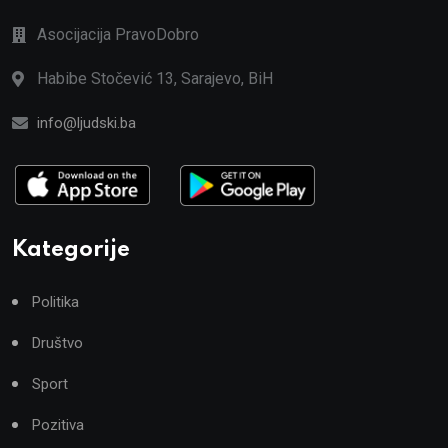
Asocijacija PravoDobro
Habibe Stočević 13, Sarajevo, BiH
info@ljudski.ba
Kategorije
Politika
Društvo
Sport
Pozitiva