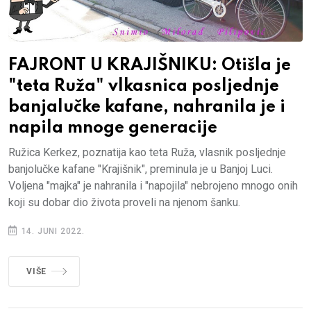
FAJRONT U KRAJIŠNIKU: Otišla je
"teta Ruža" vlkasnica posljednje
banjalučke kafane, nahranila je i
napila mnoge generacije
Ružica Kerkez, poznatija kao teta Ruža, vlasnik posljednje
banjolučke kafane "Krajišnik", preminula je u Banjoj Luci.
Voljena "majka" je nahranila i "napojila" nebrojeno mnogo onih
koji su dobar dio života proveli na njenom šanku.
14. JUNI 2022.
VIŠE