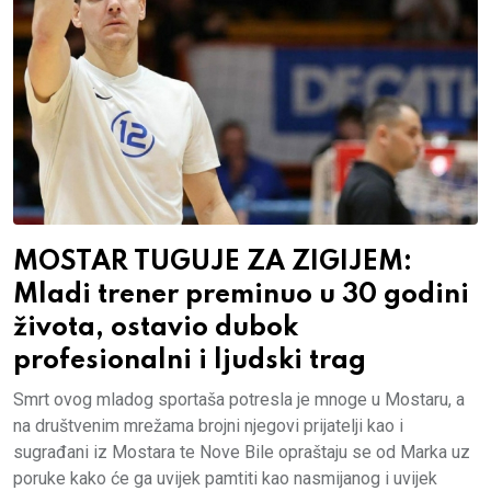
MOSTAR TUGUJE ZA ZIGIJEM:
Mladi trener preminuo u 30 godini
života, ostavio dubok
profesionalni i ljudski trag
Smrt ovog mladog sportaša potresla je mnoge u Mostaru, a
na društvenim mrežama brojni njegovi prijatelji kao i
sugrađani iz Mostara te Nove Bile opraštaju se od Marka uz
poruke kako će ga uvijek pamtiti kao nasmijanog i uvijek