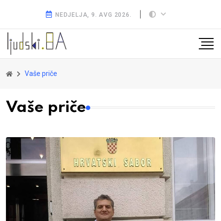
NEDJELJA, 9. AVG 2026.
Vaše priče
Vaše priče