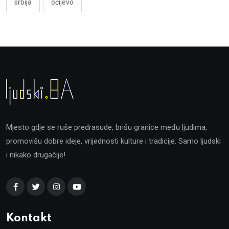
srbija
očijevo
Mjesto gdje se ruše predrasude, brišu granice među ljudima,
promovišu dobre ideje, vrijednosti kulture i tradicije. Samo ljudski
i nikako drugačije!
Kontakt