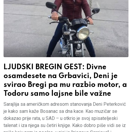
LJUDSKI BREGIN GEST: Divne
osamdesete na Grbavici, Deni je
svirao Bregi pa mu razbio motor, a
Todoru samo lajsne bile važne
Sarajlija sa američkom adresom stanovanja Deni Peterković
je kako sam kaže Bosanac sa dna kace. Kao muzičar se
dokazao prije rata, u SAD – u otkrio je svoj spisateljeski
talenat i iza njega su četiri knjige. Kako dobro piše vidi se iz