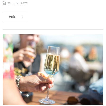
22. JUNI 2022.
VIŠE