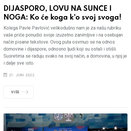
DIJASPORO, LOVU NA SUNCE I
NOGA: Ko će koga k'o svoj svoga!
Kolega Pavle Pavlović velikodušno nam je za našu rubriku
vaše priče ponudio svoje izuzetno zanimljive i na osebujan
način pisane tekstove. Ovog puta osvrnuo se na odnos
domovine i dijaspore, odnosno ljudi koji su ostali i otišli.
Susretima se raduju svako na svoj način, a domovina, u njoj je
i dalje sve isto.
21. JUNI 2022.
VIŠE