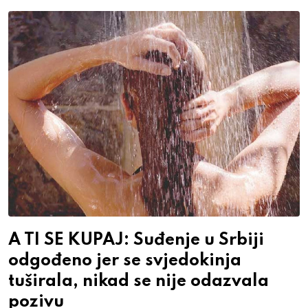
A TI SE KUPAJ: Suđenje u Srbiji
odgođeno jer se svjedokinja
tuširala, nikad se nije odazvala
pozivu