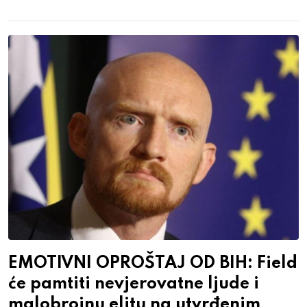
EMOTIVNI OPROŠTAJ OD BIH: Field
će pamtiti nevjerovatne ljude i
malobrojnu elitu na utvrđenim