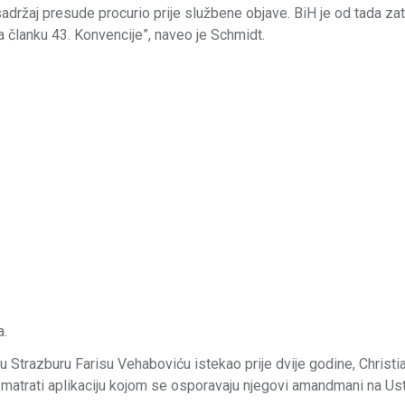
adržaj presude procurio prije službene objave. BiH je od tada zat
 članku 43. Konvencije”, naveo je Schmidt.
a.
 Strazburu Farisu Vehaboviću istekao prije dvije godine, Christi
matrati aplikaciju kojom se osporavaju njegovi amandmani na Us