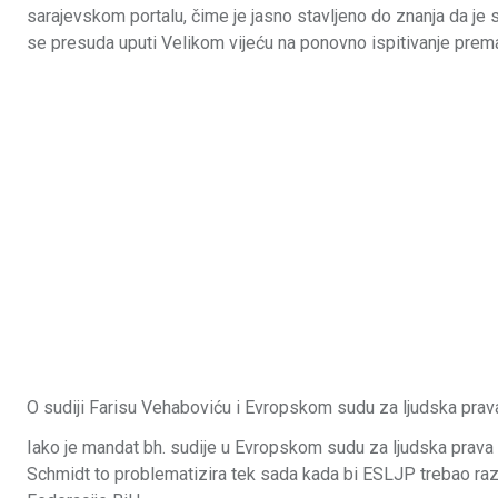
sarajevskom portalu, čime je jasno stavljeno do znanja da je s
se presuda uputi Velikom vijeću na ponovno ispitivanje prema
O sudiji Farisu Vehaboviću i Evropskom sudu za ljudska prav
Iako je mandat bh. sudije u Evropskom sudu za ljudska prava u
Schmidt to problematizira tek sada kada bi ESLJP trebao raz