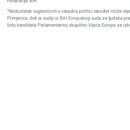
Federacije BiH.
“Nedostatak suglasnosti u vanjskoj politici također može ut
Primjerice, dok je sudiji iz BiH Evropskog suda za ljudska pr
listu kandidata Parlamentarnoj skupštini Vijeća Europe za izb