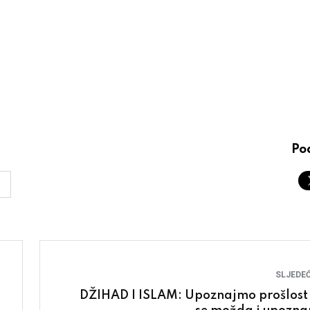
Pod
SLJEDEĆ
DŽIHAD I ISLAM: Upoznajmo prošlost