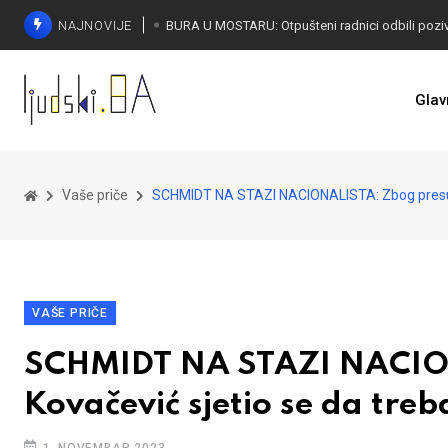
NAJNOVIJE
SORECA ZADOVOLJAN: Važan korak BiH ka EU
Glav
Vaše priče
SCHMIDT NA STAZI NACIONALISTA: Zbog presude
VAŠE PRIČE
SCHMIDT NA STAZI NACIO
Kovačević sjetio se da tre