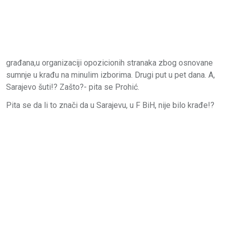
građana,u organizaciji opozicionih stranaka zbog osnovane
sumnje u krađu na minulim izborima. Drugi put u pet dana. A,
Sarajevo šuti!? Zašto?- pita se Prohić.
Pita se da li to znači da u Sarajevu, u F BiH, nije bilo krađe!?