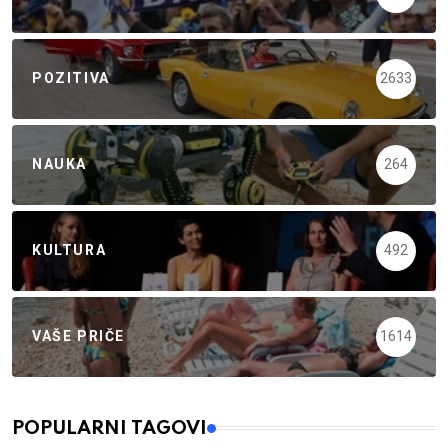
POZITIVA
2633
NAUKA
264
KULTURA
492
VAŠE PRIČE
1614
POPULARNI TAGOVI