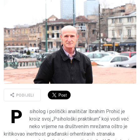
PODIJELI
P
siholog i politički analitičar Ibrahim Prohić je
kroiz svoj „Psihološki praktikum“ koji vodi već
neko vrijeme na društvenim mrežama oštro je
kritikovao inertnost građanski orhentiranih stranaka