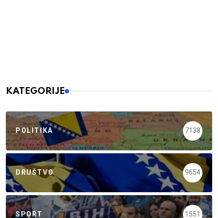
KATEGORIJE
POLITIKA
7138
DRUŠTVO
9654
SPORT
1551