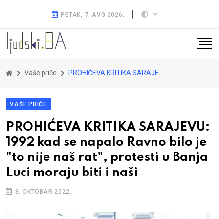
PETAK, 7. AVG 2026.
Vaše priče
PROHIĆEVA KRITIKA SARAJEVU: 1992 kad se napalo Ravno bilo je "to nije naš rat", protesti u Banja Luci moraju biti i naši
VAŠE PRIČE
PROHIĆEVA KRITIKA SARAJEVU:
1992 kad se napalo Ravno bilo je
"to nije naš rat", protesti u Banja
Luci moraju biti i naši
8. OKTOBAR 2022.