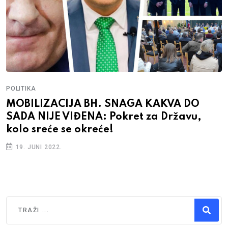
POLITIKA
MOBILIZACIJA BH. SNAGA KAKVA DO
SADA NIJE VIĐENA: Pokret za Državu,
kolo sreće se okreće!
19. JUNI 2022.
Traži
Type 2 or more characters for results.