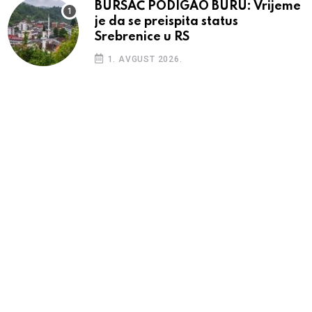
BURSAĆ PODIGAO BURU: Vrijeme
je da se preispita status
Srebrenice u RS
1. AVGUST 2026.