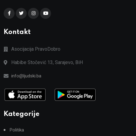
Kontakt
Asocijacija PravoDobro
Habibe Stočević 13, Sarajevo, BiH
info@ljudski.ba
Kategorije
Politika