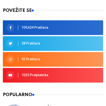
POVEŽITE SE
109,624 Pratilaca
28 Pratilaca
93 Pratilaca
1025 Pretplatnika
POPULARNO