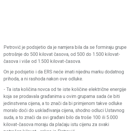
Petrović je podsjetio da je namjera bila da se formiraju grupe
potrošnje do 500 kilovat časova, od 500 do 1.500 kilovat-
časova i više od 1.500 kilovat-časova.
On je podsjetio i da ERS neće imati nijednu marku dodatnog
prihoda, a ni rashoda nakon ove odluke.
- Ta ista količina novca od te iste količine električne energije
koja se prodavala građanima u ovim grupama sada će biti
jedinstvena cijena, a to znači da bi primjenom takve odluke
moralo doći do usklađivanja cijena, shodno odluci Ustavnog
suda, a to znači da svi građani bilo da troše 100 ili 5.000
kilovat-časova moraju da plaćaju istu cijenu za svaki