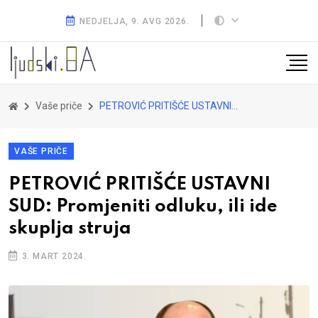
NEDJELJA, 9. AVG 2026.
Vaše priče
PETROVIĆ PRITIŠĆE USTAVNI SUD: Promjeniti odluku, ili ide skuplja struja
VAŠE PRIČE
PETROVIĆ PRITIŠĆE USTAVNI
SUD: Promjeniti odluku, ili ide
skuplja struja
3. MART 2024.