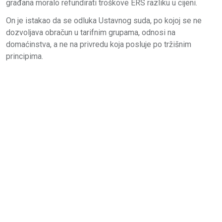
građana moralo refundirati troškove ERS razliku u cijeni.
On je istakao da se odluka Ustavnog suda, po kojoj se ne
dozvoljava obračun u tarifnim grupama, odnosi na
domaćinstva, a ne na privredu koja posluje po tržišnim
principima.