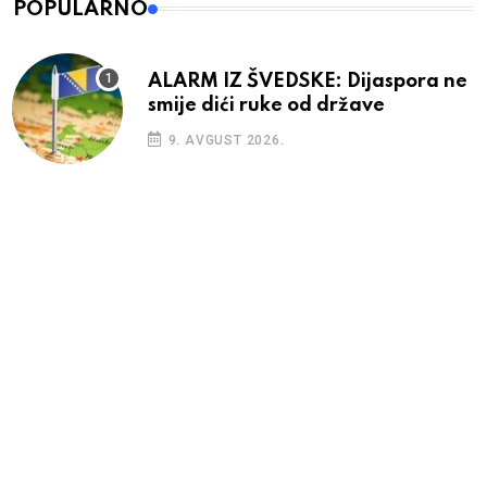
POPULARNO
ALARM IZ ŠVEDSKE: Dijaspora ne
smije dići ruke od države
9. AVGUST 2026.