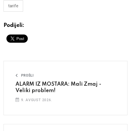
tarife
Podijeli:
PROŠLI
ALARM IZ MOSTARA: Mali Zmaj -
Veliki problem!
9. AVGUST 2026.