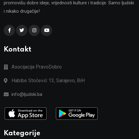
promovišu dobre ideje, vrijednosti kulture i tradicije. Samo ljudski
i nikako drugačije!
Kontakt
Asocijacija PravoDobro
Habibe Stočević 13, Sarajevo, BiH
info@ljudski.ba
Kategorije