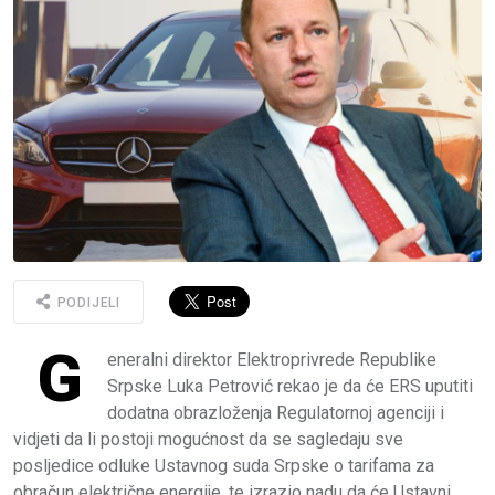
PODIJELI
G
eneralni direktor Elektroprivrede Republike
Srpske Luka Petrović rekao je da će ERS uputiti
dodatna obrazloženja Regulatornoj agenciji i
vidjeti da li postoji mogućnost da se sagledaju sve
posljedice odluke Ustavnog suda Srpske o tarifama za
obračun električne energije, te izrazio nadu da će Ustavni