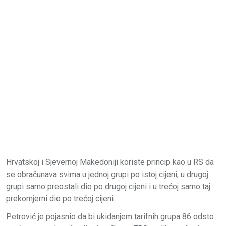
Hrvatskoj i Sjevernoj Makedoniji koriste princip kao u RS da
se obračunava svima u jednoj grupi po istoj cijeni, u drugoj
grupi samo preostali dio po drugoj cijeni i u trećoj samo taj
prekomjerni dio po trećoj cijeni.
Petrović je pojasnio da bi ukidanjem tarifnih grupa 86 odsto