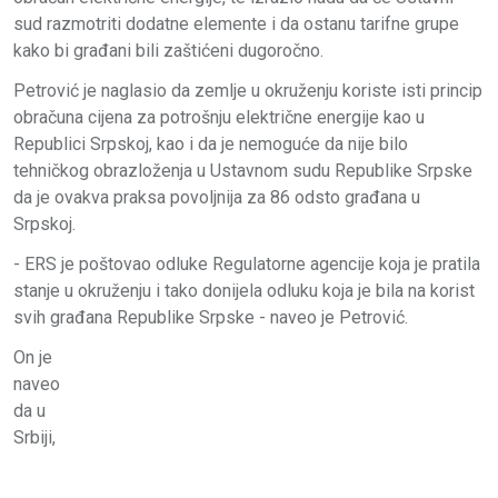
sud razmotriti dodatne elemente i da ostanu tarifne grupe
kako bi građani bili zaštićeni dugoročno.
Petrović je naglasio da zemlje u okruženju koriste isti princip
obračuna cijena za potrošnju električne energije kao u
Republici Srpskoj, kao i da je nemoguće da nije bilo
tehničkog obrazloženja u Ustavnom sudu Republike Srpske
da je ovakva praksa povoljnija za 86 odsto građana u
Srpskoj.
- ERS je poštovao odluke Regulatorne agencije koja je pratila
stanje u okruženju i tako donijela odluku koja je bila na korist
svih građana Republike Srpske - naveo je Petrović.
On je
naveo
da u
Srbiji,