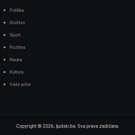
Politika
Društvo
Sport
Pozitiva
Nauka
Kultura
Vaše priče
Copyright ©
2026
,
ljudski.ba
. Sva prava zadržana.