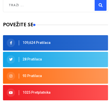
Traži
Type 2 or more characters for results.
POVEŽITE SE
109,624 Pratilaca
28 Pratilaca
93 Pratilaca
1025 Pretplatnika