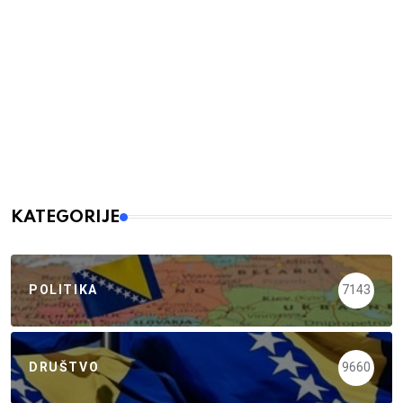
KATEGORIJE
POLITIKA
7143
DRUŠTVO
9660