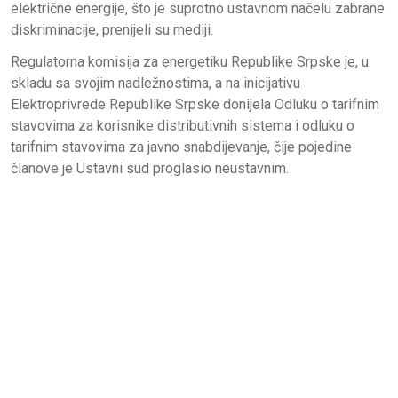
električne energije, što je suprotno ustavnom načelu zabrane
diskriminacije, prenijeli su mediji.
Regulatorna komisija za energetiku Republike Srpske je, u
skladu sa svojim nadležnostima, a na inicijativu
Elektroprivrede Republike Srpske donijela Odluku o tarifnim
stavovima za korisnike distributivnih sistema i odluku o
tarifnim stavovima za javno snabdijevanje, čije pojedine
članove je Ustavni sud proglasio neustavnim.