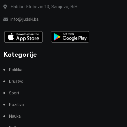
Habibe Stočević 13, Sarajevo, BiH
info@ljudski.ba
Kategorije
Politika
Društvo
Sport
Pozitiva
Nauka