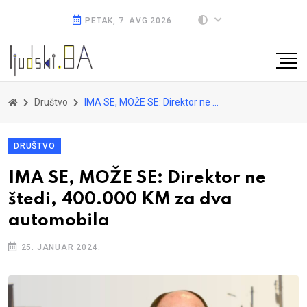
PETAK, 7. AVG 2026.
Društvo
IMA SE, MOŽE SE: Direktor ne štedi, 400.000 KM za dva automobila
DRUŠTVO
IMA SE, MOŽE SE: Direktor ne
štedi, 400.000 KM za dva
automobila
25. JANUAR 2024.