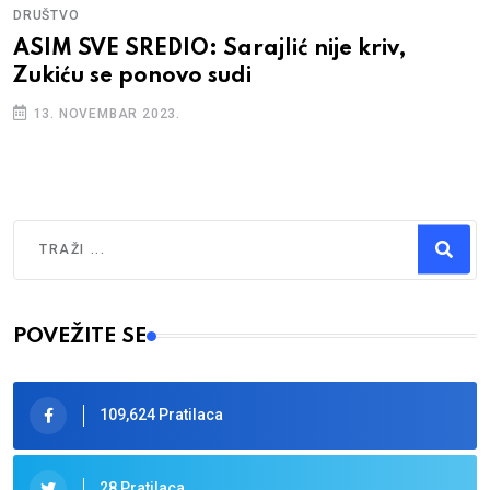
DRUŠTVO
ASIM SVE SREDIO: Sarajlić nije kriv,
Zukiću se ponovo sudi
13. NOVEMBAR 2023.
Traži
Type 2 or more characters for results.
POVEŽITE SE
109,624 Pratilaca
28 Pratilaca