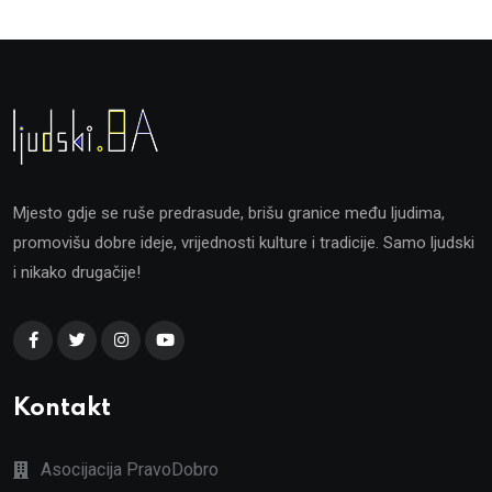
Mjesto gdje se ruše predrasude, brišu granice među ljudima,
promovišu dobre ideje, vrijednosti kulture i tradicije. Samo ljudski
i nikako drugačije!
Kontakt
Asocijacija PravoDobro