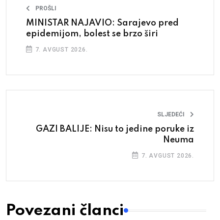
PROŠLI
MINISTAR NAJAVIO: Sarajevo pred
epidemijom, bolest se brzo širi
7. AVGUST 2026.
SLJEDEĆI
GAZI BALIJE: Nisu to jedine poruke iz
Neuma
7. AVGUST 2026.
Povezani članci