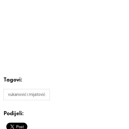
Tagovi:
vukanović i mijatović
Podijeli: