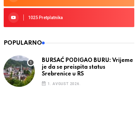
1025 Pretplatnika
POPULARNO
BURSAĆ PODIGAO BURU: Vrijeme
je da se preispita status
Srebrenice u RS
1. AVGUST 2026.