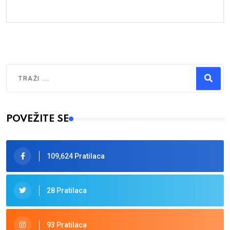
Traži
Type 2 or more characters for results.
POVEŽITE SE
109,624 Pratilaca
28 Pratilaca
93 Pratilaca