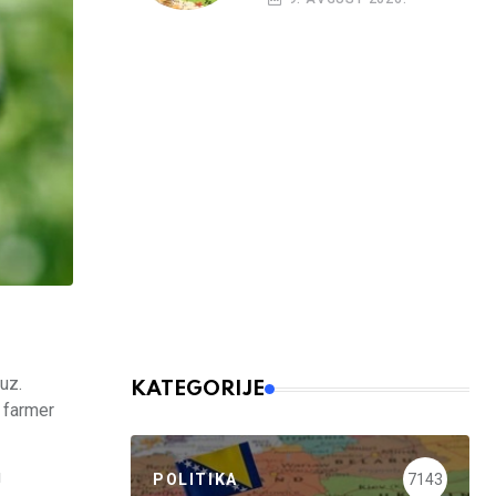
uz.
KATEGORIJE
e farmer
u
POLITIKA
7143