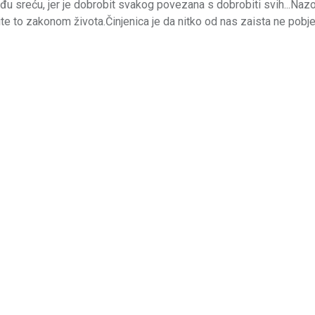
đu sreću, jer je dobrobit svakog povezana s dobrobiti svih...Nazo
te to zakonom života.Činjenica je da nitko od nas zaista ne pobj