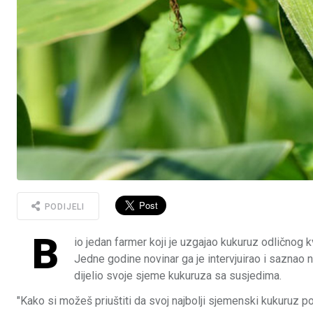
PODIJELI
B
io jedan farmer koji je uzgajao kukuruz odličnog k
Jedne godine novinar ga je intervjuirao i saznao n
dijelio svoje sjeme kukuruza sa susjedima.
"Kako si možeš priuštiti da svoj najbolji sjemenski kukuruz 