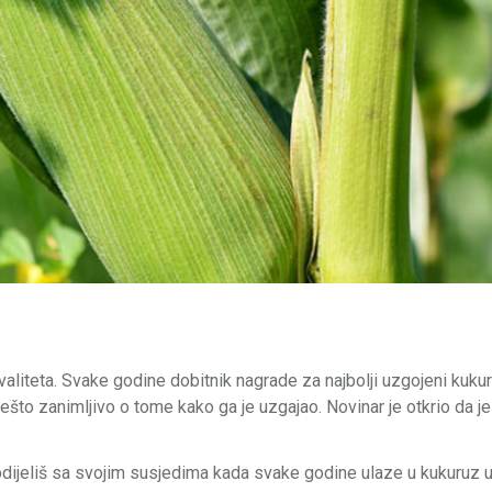
valiteta. Svake godine dobitnik nagrade za najbolji uzgojeni kukur
ešto zanimljivo o tome kako ga je uzgajao. Novinar je otkrio da j
podijeliš sa svojim susjedima kada svake godine ulaze u kukuruz 