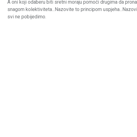
A oni koji odaberu biti sretni moraju pomoći drugima da prona
snagom kolektiviteta...Nazovite to principom uspjeha...Nazovi
svi ne pobijedimo.