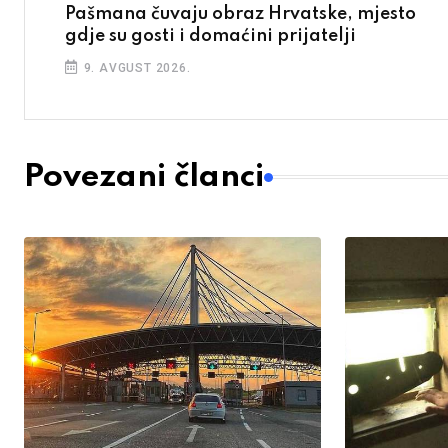
Pašmana čuvaju obraz Hrvatske, mjesto
gdje su gosti i domaćini prijatelji
9. AVGUST 2026.
Povezani članci