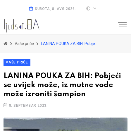
SUBOTA, 8. AVG 2026.
Vaše priče
LANINA POUKA ZA BIH: Pobjeći se uvijek može, iz mutne vode može izroniti šampion
VAŠE PRIČE
LANINA POUKA ZA BIH: Pobjeći
se uvijek može, iz mutne vode
može izroniti šampion
8. SEPTEMBAR 2023.