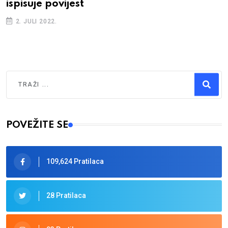
ispisuje povijest
2. JULI 2022.
Traži
Type 2 or more characters for results.
POVEŽITE SE
109,624 Pratilaca
28 Pratilaca