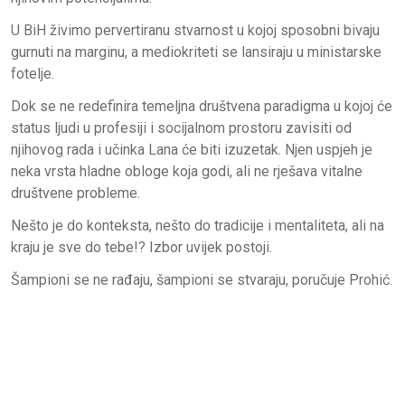
U BiH živimo pervertiranu stvarnost u kojoj sposobni bivaju
gurnuti na marginu, a mediokriteti se lansiraju u ministarske
fotelje.
Dok se ne redefinira temeljna društvena paradigma u kojoj će
status ljudi u profesiji i socijalnom prostoru zavisiti od
njihovog rada i učinka Lana će biti izuzetak. Njen uspjeh je
neka vrsta hladne obloge koja godi, ali ne rješava vitalne
društvene probleme.
Nešto je do konteksta, nešto do tradicije i mentaliteta, ali na
kraju je sve do tebe!? Izbor uvijek postoji.
Šampioni se ne rađaju, šampioni se stvaraju, poručuje Prohić.