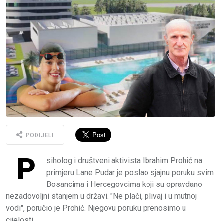
PODIJELI
P
siholog i društveni aktivista Ibrahim Prohić na
primjeru Lane Pudar je poslao sjajnu poruku svim
Bosancima i Hercegovcima koji su opravdano
nezadovoljni stanjem u državi. "Ne plači, plivaj i u mutnoj
vodi", poručio je Prohić. Njegovu poruku prenosimo u
cijelosti.