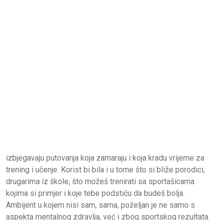
izbjegavaju putovanja koja zamaraju i koja kradu vrijeme za
trening i učenje. Korist bi bila i u tome što si bliže porodici,
drugarima iz škole, što možeš trenirati sa sportašicama
kojima si primjer i koje tebe podstiču da budeš bolja.
Ambijent u kojem nisi sam, sama, poželjan je ne samo s
aspekta mentalnog zdravlja, već i zbog sportskog rezultata.