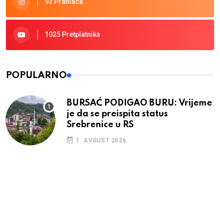
93 Pratilaca
1025 Pretplatnika
POPULARNO
BURSAĆ PODIGAO BURU: Vrijeme
je da se preispita status
Srebrenice u RS
1. AVGUST 2026.