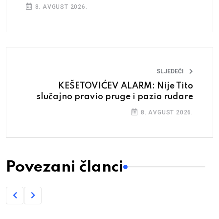
8. AVGUST 2026.
SLJEDEĆI
KEŠETOVIĆEV ALARM: Nije Tito
slučajno pravio pruge i pazio rudare
8. AVGUST 2026.
Povezani članci