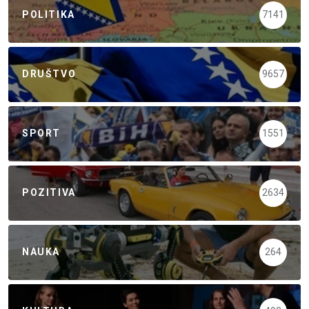
POLITIKA
7141
DRUŠTVO
9657
SPORT
1551
POZITIVA
2634
NAUKA
264