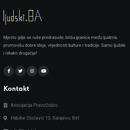
Mjesto gdje se ruše predrasude, brišu granice među ljudima,
promovišu dobre ideje, vrijednosti kulture i tradicije. Samo ljudski
i nikako drugačije!
Kontakt
Asocijacija PravoDobro
Habibe Stočević 13, Sarajevo, BiH