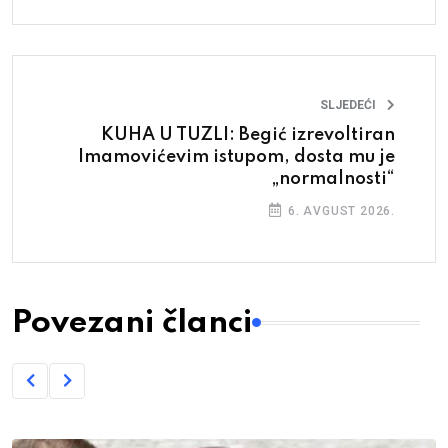
SLJEDEĆI
KUHA U TUZLI: Begić izrevoltiran
Imamovićevim istupom, dosta mu je
„normalnosti“
6. AVGUST 2026.
Povezani članci