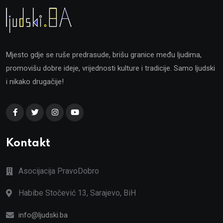
Mjesto gdje se ruše predrasude, brišu granice među ljudima,
promovišu dobre ideje, vrijednosti kulture i tradicije. Samo ljudski
i nikako drugačije!
Kontakt
Asocijacija PravoDobro
Habibe Stočević 13, Sarajevo, BiH
info@ljudski.ba