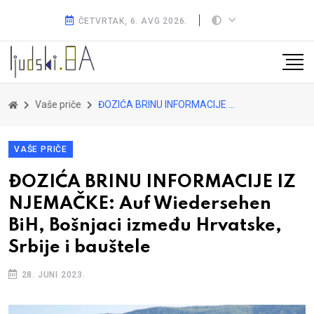
ČETVRTAK, 6. AVG 2026.
Vaše priče
ĐOZIĆA BRINU INFORMACIJE IZ NJEMAČKE: Auf Wiedersehen BiH, Bošnjaci između Hrvatske, Srbije i bauštele
VAŠE PRIČE
ĐOZIĆA BRINU INFORMACIJE IZ
NJEMAČKE: Auf Wiedersehen
BiH, Bošnjaci između Hrvatske,
Srbije i bauštele
28. JUNI 2023.