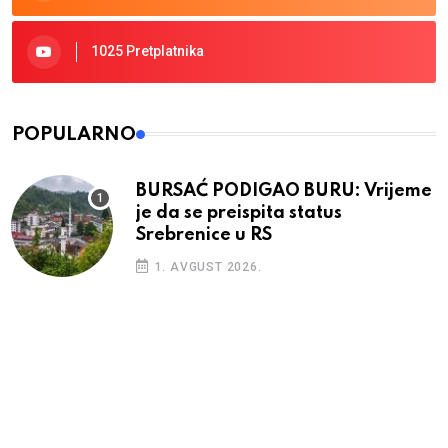
1025 Pretplatnika
POPULARNO
BURSAĆ PODIGAO BURU: Vrijeme
je da se preispita status
Srebrenice u RS
1. AVGUST 2026.