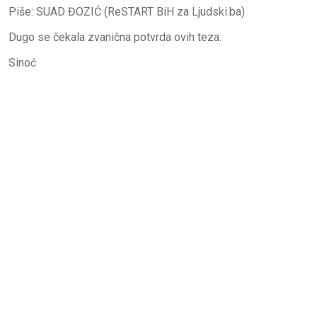
Piše: SUAD ĐOZIĆ (ReSTART BiH za Ljudski.ba)
Dugo se čekala zvanična potvrda ovih teza.
Sinoć