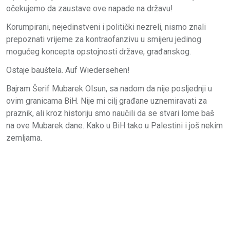
očekujemo da zaustave ove napade na državu!
Korumpirani, nejedinstveni i politički nezreli, nismo znali
prepoznati vrijeme za kontraofanzivu u smijeru jedinog
mogućeg koncepta opstojnosti države, građanskog.
Ostaje bauštela. Auf Wiedersehen!
Bajram Šerif Mubarek Olsun, sa nadom da nije posljednji u
ovim granicama BiH. Nije mi cilj građane uznemiravati za
praznik, ali kroz historiju smo naučili da se stvari lome baš
na ove Mubarek dane. Kako u BiH tako u Palestini i još nekim
zemljama.