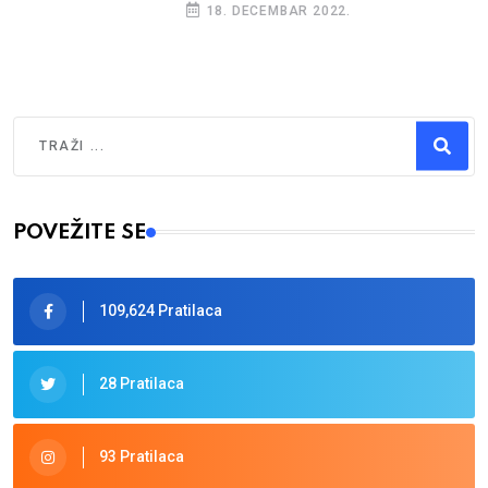
18. DECEMBAR 2022.
Traži
Type 2 or more characters for results.
POVEŽITE SE
109,624 Pratilaca
28 Pratilaca
93 Pratilaca