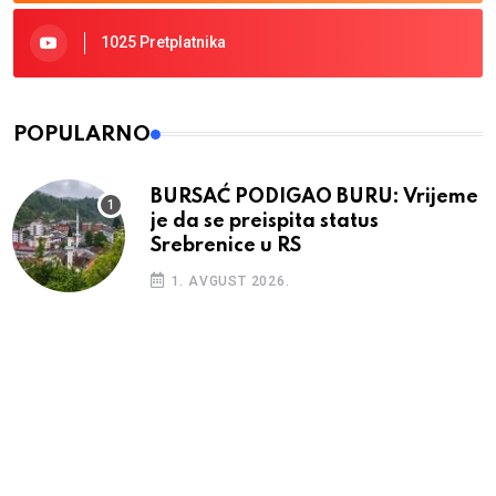
1025 Pretplatnika
POPULARNO
BURSAĆ PODIGAO BURU: Vrijeme
je da se preispita status
Srebrenice u RS
1. AVGUST 2026.