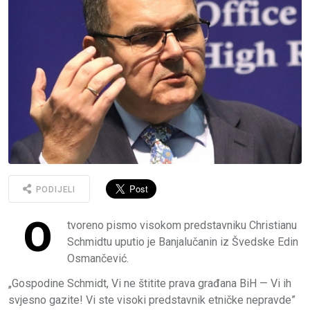
PODIJELI
O
tvoreno pismo visokom predstavniku Christianu
Schmidtu uputio je Banjalučanin iz Švedske Edin
Osmančević.
„Gospodine Schmidt, Vi ne štitite prava građana BiH — Vi ih
svjesno gazite! Vi ste visoki predstavnik etničke nepravde”