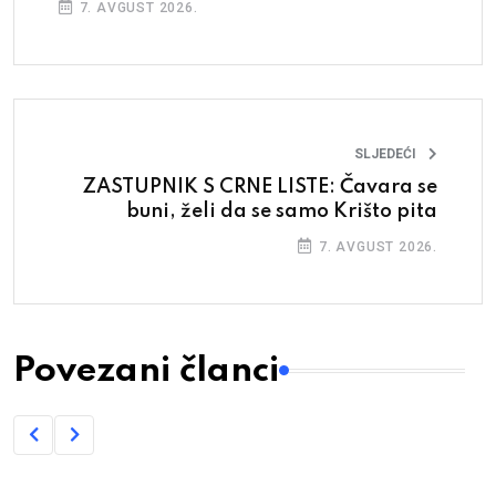
7. AVGUST 2026.
SLJEDEĆI
ZASTUPNIK S CRNE LISTE: Čavara se
buni, želi da se samo Krišto pita
7. AVGUST 2026.
Povezani članci