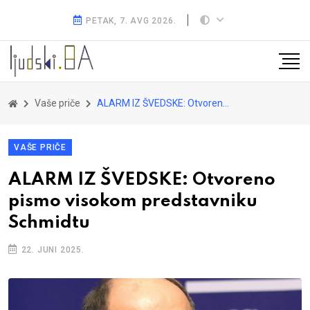
PETAK, 7. AVG 2026.
Vaše priče
ALARM IZ ŠVEDSKE: Otvoreno pismo visokom predstavniku Schmidtu
VAŠE PRIČE
ALARM IZ ŠVEDSKE: Otvoreno
pismo visokom predstavniku
Schmidtu
22. JUNI 2025.