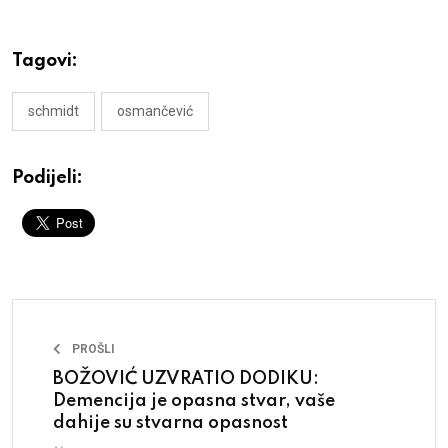
Tagovi:
schmidt
osmančević
Podijeli:
PROŠLI
BOŽOVIĆ UZVRATIO DODIKU:
Demencija je opasna stvar, vaše
dahije su stvarna opasnost