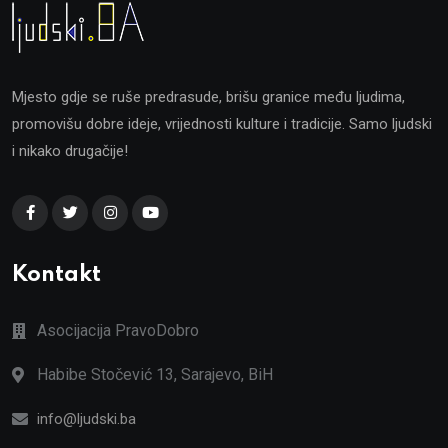
Mjesto gdje se ruše predrasude, brišu granice među ljudima,
promovišu dobre ideje, vrijednosti kulture i tradicije. Samo ljudski
i nikako drugačije!
Kontakt
Asocijacija PravoDobro
Habibe Stočević 13, Sarajevo, BiH
info@ljudski.ba