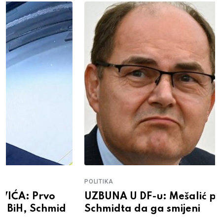
POLITIKA
UZBUNA U DF-u: Mešalić pozvao
Schmidta da ga smijeni