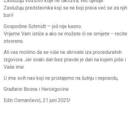
Zaslužuju vođstvo koje ne taktizira, već djeluje.
Zaslužuju predstavnika koji se ne boji prava već se za njih
bori!
Gospodine Schmidt — još nije kasno.
Vrijeme Vam ističe a ako ne možete ili ne smijete – recite
otvoreno.
Ali vas molimo da se više ne skrivate iza proceduralnih
izgovora. Jer svaki dan bez pravde je dan na kojem piše i
Vaše ime.
U ime svih nas koji ne pristajemo na šutnju i nepravdu,
Građanin Bosne i Hercegovine
Edin Osmančević, 21 juni 2025!