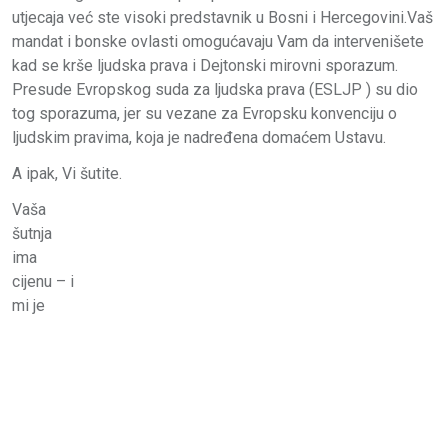
utjecaja već ste visoki predstavnik u Bosni i Hercegovini.Vaš
mandat i bonske ovlasti omogućavaju Vam da intervenišete
kad se krše ljudska prava i Dejtonski mirovni sporazum.
Presude Evropskog suda za ljudska prava (ESLJP ) su dio
tog sporazuma, jer su vezane za Evropsku konvenciju o
ljudskim pravima, koja je nadređena domaćem Ustavu.
A ipak, Vi šutite.
Vaša
šutnja
ima
cijenu – i
mi je