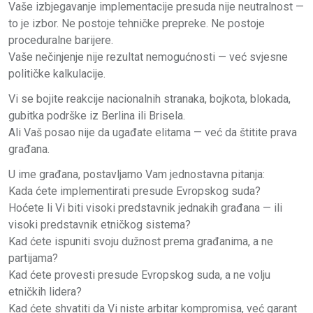
Vaše izbjegavanje implementacije presuda nije neutralnost —
to je izbor. Ne postoje tehničke prepreke. Ne postoje
proceduralne barijere.
Vaše nečinjenje nije rezultat nemogućnosti — već svjesne
političke kalkulacije.
Vi se bojite reakcije nacionalnih stranaka, bojkota, blokada,
gubitka podrške iz Berlina ili Brisela.
Ali Vaš posao nije da ugađate elitama — već da štitite prava
građana.
U ime građana, postavljamo Vam jednostavna pitanja:
Kada ćete implementirati presude Evropskog suda?
Hoćete li Vi biti visoki predstavnik jednakih građana — ili
visoki predstavnik etničkog sistema?
Kad ćete ispuniti svoju dužnost prema građanima, a ne
partijama?
Kad ćete provesti presude Evropskog suda, a ne volju
etničkih lidera?
Kad ćete shvatiti da Vi niste arbitar kompromisa, već garant