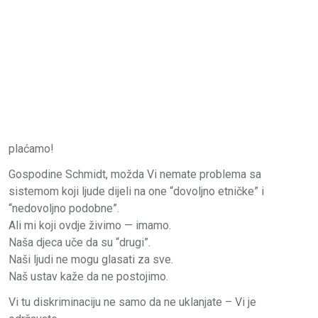
plaćamo!
Gospodine Schmidt, možda Vi nemate problema sa
sistemom koji ljude dijeli na one “dovoljno etničke” i
“nedovoljno podobne”.
Ali mi koji ovdje živimo — imamo.
Naša djeca uče da su “drugi”.
Naši ljudi ne mogu glasati za sve.
Naš ustav kaže da ne postojimo.
Vi tu diskriminaciju ne samo da ne uklanjate – Vi je