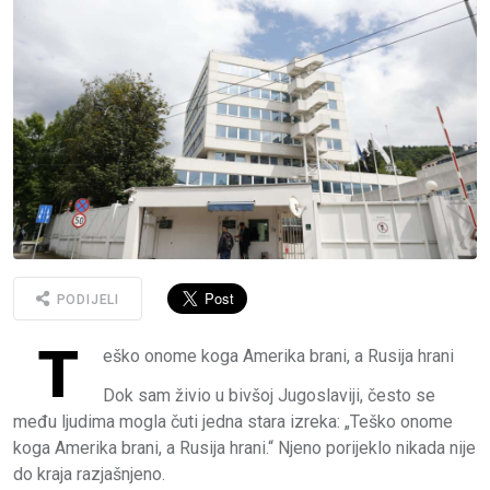
PODIJELI
T
eško onome koga Amerika brani, a Rusija hrani
Dok sam živio u bivšoj Jugoslaviji, često se
među ljudima mogla čuti jedna stara izreka: „Teško onome
koga Amerika brani, a Rusija hrani.“ Njeno porijeklo nikada nije
do kraja razjašnjeno.