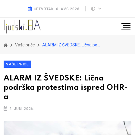
ČETVRTAK, 6. AVG 2026.
Vaše priče
ALARM IZ ŠVEDSKE: Lična podrška protestima ispred OHR-a
VAŠE PRIČE
ALARM IZ ŠVEDSKE: Lična
podrška protestima ispred OHR-
a
2. JUNI 2026.