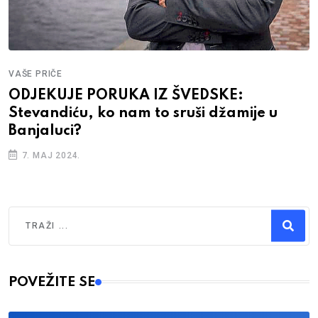
VAŠE PRIČE
ODJEKUJE PORUKA IZ ŠVEDSKE:
Stevandiću, ko nam to sruši džamije u
Banjaluci?
7. MAJ 2024.
Traži
Type 2 or more characters for results.
POVEŽITE SE