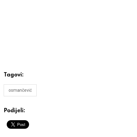
Tagovi:
osmančević
Podijeli: