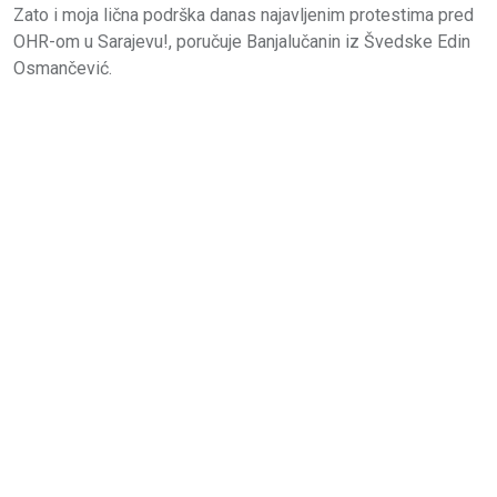
Zato i moja lična podrška danas najavljenim protestima pred
OHR-om u Sarajevu!, poručuje Banjalučanin iz Švedske Edin
Osmančević.