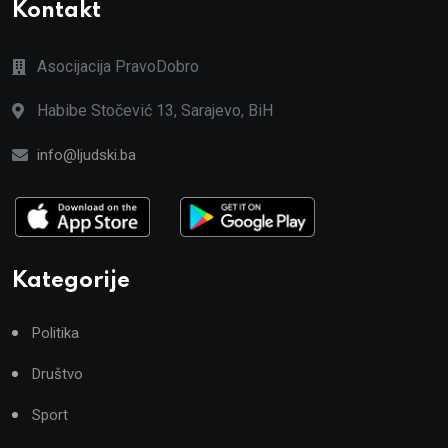
Kontakt
Asocijacija PravoDobro
Habibe Stočević 13, Sarajevo, BiH
info@ljudski.ba
Kategorije
Politika
Društvo
Sport