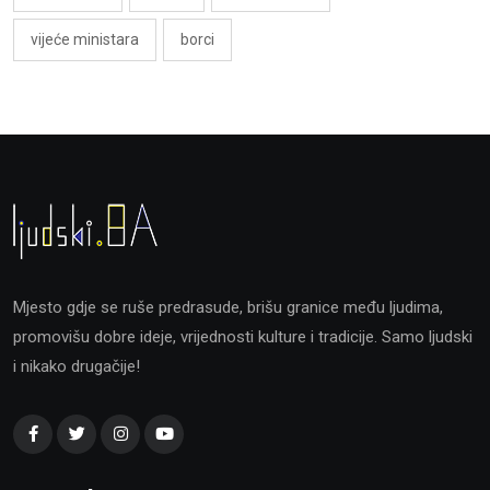
vijeće ministara
borci
Mjesto gdje se ruše predrasude, brišu granice među ljudima,
promovišu dobre ideje, vrijednosti kulture i tradicije. Samo ljudski
i nikako drugačije!