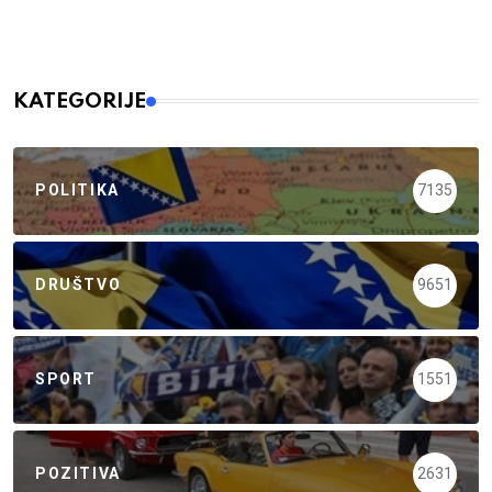
KATEGORIJE
POLITIKA
7135
DRUŠTVO
9651
SPORT
1551
POZITIVA
2631