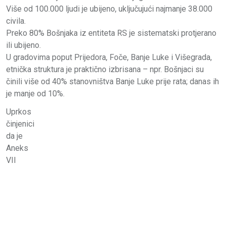
Više od 100.000 ljudi je ubijeno, uključujući najmanje 38.000
civila.
Preko 80% Bošnjaka iz entiteta RS je sistematski protjerano
ili ubijeno.
U gradovima poput Prijedora, Foče, Banje Luke i Višegrada,
etnička struktura je praktično izbrisana – npr. Bošnjaci su
činili više od 40% stanovništva Banje Luke prije rata; danas ih
je manje od 10%.
Uprkos
činjenici
da je
Aneks
VII