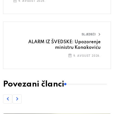
9. AVGUST 2026.
SLJEDEĆI
ALARM IZ ŠVEDSKE: Upozorenje
ministru Konakoviću
9. AVGUST 2026.
Povezani članci