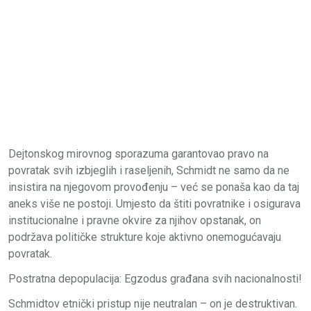
Dejtonskog mirovnog sporazuma garantovao pravo na
povratak svih izbjeglih i raseljenih, Schmidt ne samo da ne
insistira na njegovom provođenju – već se ponaša kao da taj
aneks više ne postoji. Umjesto da štiti povratnike i osigurava
institucionalne i pravne okvire za njihov opstanak, on
podržava političke strukture koje aktivno onemogućavaju
povratak.
Postratna depopulacija: Egzodus građana svih nacionalnosti!
Schmidtov etnički pristup nije neutralan – on je destruktivan.