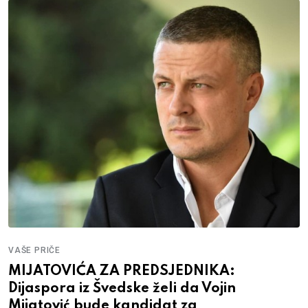
VAŠE PRIČE
MIJATOVIĆA ZA PREDSJEDNIKA:
Dijaspora iz Švedske želi da Vojin
Mijatović bude kandidat za