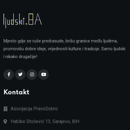
Mjesto gdje se ruše predrasude, brišu granice među ljudima,
promovišu dobre ideje, vrijednosti kulture i tradicije. Samo ljudski
i nikako drugačije!
Kontakt
Asocijacija PravoDobro
Habibe Stočević 13, Sarajevo, BiH