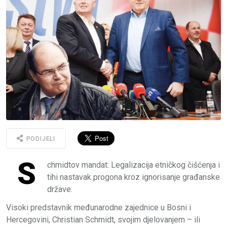
PODIJELI
S
chmidtov mandat: Legalizacija etničkog čišćenja i
tihi nastavak progona kroz ignorisanje građanske
države.
Visoki predstavnik međunarodne zajednice u Bosni i
Hercegovini, Christian Schmidt, svojim djelovanjem – ili