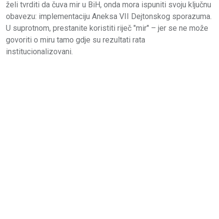
želi tvrditi da čuva mir u BiH, onda mora ispuniti svoju ključnu
obavezu: implementaciju Aneksa VII Dejtonskog sporazuma.
U suprotnom, prestanite koristiti riječ "mir" – jer se ne može
govoriti o miru tamo gdje su rezultati rata
institucionalizovani.