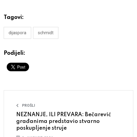
Tagovi:
dijaspora
schmidt
Podijeli:
PROŠLI
NEZNANJE, ILI PREVARA: Bečarević
građanima predstavio stvarno
poskupljenje struje