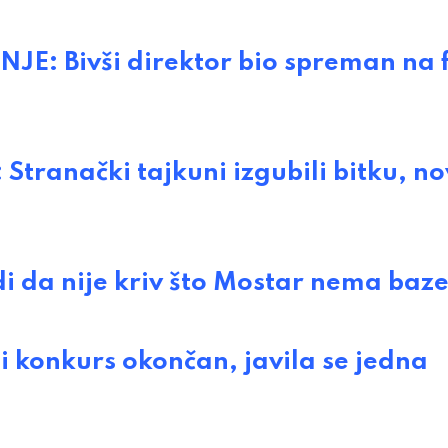
 Bivši direktor bio spreman na fi
anački tajkuni izgubili bitku, no
i da nije kriv što Mostar nema baz
konkurs okončan, javila se jedna