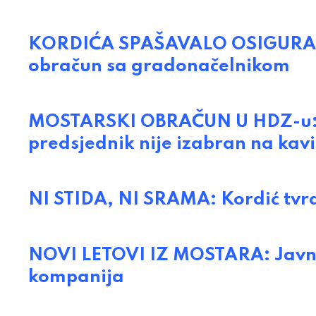
KORDIĆA SPAŠAVALO OSIGURANJE:
obračun sa gradonačelnikom
MOSTARSKI OBRAČUN U HDZ-u: Str
predsjednik nije izabran na kavi
NI STIDA, NI SRAMA: Kordić tvrd
NOVI LETOVI IZ MOSTARA: Javni 
kompanija