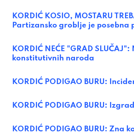
KORDIĆ KOSIO, MOSTARU TREBA VI
Partizansko groblje je posebna 
KORDIĆ NEĆE "GRAD SLUČAJ": Ne
konstitutivnih naroda
KORDIĆ PODIGAO BURU: Inciden
KORDIĆ PODIGAO BURU: Izgradnj
KORDIĆ PODIGAO BURU: Zna ko j