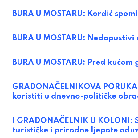
BURA U MOSTARU: Kordić spomi
BURA U MOSTARU: Nedopustivi 
BURA U MOSTARU: Pred kućom gr
GRADONAČELNIKOVA PORUKA MUFT
koristiti u dnevno-političke obr
I GRADONAČELNIK U KOLONI: Sto
turističke i prirodne ljepote od