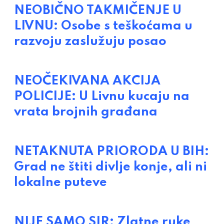
NEOBIČNO TAKMIČENJE U
LIVNU: Osobe s teškoćama u
razvoju zaslužuju posao
NEOČEKIVANA AKCIJA
POLICIJE: U Livnu kucaju na
vrata brojnih građana
NETAKNUTA PRIORODA U BIH:
Grad ne štiti divlje konje, ali ni
lokalne puteve
NIJE SAMO SIR: Zlatne ruke