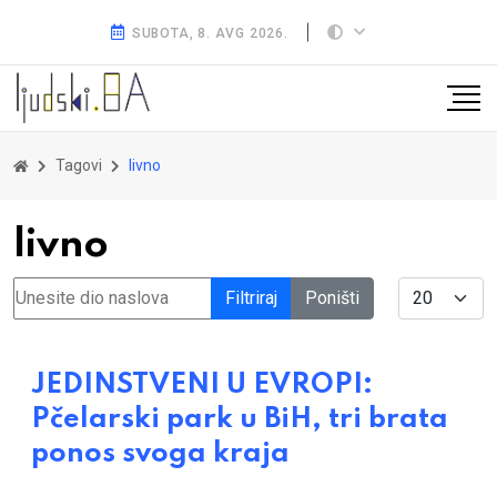
SUBOTA, 8. AVG 2026.
Tagovi
livno
livno
Unesite dio naslova
Display #
Filtriraj
Poništi
JEDINSTVENI U EVROPI:
Pčelarski park u BiH, tri brata
ponos svoga kraja