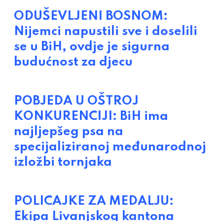
ODUŠEVLJENI BOSNOM:
Nijemci napustili sve i doselili
se u BiH, ovdje je sigurna
budućnost za djecu
POBJEDA U OŠTROJ
KONKURENCIJI: BiH ima
najljepšeg psa na
specijaliziranoj međunarodnoj
izložbi tornjaka
POLICAJKE ZA MEDALJU:
Ekipa Livanjskog kantona