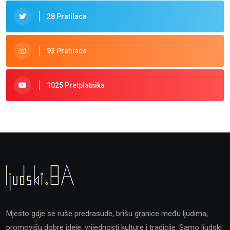
28 Pratilaca
93 Pratilaca
1025 Pretplatnika
Mjesto gdje se ruše predrasude, brišu granice među ljudima,
promovišu dobre ideje, vrijednosti kulture i tradicije. Samo ljudski