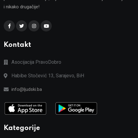
i nikako drugačije!
Kontakt
Asocijacija PravoDobro
Habibe Stočević 13, Sarajevo, BiH
info@ljudski.ba
Kategorije