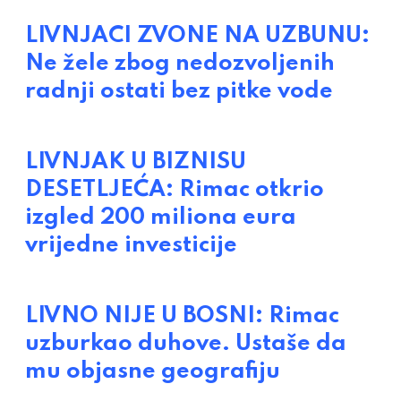
LIVNJACI ZVONE NA UZBUNU:
Ne žele zbog nedozvoljenih
radnji ostati bez pitke vode
LIVNJAK U BIZNISU
DESETLJEĆA: Rimac otkrio
izgled 200 miliona eura
vrijedne investicije
LIVNO NIJE U BOSNI: Rimac
uzburkao duhove. Ustaše da
mu objasne geografiju