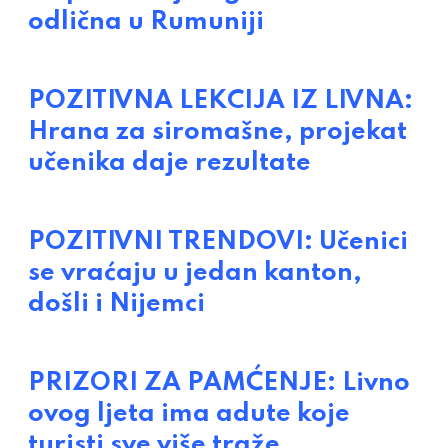
odlična u Rumuniji
POZITIVNA LEKCIJA IZ LIVNA:
Hrana za siromašne, projekat
učenika daje rezultate
POZITIVNI TRENDOVI: Učenici
se vraćaju u jedan kanton,
došli i Nijemci
PRIZORI ZA PAMĆENJE: Livno
ovog ljeta ima adute koje
turisti sve više traže