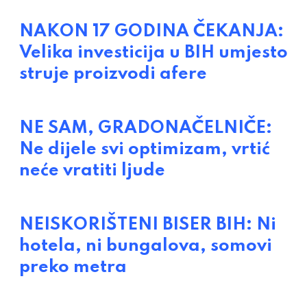
NAKON 17 GODINA ČEKANJA:
Velika investicija u BIH umjesto
struje proizvodi afere
NE SAM, GRADONAČELNIČE:
Ne dijele svi optimizam, vrtić
neće vratiti ljude
NEISKORIŠTENI BISER BIH: Ni
hotela, ni bungalova, somovi
preko metra