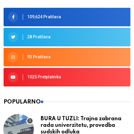
109,624 Pratilaca
28 Pratilaca
93 Pratilaca
1025 Pretplatnika
POPULARNO
BURA U TUZLI: Trajna zabrana
rada univerzitetu, provedba
sudskih odluka