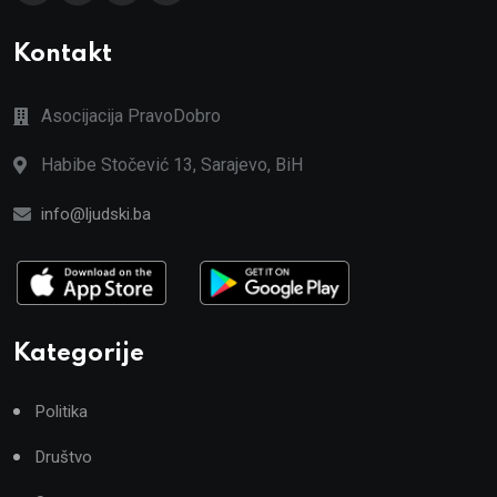
Kontakt
Asocijacija PravoDobro
Habibe Stočević 13, Sarajevo, BiH
info@ljudski.ba
Kategorije
Politika
Društvo