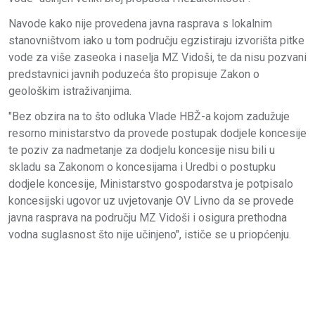
Navode kako nije provedena javna rasprava s lokalnim
stanovništvom iako u tom području egzistiraju izvorišta pitke
vode za više zaseoka i naselja MZ Vidoši, te da nisu pozvani
predstavnici javnih poduzeća što propisuje Zakon o
geološkim istraživanjima.
"Bez obzira na to što odluka Vlade HBŽ-a kojom zadužuje
resorno ministarstvo da provede postupak dodjele koncesije
te poziv za nadmetanje za dodjelu koncesije nisu bili u
skladu sa Zakonom o koncesijama i Uredbi o postupku
dodjele koncesije, Ministarstvo gospodarstva je potpisalo
koncesijski ugovor uz uvjetovanje OV Livno da se provede
javna rasprava na području MZ Vidoši i osigura prethodna
vodna suglasnost što nije učinjeno", ističe se u priopćenju.