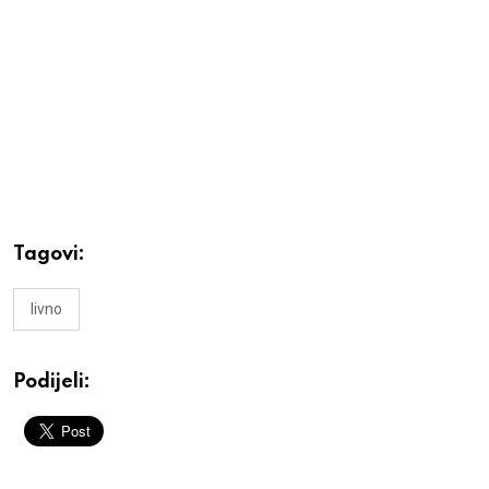
Tagovi:
livno
Podijeli: