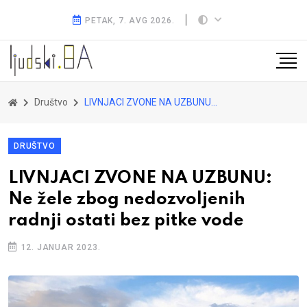
PETAK, 7. AVG 2026.
Društvo
LIVNJACI ZVONE NA UZBUNU: Ne žele zbog nedozvoljenih radnji ostati bez pitke vode
DRUŠTVO
LIVNJACI ZVONE NA UZBUNU:
Ne žele zbog nedozvoljenih
radnji ostati bez pitke vode
12. JANUAR 2023.