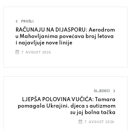
PROŠLI
RAČUNAJU NA DIJASPORU: Aerodrom
u Mahovljanima povećava broj letova
i najavljuje nove linije
7. AVGUST 2026.
SLJEDEĆI
LJEPŠA POLOVINA VUČIĆA: Tamara
pomagala Ukrajini, djeca s autizmom
su joj bolna tačka
7. AVGUST 2026.