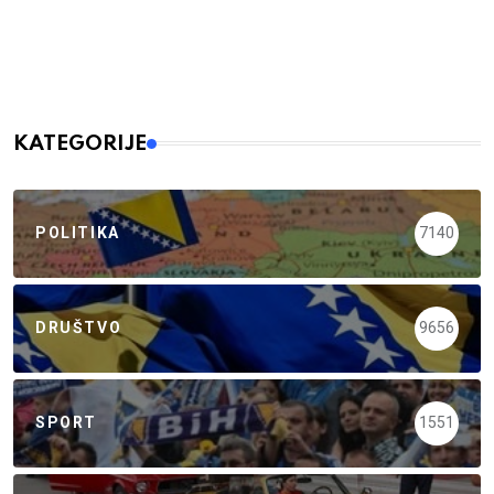
KATEGORIJE
POLITIKA
7140
DRUŠTVO
9656
SPORT
1551