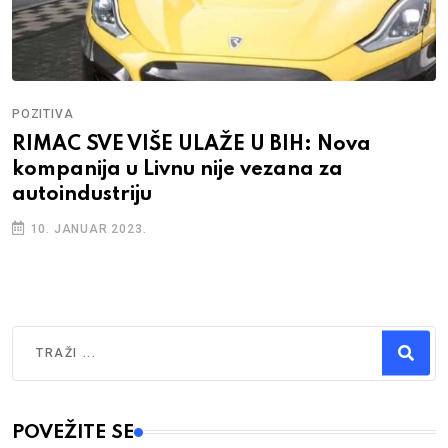
POZITIVA
RIMAC SVE VIŠE ULAŽE U BIH: Nova
kompanija u Livnu nije vezana za
autoindustriju
10. JANUAR 2023.
Traži
Type 2 or more characters for results.
POVEŽITE SE