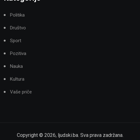
Politika
Društvo
Sport
Pozitiva
Nauka
Kultura
Vaše priče
Copyright ©
2026
,
ljudski.ba
. Sva prava zadržana.