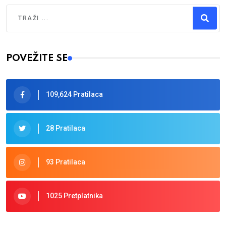
Traži
Type 2 or more characters for results.
POVEŽITE SE
109,624 Pratilaca
28 Pratilaca
93 Pratilaca
1025 Pretplatnika