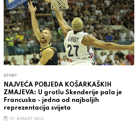
SPORT
NAJVEĆA POBJEDA KOŠARKAŠKIH
ZMAJEVA: U grotlu Skenderije pala je
Francuska - jedna od najboljih
reprezentacija svijeta
27. AVGUST 2022.