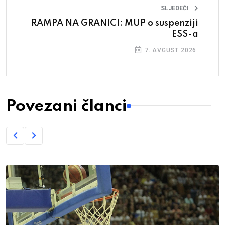
SLJEDEĆI
RAMPA NA GRANICI: MUP o suspenziji
ESS-a
7. AVGUST 2026.
Povezani članci