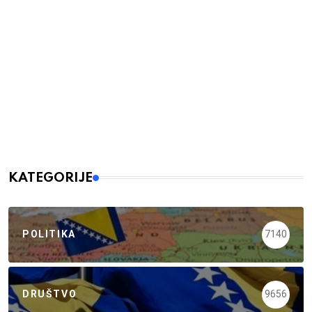
KATEGORIJE
POLITIKA
7140
DRUŠTVO
9656