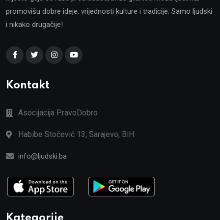
promovišu dobre ideje, vrijednosti kulture i tradicije. Samo ljudski
i nikako drugačije!
Kontakt
Asocijacija PravoDobro
Habibe Stočević 13, Sarajevo, BiH
info@ljudski.ba
Kategorije