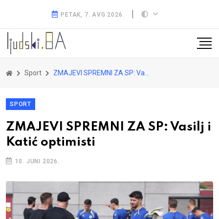
PETAK, 7. AVG 2026.
Sport
ZMAJEVI SPREMNI ZA SP: Vasilj i Katić optimisti
SPORT
ZMAJEVI SPREMNI ZA SP: Vasilj i
Katić optimisti
10. JUNI 2026.