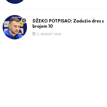
DŽEKO POTPISAO: Zadužio dres s
brojem 10
3. AVGUST 2026.