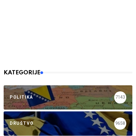
KATEGORIJE
POLITIKA
7143
DRUŠTVO
9658