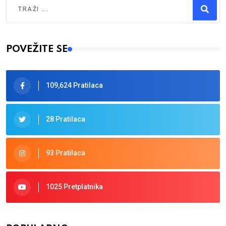
Traži
Type 2 or more characters for results.
POVEŽITE SE
109,624 Pratilaca
28 Pratilaca
93 Pratilaca
1025 Pretplatnika