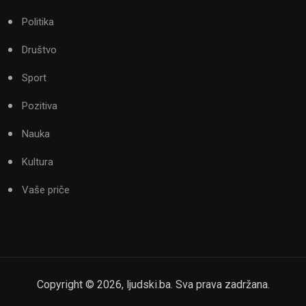
Politika
Društvo
Sport
Pozitiva
Nauka
Kultura
Vaše priče
Copyright ©
2026
,
ljudski.ba
. Sva prava zadržana.