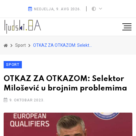
NEDJELJA, 9. AVG 2026.
Sport
OTKAZ ZA OTKAZOM: Selektor Milošević u brojnim problemima
SPORT
OTKAZ ZA OTKAZOM: Selektor
Milošević u brojnim problemima
9. OKTOBAR 2023.