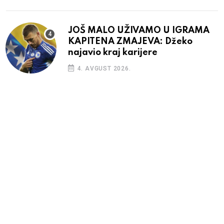
JOŠ MALO UŽIVAMO U IGRAMA
KAPITENA ZMAJEVA: Džeko
najavio kraj karijere
4. AVGUST 2026.