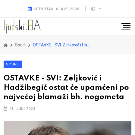
ČETVRTAK, 6. AVG 2026.
Sport
OSTAVKE - SVI: Zeljković i Hadžibegić ostat će upamćeni po najvećoj blamaži bh. nogometa
SPORT
OSTAVKE - SVI: Zeljković i
Hadžibegić ostat će upamćeni po
najvećoj blamaži bh. nogometa
21. JUNI 2023.