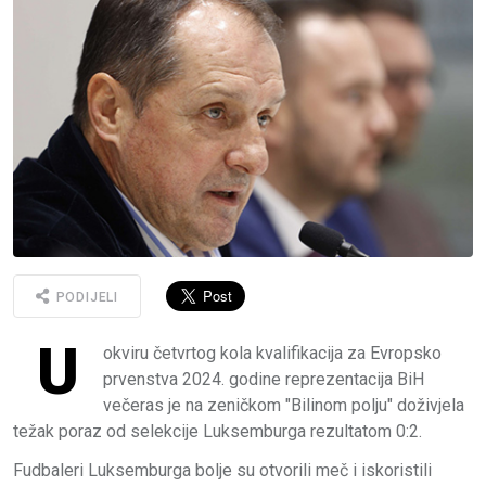
PODIJELI
U
okviru četvrtog kola kvalifikacija za Evropsko
prvenstva 2024. godine reprezentacija BiH
večeras je na zeničkom "Bilinom polju" doživjela
težak poraz od selekcije Luksemburga rezultatom 0:2.
Fudbaleri Luksemburga bolje su otvorili meč i iskoristili