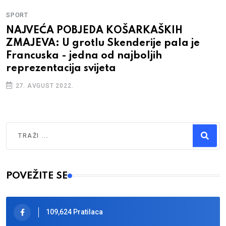
SPORT
NAJVEĆA POBJEDA KOŠARKAŠKIH
ZMAJEVA: U grotlu Skenderije pala je
Francuska - jedna od najboljih
reprezentacija svijeta
27. AVGUST 2022.
Traži
Type 2 or more characters for results.
POVEŽITE SE
109,624 Pratilaca