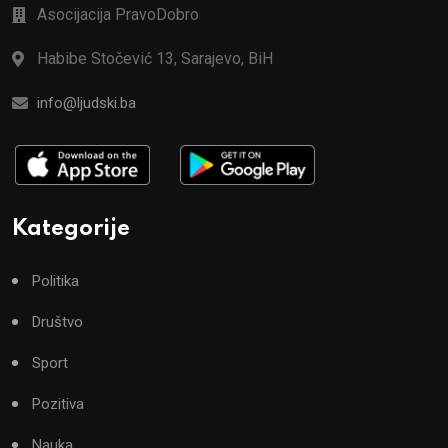
Asocijacija PravoDobro
Habibe Stočević 13, Sarajevo, BiH
info@ljudski.ba
Kategorije
Politika
Društvo
Sport
Pozitiva
Nauka