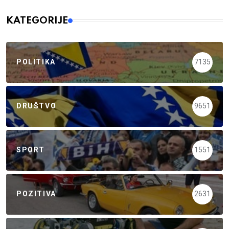
KATEGORIJE
POLITIKA
7135
DRUŠTVO
9651
SPORT
1551
POZITIVA
2631