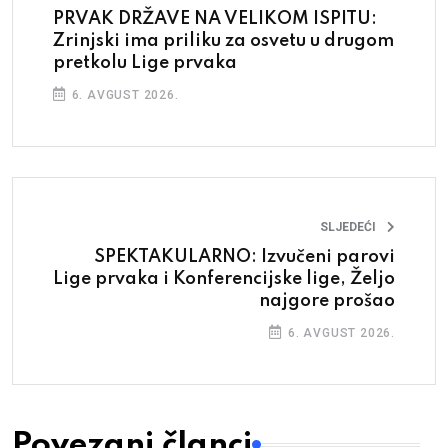
PRVAK DRŽAVE NA VELIKOM ISPITU:
Zrinjski ima priliku za osvetu u drugom
pretkolu Lige prvaka
6. AVGUST 2026.
SLJEDEĆI
SPEKTAKULARNO: Izvučeni parovi
Lige prvaka i Konferencijske lige, Željo
najgore prošao
6. AVGUST 2026.
Povezani članci