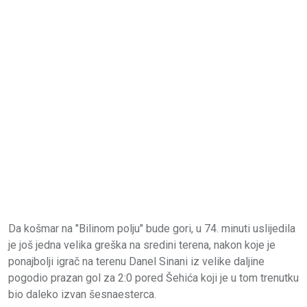
Da košmar na "Bilinom polju" bude gori, u 74. minuti uslijedila
je još jedna velika greška na sredini terena, nakon koje je
ponajbolji igrač na terenu Danel Sinani iz velike daljine
pogodio prazan gol za 2:0 pored Šehića koji je u tom trenutku
bio daleko izvan šesnaesterca.