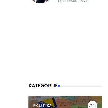
5. AVGUST 2026.
KATEGORIJE
POLITIKA
7142