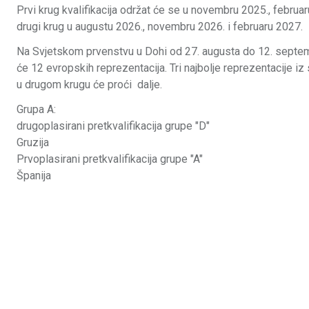
Prvi krug kvalifikacija održat će se u novembru 2025., februaru
drugi krug u augustu 2026., novembru 2026. i februaru 2027.
Na Svjetskom prvenstvu u Dohi od 27. augusta do 12. septe
će 12 evropskih reprezentacija. Tri najbolje reprezentacije iz
u drugom krugu će proći dalje.
Grupa A:
drugoplasirani pretkvalifikacija grupe "D"
Gruzija
Prvoplasirani pretkvalifikacija grupe "A"
Španija