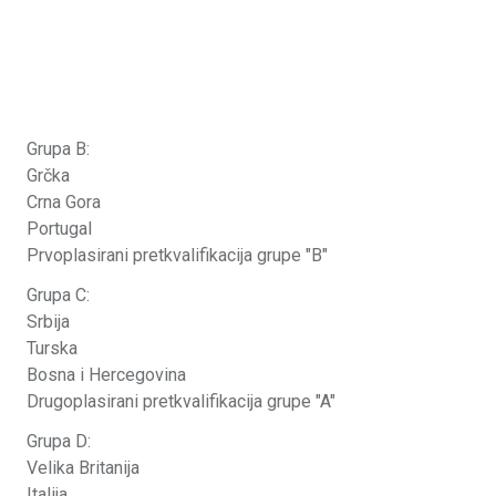
Grupa B:
Grčka
Crna Gora
Portugal
Prvoplasirani pretkvalifikacija grupe "B"
Grupa C:
Srbija
Turska
Bosna i Hercegovina
Drugoplasirani pretkvalifikacija grupe "A"
Grupa D:
Velika Britanija
Italija