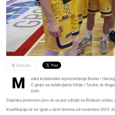
PODIJELI
M
uška košarkaška reprezentacija Bosne i Hercego
C-grupi sa selekcijama Srbije i Turske, te drugo
Dohi.
Svjetsko prvenstvo prvi će se put održati na Bliskom istoku, 
Kvalifikacija će se igrati u šest termina od novembra 2025. 