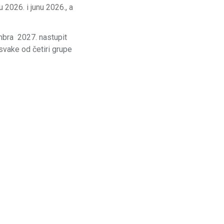
 2026. i junu 2026., a
mbra 2027. nastupit
 svake od četiri grupe