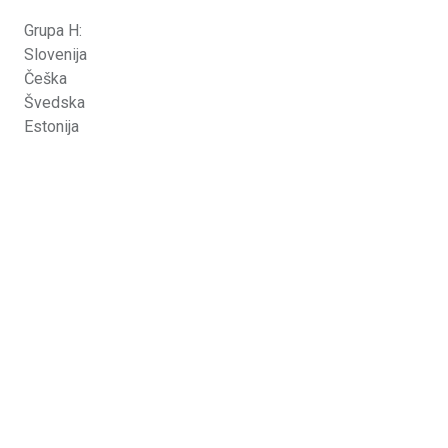
Grupa H:
Slovenija
Češka
Švedska
Estonija