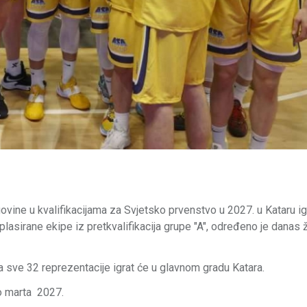
vine u kvalifikacijama za Svjetsko prvenstvo u 2027. u Kataru ig
plasirane ekipe iz pretkvalifikacija grupe "A", određeno je danas 
a sve 32 reprezentacije igrat će u glavnom gradu Katara.
do marta 2027.