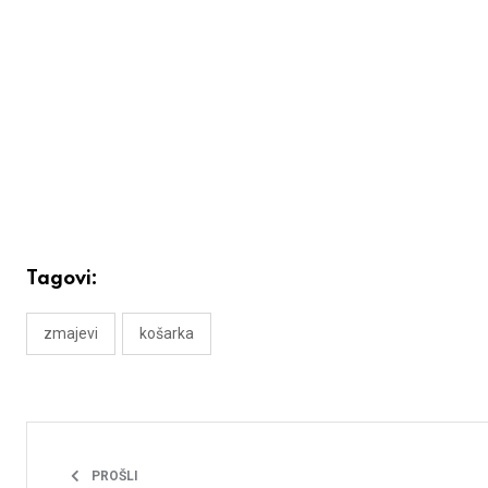
Tagovi:
zmajevi
košarka
PROŠLI