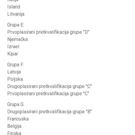
Island
Litvanija
Grupa E:
Prvoplasirani pretkvalifikacija grupe "D"
Njemačka
Izrael
Kipar
Grupa F:
Latvija
Poljska
Drugoplasirani pretkvalifikacija grupe "C"
Prvoplasirani pretkvalifikacija grupe "C"
Grupa G:
Drugoplasirani pretkvalifikacija grupe "B"
Francuska
Belgija
Finska