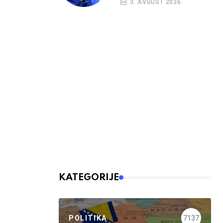
3. AVGUST 2026.
KATEGORIJE
POLITIKA
7137