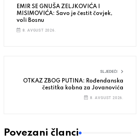
EMIR SE GNUŠA ZELJKOVIĆA I
MISIMOVIĆA: Savo je čestit čovjek,
voli Bosnu
8. AVGUST 2026.
SLJEDEĆI
OTKAZ ZBOG PUTINA: Rođendanska
čestitka kobna za Jovanovića
8. AVGUST 2026.
Povezani članci