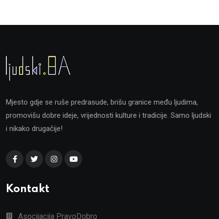
Mjesto gdje se ruše predrasude, brišu granice među ljudima,
promovišu dobre ideje, vrijednosti kulture i tradicije. Samo ljudski
i nikako drugačije!
Kontakt
Asocijacija PravoDobro