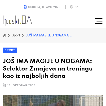
SUBOTA, 8. AVG 2026.
Sport
JOŠ IMA MAGIJE U NOGAMA: Selektor Zmajeva na treningu kao iz najboljih dana
SPORT
JOŠ IMA MAGIJE U NOGAMA:
Selektor Zmajeva na treningu
kao iz najboljih dana
11. OKTOBAR 2023.