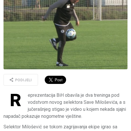
PODIJELI
R
eprezentacija BiH obavila je dva treninga pod
vodstvom novog selektora Save Miloševića, a s
jučerašnjeg stigao je video u kojem nekada sjajni
napadač pokazuje nogometne vještine.
Selektor Milošević se tokom zagrijavanja ekipe igrao sa