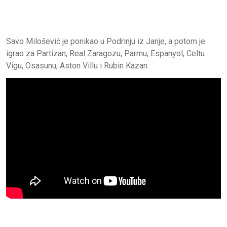
Savo Milošević je ponikao u Podrinju iz Janje, a potom je
igrao za Partizan, Real Zaragozu, Parmu, Espanyol, Celtu
Vigu, Osasunu, Aston Villu i Rubin Kazan.