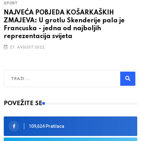
SPORT
NAJVEĆA POBJEDA KOŠARKAŠKIH
ZMAJEVA: U grotlu Skenderije pala je
Francuska - jedna od najboljih
reprezentacija svijeta
27. AVGUST 2022.
Traži
Type 2 or more characters for results.
POVEŽITE SE
109,624 Pratilaca