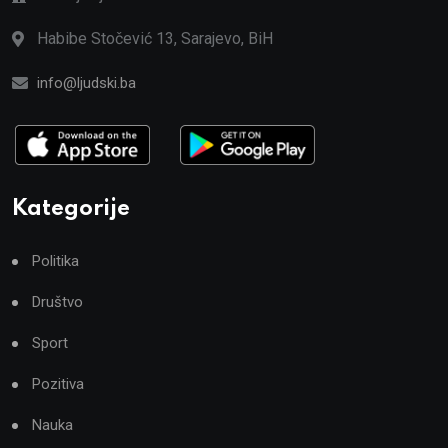
Habibe Stočević 13, Sarajevo, BiH
info@ljudski.ba
Kategorije
Politika
Društvo
Sport
Pozitiva
Nauka