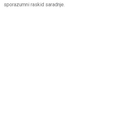
sporazumni raskid saradnje.