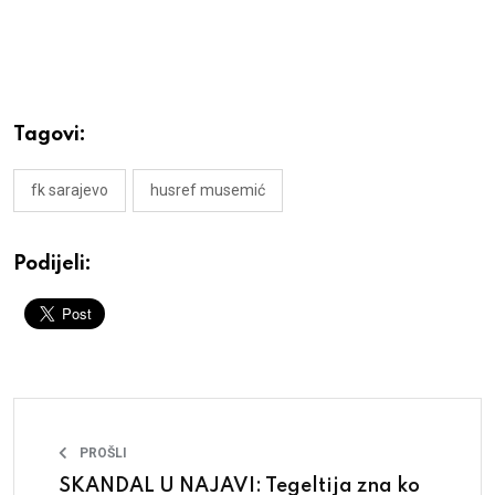
Tagovi:
fk sarajevo
husref musemić
Podijeli:
PROŠLI
SKANDAL U NAJAVI: Tegeltija zna ko