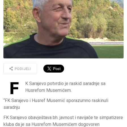
PODIJELI
F
K Sarajevo potvrdio je raskid saradnje sa
Husrefom Musemićem.
“FK Sarajevo i Husref Musemić sporazumno raskinuli
saradnju
FK Sarajevo obavještava bh. javnost i navijače te simpatizere
kluba da je sa Husrefom Musemićem dogovoren