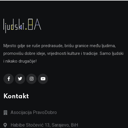
Mjesto gdje se ruše predrasude, brišu granice među ljudima,
promovišu dobre ideje, vrijednosti kulture i tradicije. Samo ljudski
i nikako drugačije!
Kontakt
Asocijacija PravoDobro
Habibe Stočević 13, Sarajevo, BiH