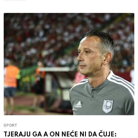
SPORT
TENZIJE PRED NAJVEĆI BH. DERBI: