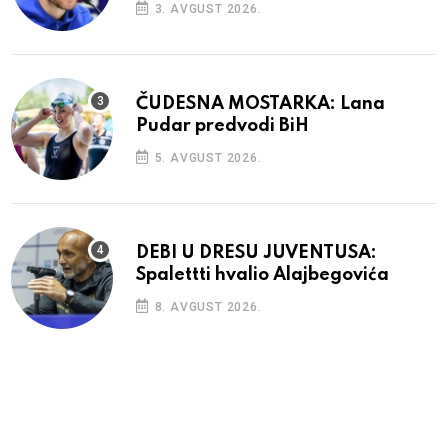
3. AVGUST 2026.
ČUDESNA MOSTARKA: Lana
Pudar predvodi BiH
5. AVGUST 2026.
DEBI U DRESU JUVENTUSA:
Spalettti hvalio Alajbegovića
8. AVGUST 2026.