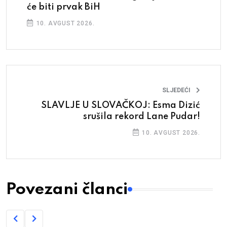
će biti prvak BiH
10. AVGUST 2026.
SLJEDEĆI
SLAVLJE U SLOVAČKOJ: Esma Dizić
srušila rekord Lane Pudar!
10. AVGUST 2026.
Povezani članci