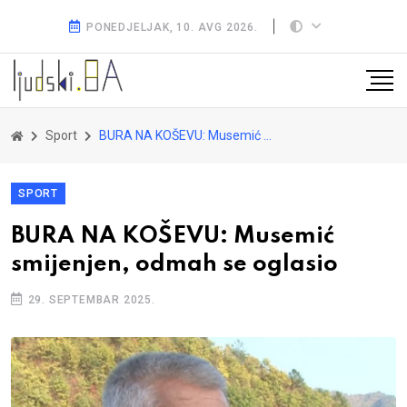
PONEDJELJAK, 10. AVG 2026.
Sport
BURA NA KOŠEVU: Musemić smijenjen, odmah se oglasio
SPORT
BURA NA KOŠEVU: Musemić
smijenjen, odmah se oglasio
29. SEPTEMBAR 2025.