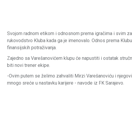
Svojom radnom etikom i odnosnom prema igračima i svim zapo
rukovodstvo Kluba kada ga je imenovalo. Odnos prema Klubu 
finansijskih potraživanja.
Zajedno sa Varešanovićem klupu će napustiti i ostatak stručno
biti novi trener ekipe.
-Ovim putem se želimo zahvaliti Mirzi Varešanoviću i njego
mnogo sreće u nastavku karijere - navode iz FK Sarajevo.