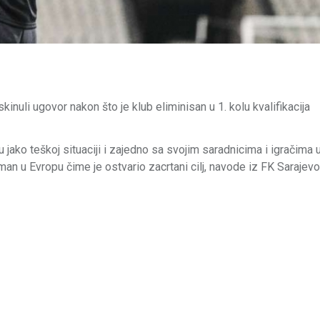
nuli ugovor nakon što je klub eliminisan u 1. kolu kvalifikacija
ako teškoj situaciji i zajedno sa svojim saradnicima i igračima 
sman u Evropu čime je ostvario zacrtani cilj, navode iz FK Sarajevo