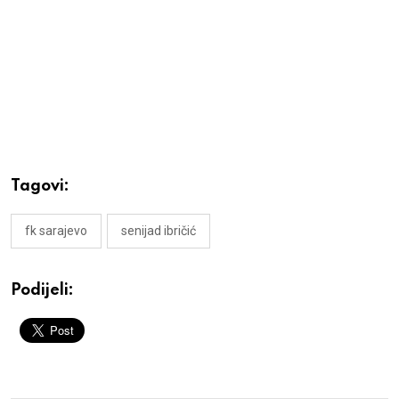
Tagovi:
fk sarajevo
senijad ibričić
Podijeli: