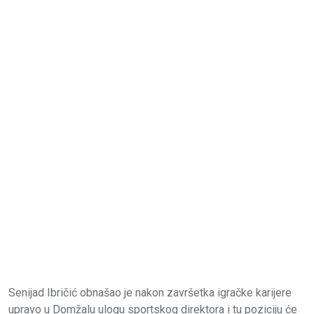
Senijad Ibričić obnašao je nakon završetka igračke karijere
upravo u Domžalu ulogu sportskog direktora i tu poziciju će