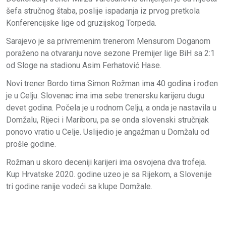
šefa stručnog štaba, poslije ispadanja iz prvog pretkola
Konferencijske lige od gruzijskog Torpeda.
Sarajevo je sa privremenim trenerom Mensurom Doganom
poraženo na otvaranju nove sezone Premijer lige BiH sa 2:1
od Sloge na stadionu Asim Ferhatović Hase.
Novi trener Bordo tima Simon Rožman ima 40 godina i rođen
je u Celju. Slovenac ima ima sebe trenersku karijeru dugu
devet godina. Počela je u rodnom Celju, a onda je nastavila u
Domžalu, Rijeci i Mariboru, pa se onda slovenski stručnjak
ponovo vratio u Celje. Uslijedio je angažman u Domžalu od
prošle godine.
Rožman u skoro deceniji karijeri ima osvojena dva trofeja.
Kup Hrvatske 2020. godine uzeo je sa Rijekom, a Slovenije
tri godine ranije vodeći sa klupe Domžale.