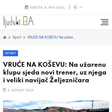
SUBOTA, 8. AVG 2026.
Sport
VRUĆE NA KOŠEVU: Na užarenu klupu sjeda novi trener, uz njega i veliki navijač Željezničara
SPORT
VRUĆE NA KOŠEVU: Na užarenu
klupu sjeda novi trener, uz njega
i veliki navijač Željezničara
3. AVGUST 2023.