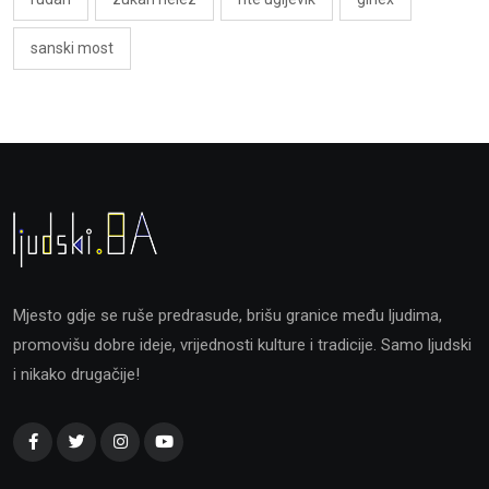
sanski most
Mjesto gdje se ruše predrasude, brišu granice među ljudima,
promovišu dobre ideje, vrijednosti kulture i tradicije. Samo ljudski
i nikako drugačije!