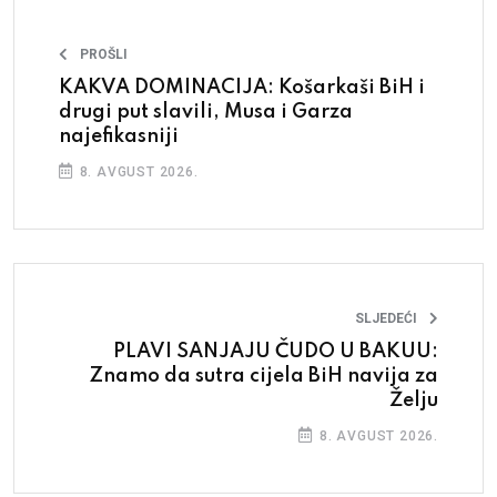
PROŠLI
KAKVA DOMINACIJA: Košarkaši BiH i
drugi put slavili, Musa i Garza
najefikasniji
8. AVGUST 2026.
SLJEDEĆI
PLAVI SANJAJU ČUDO U BAKUU:
Znamo da sutra cijela BiH navija za
Želju
8. AVGUST 2026.