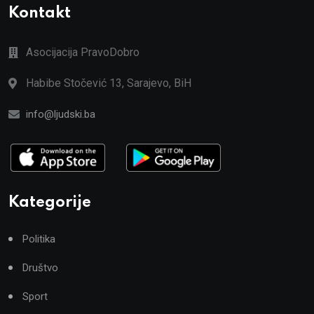
Kontakt
Asocijacija PravoDobro
Habibe Stočević 13, Sarajevo, BiH
info@ljudski.ba
Kategorije
Politika
Društvo
Sport