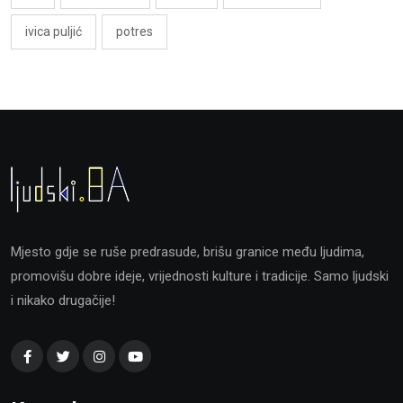
ivica puljić
potres
Mjesto gdje se ruše predrasude, brišu granice među ljudima,
promovišu dobre ideje, vrijednosti kulture i tradicije. Samo ljudski
i nikako drugačije!