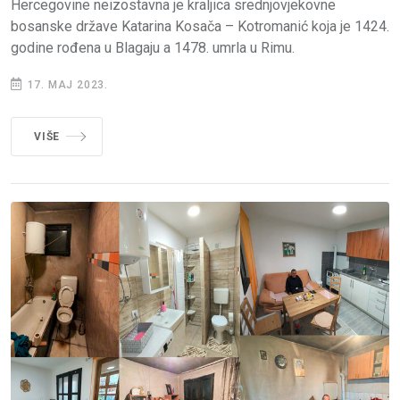
Hercegovine neizostavna je kraljica srednjovjekovne
bosanske države Katarina Kosača – Kotromanić koja je 1424.
godine rođena u Blagaju a 1478. umrla u Rimu.
17. MAJ 2023.
VIŠE