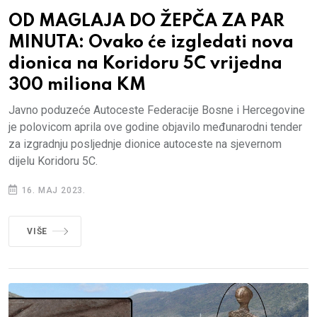
OD MAGLAJA DO ŽEPČA ZA PAR
MINUTA: Ovako će izgledati nova
dionica na Koridoru 5C vrijedna
300 miliona KM
Javno poduzeće Autoceste Federacije Bosne i Hercegovine
je polovicom aprila ove godine objavilo međunarodni tender
za izgradnju posljednje dionice autoceste na sjevernom
dijelu Koridoru 5C.
16. MAJ 2023.
VIŠE