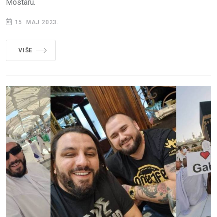
Mostaru.
15. MAJ 2023.
VIŠE