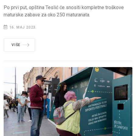
Po prvi put, opština Teslić će snositi kompletne troškove
maturske zabave za oko 250 maturanata.
16. MAJ 2023.
VIŠE