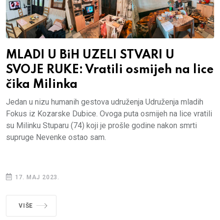
MLADI U BiH UZELI STVARI U
SVOJE RUKE: Vratili osmijeh na lice
čika Milinka
Jedan u nizu humanih gestova udruženja Udruženja mladih
Fokus iz Kozarske Dubice. Ovoga puta osmijeh na lice vratili
su Milinku Stuparu (74) koji je prošle godine nakon smrti
supruge Nevenke ostao sam.
17. MAJ 2023.
VIŠE