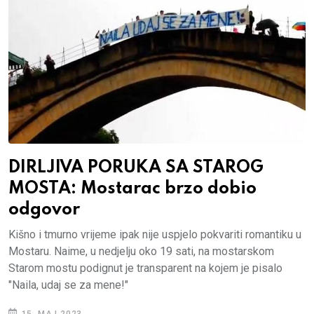
DIRLJIVA PORUKA SA STAROG
MOSTA: Mostarac brzo dobio
odgovor
Kišno i tmurno vrijeme ipak nije uspjelo pokvariti romantiku u
Mostaru. Naime, u nedjelju oko 19 sati, na mostarskom
Starom mostu podignut je transparent na kojem je pisalo
"Naila, udaj se za mene!"