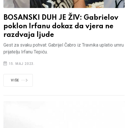
BOSANSKI DUH JE ŽIV: Gabrielov
poklon Irfanu dokaz da vjera ne
razdvaja ljude
Gest za svaku pohvat: Gabrijel Čabro iz Travnika uplatio umru
prijatelju Irfanu Tepiću.
15. MAJ 2023.
VIŠE