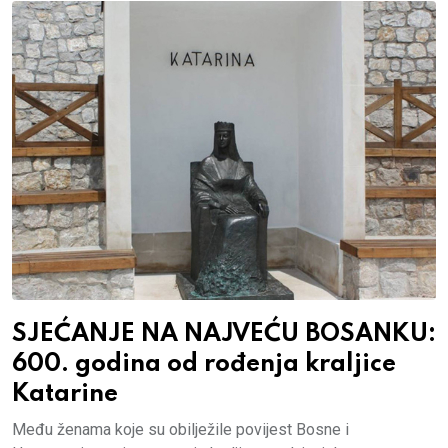
SJEĆANJE NA NAJVEĆU BOSANKU:
600. godina od rođenja kraljice
Katarine
Među ženama koje su obilježile povijest Bosne i