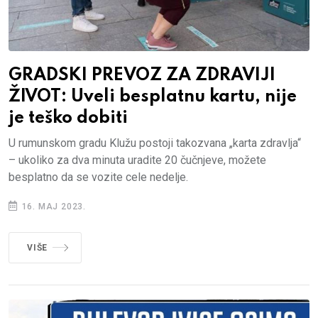
GRADSKI PREVOZ ZA ZDRAVIJI
ŽIVOT: Uveli besplatnu kartu, nije
je teško dobiti
U rumunskom gradu Klužu postoji takozvana „karta zdravlja“
– ukoliko za dva minuta uradite 20 čučnjeve, možete
besplatno da se vozite cele nedelje.
16. MAJ 2023.
VIŠE