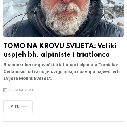
TOMO NA KROVU SVIJETA: Veliki
uspjeh bh. alpiniste i triatlonca
Bosanskohercegovački triatlonac i alpinista Tomislav
Cvitanušić ostvario je svoju misiju i osvojio najveći vrh
svijeta Mount Everest.
17. MAJ 2023.
VIŠE