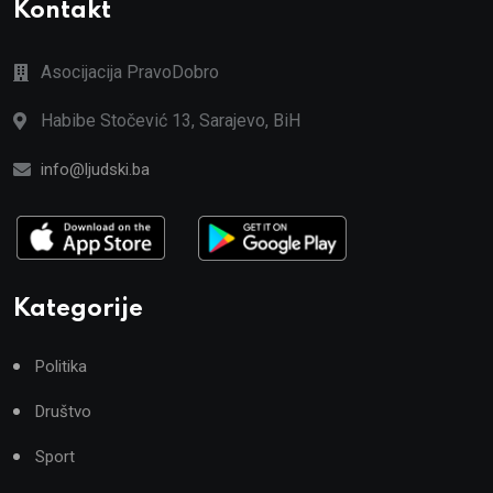
Kontakt
Asocijacija PravoDobro
Habibe Stočević 13, Sarajevo, BiH
info@ljudski.ba
Kategorije
Politika
Društvo
Sport