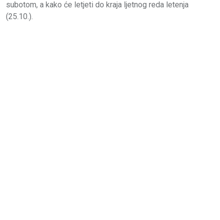
subotom, a kako će letjeti do kraja ljetnog reda letenja
(25.10.).