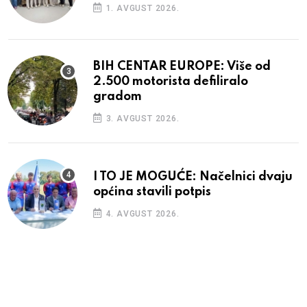
1. AVGUST 2026.
BIH CENTAR EUROPE: Više od
2.500 motorista defiliralo
gradom
3. AVGUST 2026.
I TO JE MOGUĆE: Načelnici dvaju
općina stavili potpis
4. AVGUST 2026.