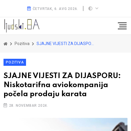
ČETVRTAK, 6. AVG 2026.
Pozitiva
SJAJNE VIJESTI ZA DIJASPORU: Niskotarifna aviokompanija počela prodaju karata
POZITIVA
SJAJNE VIJESTI ZA DIJASPORU:
Niskotarifna aviokompanija
počela prodaju karata
28. NOVEMBAR 2024.