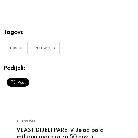
Tagovi:
mostar
eurowings
Podijeli:
PROŠLI
VLAST DIJELI PARE: Više od pola
miliona maraka za 50 novih