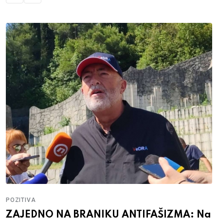
POZITIVA
ZAJEDNO NA BRANIKU ANTIFAŠIZMA: Na