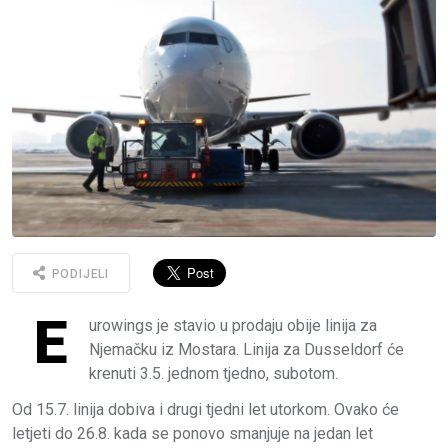
PODIJELI
E
urowings je stavio u prodaju obije linija za
Njemačku iz Mostara. Linija za Dusseldorf će
krenuti 3.5. jednom tjedno, subotom.
Od 15.7. linija dobiva i drugi tjedni let utorkom. Ovako će
letjeti do 26.8. kada se ponovo smanjuje na jedan let