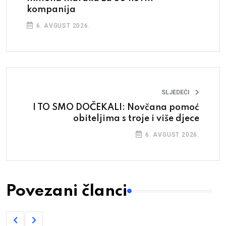
kompanija
6. AVGUST 2026.
SLJEDEĆI
I TO SMO DOČEKALI: Novčana pomoć
obiteljima s troje i više djece
6. AVGUST 2026.
Povezani članci