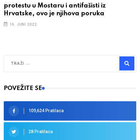
protestu u Mostaru i antifašisti iz
Hrvatske, ovo je njihova poruka
16. JUNI 2022.
Traži
Type 2 or more characters for results.
POVEŽITE SE
109,624 Pratilaca
28 Pratilaca